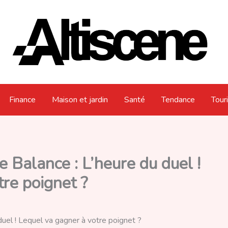
Finance
Maison et jardin
Santé
Tendance
Tour
e Balance : L’heure du duel !
re poignet ?
duel ! Lequel va gagner à votre poignet ?