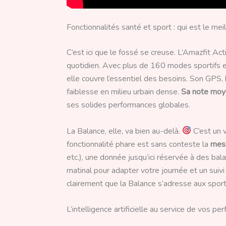
Fonctionnalités santé et sport : qui est le mei
C’est ici que le fossé se creuse. L’Amazfit Ac
quotidien. Avec plus de 160 modes sportifs et
elle couvre l’essentiel des besoins. Son GPS
faiblesse en milieu urbain dense.
Sa note moy
ses solides performances globales.
La Balance, elle, va bien au-delà.
C’est un v
fonctionnalité phare est sans conteste la
mesu
etc.), une donnée jusqu’ici réservée à des bal
matinal pour adapter votre journée et un suiv
clairement que la Balance s’adresse aux sport
L’intelligence artificielle au service de vos p