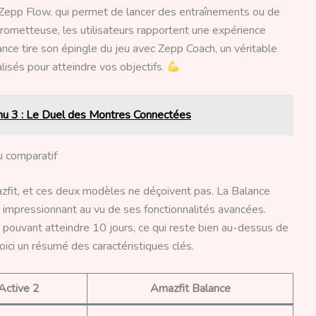
 Zepp Flow, qui permet de lancer des entraînements ou de
 prometteuse, les utilisateurs rapportent une expérience
lance tire son épingle du jeu avec Zepp Coach, un véritable
alisés pour atteindre vos objectifs.
u 3 : Le Duel des Montres Connectées
u comparatif
azfit, et ces deux modèles ne déçoivent pas. La Balance
fre impressionnant au vu de ses fonctionnalités avancées.
e pouvant atteindre 10 jours, ce qui reste bien au-dessus de
oici un résumé des caractéristiques clés.
Active 2
Amazfit Balance