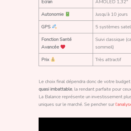
Écran
AMOLED 1,32″
Autonomie
Jusqu’à 10 jours
GPS
5 systèmes satel
Fonction Santé
Suivi classique (c
Avancée
sommeil)
Prix
Très attractif
Le choix final dépendra donc de votre budget 
quasi imbattable
, la rendant parfaite pour ce
La Balance représente un investissement plus
uniques sur le marché. Se pencher sur
l’analy