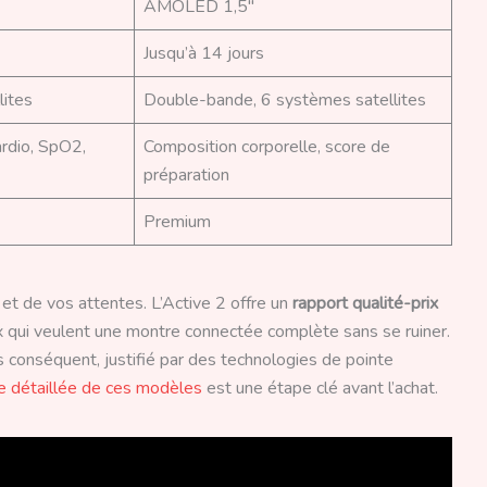
AMOLED 1,5″
Jusqu’à 14 jours
lites
Double-bande, 6 systèmes satellites
ardio, SpO2,
Composition corporelle, score de
préparation
Premium
et de vos attentes. L’Active 2 offre un
rapport qualité-prix
ux qui veulent une montre connectée complète sans se ruiner.
 conséquent, justifié par des technologies de pointe
se détaillée de ces modèles
est une étape clé avant l’achat.