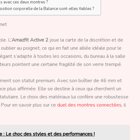
s avec ces deux montres ?
sition corporelle de la Balance sont-elles fiables ?
gnet
le. L’
Amazfit Active 2
joue la carte de la discrétion et de
t oublier au poignet, ce qui en fait une alliée idéale pour le
légant s’adapte à toutes les occasions, du bureau à la salle
ateurs pointent une certaine fragilité de son verre trempé.
ment son statut premium. Avec son boîtier de 46 mm et
ce plus affirmée. Elle se destine à ceux qui cherchent un
atutaire. Le choix des matériaux lui confère une robustesse
. Pour en savoir plus sur ce
duel des montres connectées
, il
 : Le choc des styles et des performances !