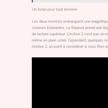
Un écran pour tout dominer
Les deux montres embarquent une magnifiqu
couleurs éclatantes. La Balance prend une lég
de lecture supérieur. L’Active 2 n’est pas en r
même en plein soleil. Cependant, quelques retou
l’Active 2, un point à considérer si vous êtes a