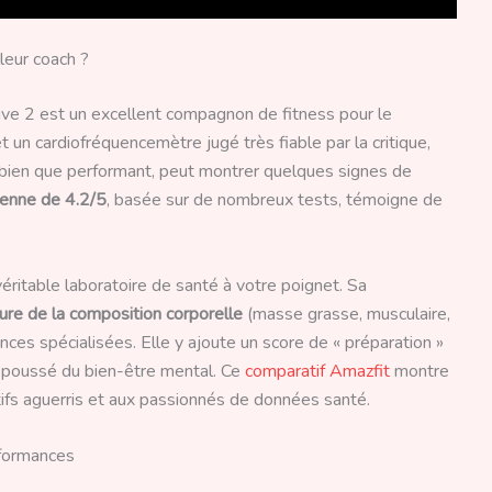
lleur coach ?
tive 2 est un excellent compagnon de fitness pour le
 un cardiofréquencemètre jugé très fiable par la critique,
, bien que performant, peut montrer quelques signes de
enne de 4.2/5
, basée sur de nombreux tests, témoigne de
éritable laboratoire de santé à votre poignet. Sa
re de la composition corporelle
(masse grasse, musculaire,
ances spécialisées. Elle y ajoute un score de « préparation »
i poussé du bien-être mental. Ce
comparatif Amazfit
montre
ifs aguerris et aux passionnés de données santé.
erformances