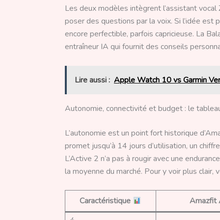
Les deux modèles intègrent l’assistant vocal
poser des questions par la voix. Si l’idée est
encore perfectible, parfois capricieuse. La Ba
entraîneur IA qui fournit des conseils personn
Lire aussi :
Apple Watch 10 vs Garmin Ven
Autonomie, connectivité et budget : le tablea
L’autonomie est un point fort historique d’Am
promet jusqu’à 14 jours d’utilisation, un chif
L’Active 2 n’a pas à rougir avec une enduranc
la moyenne du marché. Pour y voir plus clair, v
Caractéristique
Amazfit 