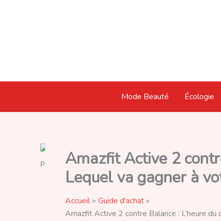
Aller
au
contenu
Mode Beauté
Écologie
Amazfit Active 2 contr
Lequel va gagner à vot
Accueil
Guide d'achat
Amazfit Active 2 contre Balance : L’heure du 