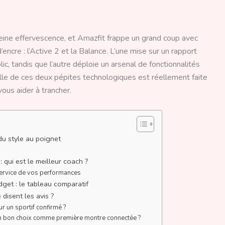
ine effervescence, et Amazfit frappe un grand coup avec
ncre : l’Active 2 et la Balance. L’une mise sur un rapport
lic, tandis que l’autre déploie un arsenal de fonctionnalités
lle de ces deux pépites technologiques est réellement faite
vous aider à trancher.
du style au poignet
: qui est le meilleur coach ?
u service de vos performances
get : le tableau comparatif
e disent les avis ?
ur un sportif confirmé ?
 un bon choix comme première montre connectée ?