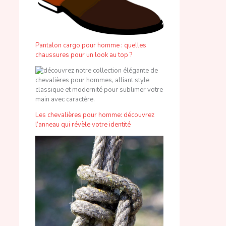
Pantalon cargo pour homme : quelles
chaussures pour un look au top ?
Les chevalières pour homme: découvrez
l’anneau qui révèle votre identité