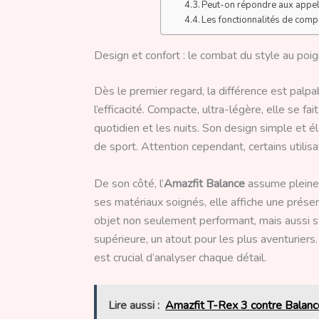
Peut-on répondre aux appel
Les fonctionnalités de compo
Design et confort : le combat du style au poi
Dès le premier regard, la différence est palpab
l’efficacité. Compacte, ultra-légère, elle se fai
quotidien et les nuits. Son design simple et é
de sport. Attention cependant, certains utilis
De son côté, l’
Amazfit Balance
assume pleine
ses matériaux soignés, elle affiche une présen
objet non seulement performant, mais aussi st
supérieure, un atout pour les plus aventuriers
est crucial d’analyser chaque détail.
Lire aussi :
Amazfit T-Rex 3 contre Balance