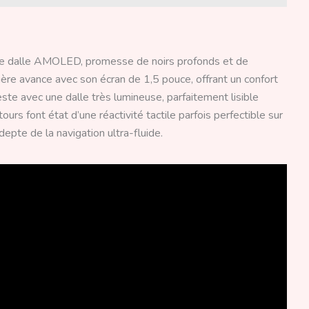
e dalle AMOLED, promesse de noirs profonds et de
ère avance avec son écran de 1,5 pouce, offrant un confort
este avec une dalle très lumineuse, parfaitement lisible
rs font état d’une réactivité tactile parfois perfectible sur
depte de la navigation ultra-fluide.