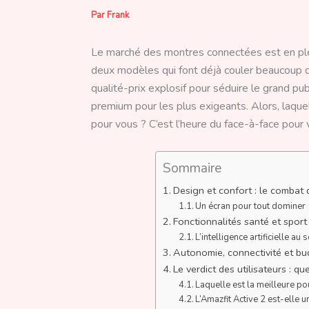
Par
Frank
Le marché des montres connectées est en ple
deux modèles qui font déjà couler beaucoup d’e
qualité-prix explosif pour séduire le grand pub
premium pour les plus exigeants. Alors, laque
pour vous ? C’est l’heure du face-à-face pour 
Sommaire
Design et confort : le combat 
Un écran pour tout dominer
Fonctionnalités santé et sport 
L’intelligence artificielle a
Autonomie, connectivité et bud
Le verdict des utilisateurs : qu
Laquelle est la meilleure po
L’Amazfit Active 2 est-elle