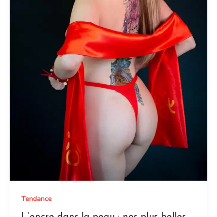
Tendance
L’encre dans la peau : nos plus belles