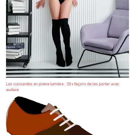
Les cuissardes en pleine lumière : 30+ façons de les porter avec
audace