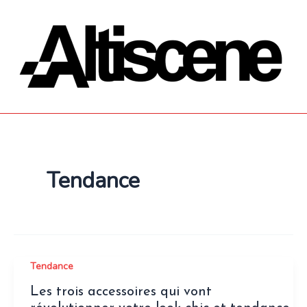
Aller
au
contenu
Tendance
Tendance
Les trois accessoires qui vont