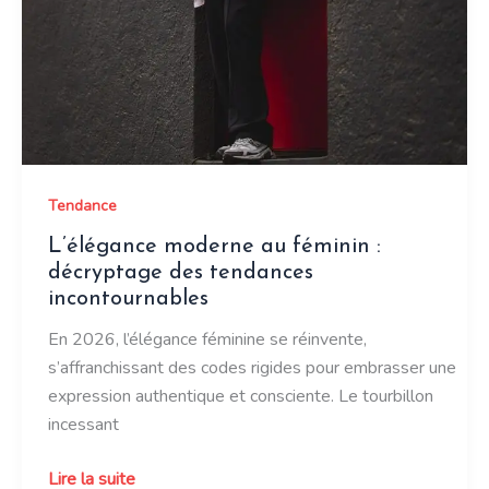
Tendance
L’élégance moderne au féminin :
décryptage des tendances
incontournables
En 2026, l’élégance féminine se réinvente,
s’affranchissant des codes rigides pour embrasser une
expression authentique et consciente. Le tourbillon
incessant
L’élégance
Lire la suite