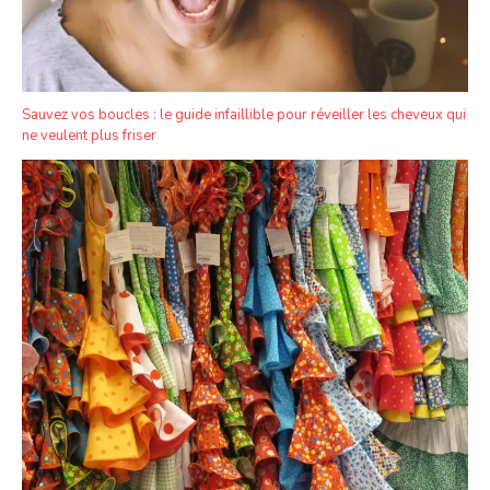
Sauvez vos boucles : le guide infaillible pour réveiller les cheveux qui
ne veulent plus friser