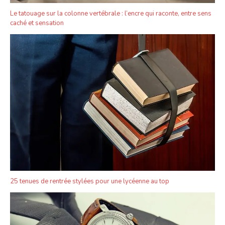
Le tatouage sur la colonne vertébrale : l’encre qui raconte, entre sens
caché et sensation
25 tenues de rentrée stylées pour une lycéenne au top