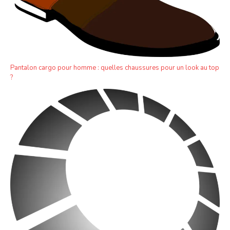
Pantalon cargo pour homme : quelles chaussures pour un look au top
?