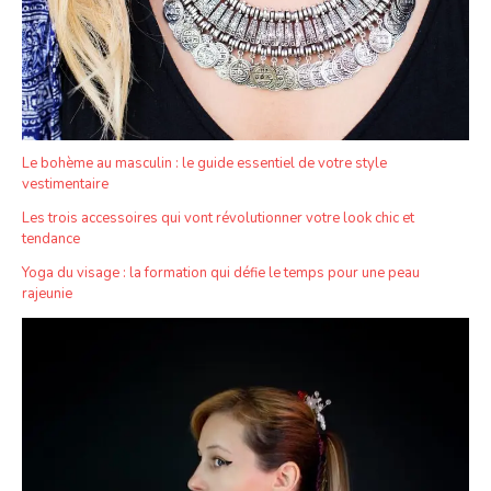
Le bohème au masculin : le guide essentiel de votre style
vestimentaire
Les trois accessoires qui vont révolutionner votre look chic et
tendance
Yoga du visage : la formation qui défie le temps pour une peau
rajeunie