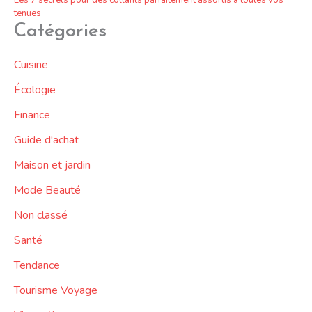
Les 7 secrets pour des collants parfaitement assortis à toutes vos
tenues
Catégories
Cuisine
Écologie
Finance
Guide d'achat
Maison et jardin
Mode Beauté
Non classé
Santé
Tendance
Tourisme Voyage