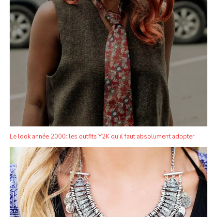
Le look année 2000: les outfits Y2K qu’il faut absolument adopter