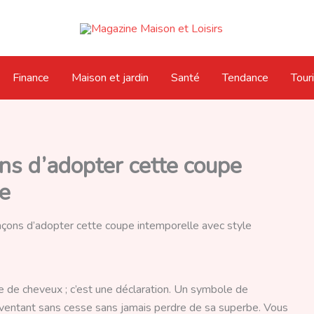
Finance
Maison et jardin
Santé
Tendance
Tour
ons d’adopter cette coupe
le
façons d’adopter cette coupe intemporelle avec style
e de cheveux ; c’est une déclaration. Un symbole de
éinventant sans cesse sans jamais perdre de sa superbe. Vous