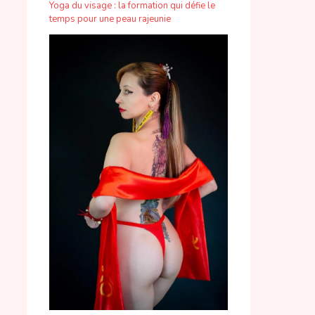
Yoga du visage : la formation qui défie le
temps pour une peau rajeunie