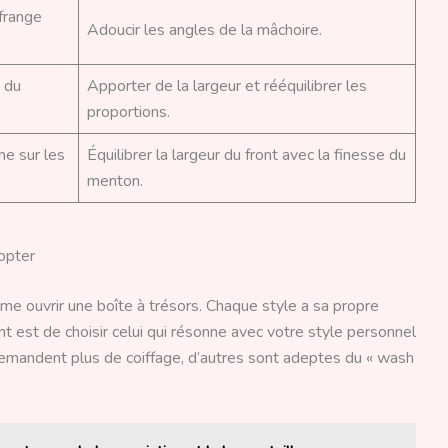
frange
Adoucir les angles de la mâchoire.
 du
Apporter de la largeur et rééquilibrer les
proportions.
e sur les
Équilibrer la largeur du front avec la finesse du
menton.
dopter
mme ouvrir une boîte à trésors. Chaque style a sa propre
t est de choisir celui qui résonne avec votre style personnel
 demandent plus de coiffage, d’autres sont adeptes du « wash