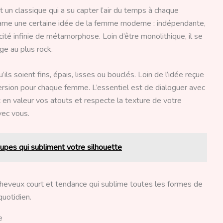
t un classique qui a su capter l’air du temps à chaque
ncarne une certaine idée de la femme moderne : indépendante,
ité infinie de métamorphose. Loin d’être monolithique, il se
ge au plus rock.
ils soient fins, épais, lisses ou bouclés. Loin de l’idée reçue
e version pour chaque femme. L’essentiel est de dialoguer avec
t en valeur vos atouts et respecte la texture de votre
vec vous.
upes qui subliment votre silhouette
e