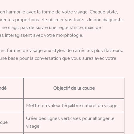
 son harmonie avec la forme de votre visage. Chaque style,
librer les proportions et sublimer vos traits. Un bon diagnostic
l ne s’agit pas de suivre une règle stricte, mais de
s interagissent avec votre morphologie.
 les formes de visage aux styles de carrés les plus flatteurs.
, une base pour la conversation que vous aurez avec votre
ndé
Objectif de la coupe
)
Mettre en valeur l’équilibre naturel du visage.
Créer des lignes verticales pour allonger le
ique
visage.