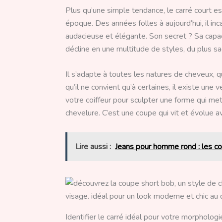
Plus qu’une simple tendance, le carré court es
époque. Des années folles à aujourd’hui, il i
audacieuse et élégante. Son secret ? Sa capac
décline en une multitude de styles, du plus sa
Il s’adapte à toutes les natures de cheveux, qu’
qu’il ne convient qu’à certaines, il existe un
votre coiffeur pour sculpter une forme qui me
chevelure. C’est une coupe qui vit et évolue a
Lire aussi :
Jeans pour homme rond : les co
Identifier le carré idéal pour votre morphologi