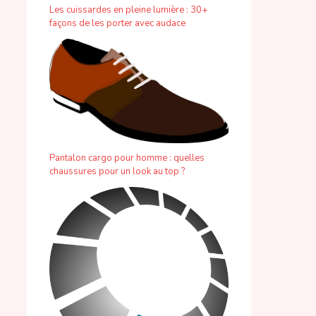
Les cuissardes en pleine lumière : 30+
façons de les porter avec audace
Pantalon cargo pour homme : quelles
chaussures pour un look au top ?