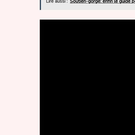
Lire aussi :
Soutien-gorge: enfin le guide po