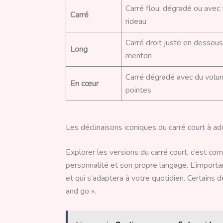
Carré flou, dégradé ou avec 
Carré
rideau
Carré droit juste en dessous
Long
menton
Carré dégradé avec du volum
En cœur
pointes
Les déclinaisons iconiques du carré court à a
Explorer les versions du carré court, c’est co
personnalité et son propre langage. L’importan
et qui s’adaptera à votre quotidien. Certains
and go ».