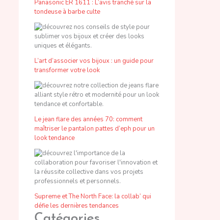
Panasonic ER 1611 : L’avis tranché sur la
tondeuse à barbe culte
L’art d’associer vos bijoux : un guide pour
transformer votre look
Le jean flare des années 70: comment
maîtriser le pantalon pattes d’eph pour un
look tendance
Supreme et The North Face: la collab’ qui
défie les dernières tendances
Catégories