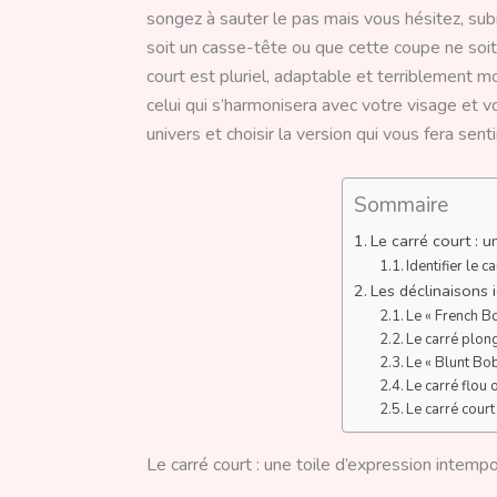
songez à sauter le pas mais vous hésitez, sub
soit un casse-tête ou que cette coupe ne soit
court est pluriel, adaptable et terriblement mod
celui qui s’harmonisera avec votre visage et vo
univers et choisir la version qui vous fera s
Sommaire
Le carré court : u
Identifier le 
Les déclinaisons 
Le « French Bo
Le carré plong
Le « Blunt Bob
Le carré flou
Le carré court
Le carré court : une toile d’expression intempo