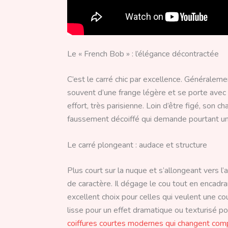
Le « French Bob » : l’élégance décontractée
C’est le carré chic par excellence. Généraleme
souvent d’une frange légère et se porte avec 
effort, très parisienne. Loin d’être figé, son 
faussement décoiffé qui demande pourtant un
Le carré plongeant : audace et structure
Plus court sur la nuque et s’allongeant vers l
de caractère. Il dégage le cou tout en encadr
excellent choix pour celles qui veulent une coup
lisse pour un effet dramatique ou texturisé p
coiffures courtes modernes qui changent com