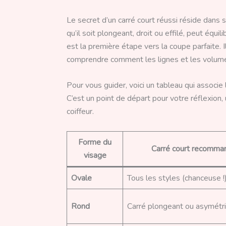
Le secret d’un carré court réussi réside dans
qu’il soit plongeant, droit ou effilé, peut équi
est la première étape vers la coupe parfaite. I
comprendre comment les lignes et les volume
Pour vous guider, voici un tableau qui associe
C’est un point de départ pour votre réflexion
coiffeur.
Forme du
Carré court recomma
visage
Ovale
Tous les styles (chanceuse !
Rond
Carré plongeant ou asymétr