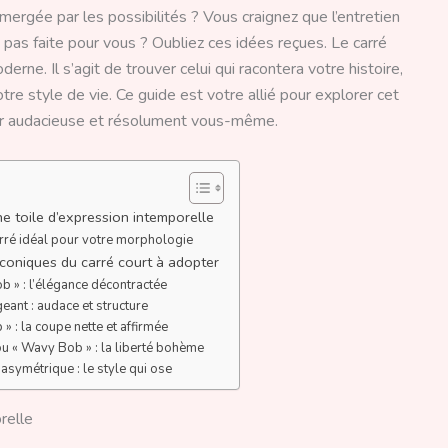
mergée par les possibilités ? Vous craignez que l’entretien
 pas faite pour vous ? Oubliez ces idées reçues. Le carré
erne. Il s’agit de trouver celui qui racontera votre histoire,
tre style de vie. Ce guide est votre allié pour explorer cet
entir audacieuse et résolument vous-même.
ne toile d’expression intemporelle
carré idéal pour votre morphologie
iconiques du carré court à adopter
b » : l’élégance décontractée
eant : audace et structure
 » : la coupe nette et affirmée
 ou « Wavy Bob » : la liberté bohème
 asymétrique : le style qui ose
relle