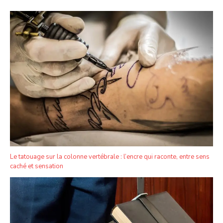
Le tatouage sur la colonne vertébrale : l’encre qui raconte, entre sens
caché et sensation