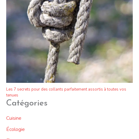
Les 7 secrets pour des collants parfaitement assortis à toutes vos
tenues
Catégories
Cuisine
Écologie