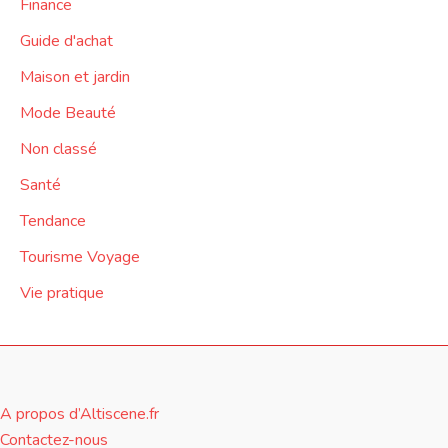
Finance
Guide d'achat
Maison et jardin
Mode Beauté
Non classé
Santé
Tendance
Tourisme Voyage
Vie pratique
A propos d’Altiscene.fr
Contactez-nous