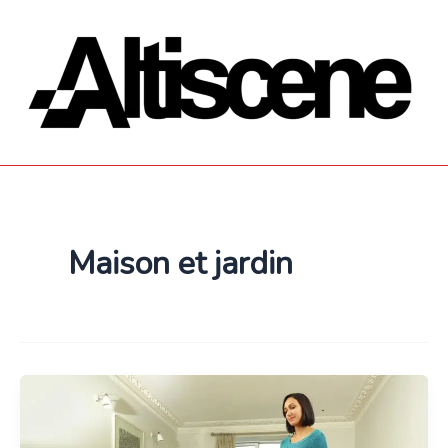
Aller
au
contenu
Maison et jardin