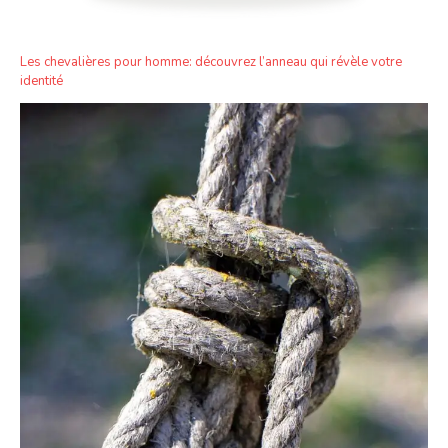
Les chevalières pour homme: découvrez l’anneau qui révèle votre
identité