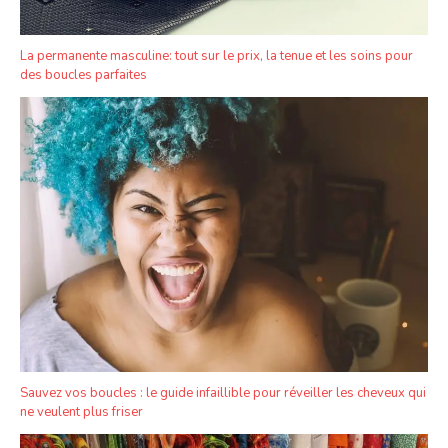
La permanente masculine: tout sur le prix, la tenue et les soins pour
des boucles parfaites
Sauvez vos boucles : le guide infaillible pour réveiller les cheveux qui
ne veulent plus friser