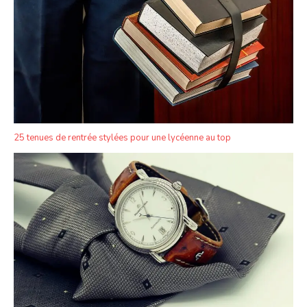
25 tenues de rentrée stylées pour une lycéenne au top