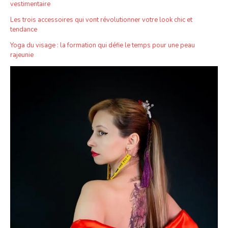
vestimentaire
Les trois accessoires qui vont révolutionner votre look chic et
tendance
Yoga du visage : la formation qui défie le temps pour une peau
rajeunie