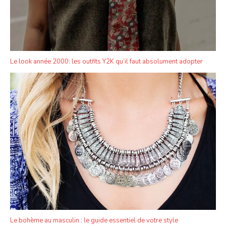
Le look année 2000: les outfits Y2K qu’il faut absolument adopter
Le bohème au masculin : le guide essentiel de votre style