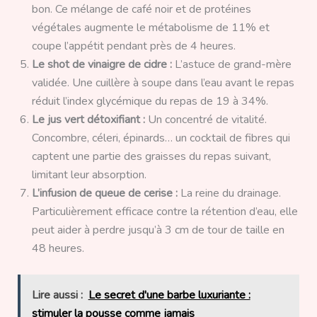
bon. Ce mélange de café noir et de protéines
végétales augmente le métabolisme de 11% et
coupe l’appétit pendant près de 4 heures.
Le shot de vinaigre de cidre :
L’astuce de grand-mère
validée. Une cuillère à soupe dans l’eau avant le repas
réduit l’index glycémique du repas de 19 à 34%.
Le jus vert détoxifiant :
Un concentré de vitalité.
Concombre, céleri, épinards… un cocktail de fibres qui
captent une partie des graisses du repas suivant,
limitant leur absorption.
L’infusion de queue de cerise :
La reine du drainage.
Particulièrement efficace contre la rétention d’eau, elle
peut aider à perdre jusqu’à 3 cm de tour de taille en
48 heures.
Lire aussi :
Le secret d'une barbe luxuriante :
stimuler la pousse comme jamais