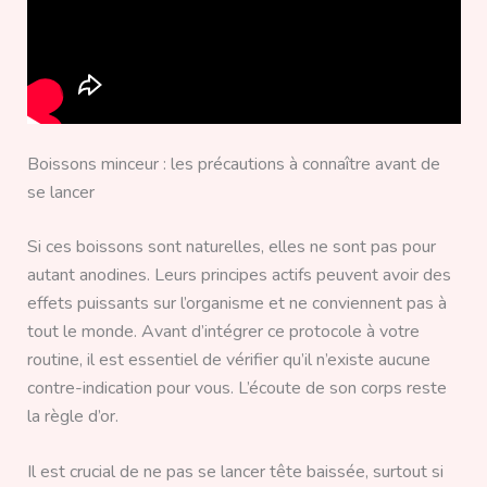
Boissons minceur : les précautions à connaître avant de
se lancer
Si ces boissons sont naturelles, elles ne sont pas pour
autant anodines. Leurs principes actifs peuvent avoir des
effets puissants sur l’organisme et ne conviennent pas à
tout le monde. Avant d’intégrer ce protocole à votre
routine, il est essentiel de vérifier qu’il n’existe aucune
contre-indication pour vous. L’écoute de son corps reste
la règle d’or.
Il est crucial de ne pas se lancer tête baissée, surtout si