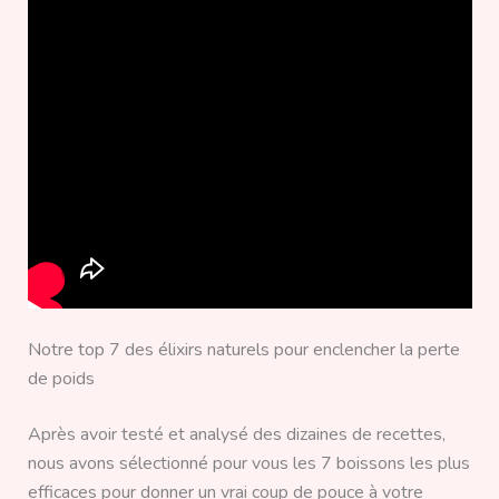
Notre top 7 des élixirs naturels pour enclencher la perte
de poids
Après avoir testé et analysé des dizaines de recettes,
nous avons sélectionné pour vous les 7 boissons les plus
efficaces pour donner un vrai coup de pouce à votre