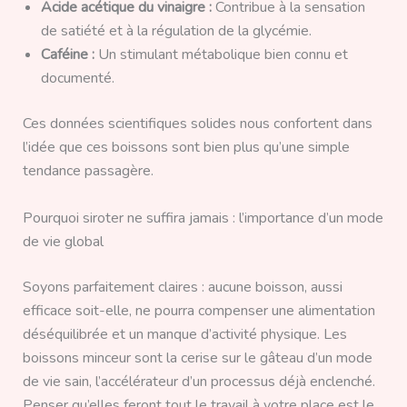
Acide acétique du vinaigre :
Contribue à la sensation
de satiété et à la régulation de la glycémie.
Caféine :
Un stimulant métabolique bien connu et
documenté.
Ces données scientifiques solides nous confortent dans
l’idée que ces boissons sont bien plus qu’une simple
tendance passagère.
Pourquoi siroter ne suffira jamais : l’importance d’un mode
de vie global
Soyons parfaitement claires : aucune boisson, aussi
efficace soit-elle, ne pourra compenser une alimentation
déséquilibrée et un manque d’activité physique. Les
boissons minceur sont la cerise sur le gâteau d’un mode
de vie sain, l’accélérateur d’un processus déjà enclenché.
Penser qu’elles feront tout le travail à votre place est le