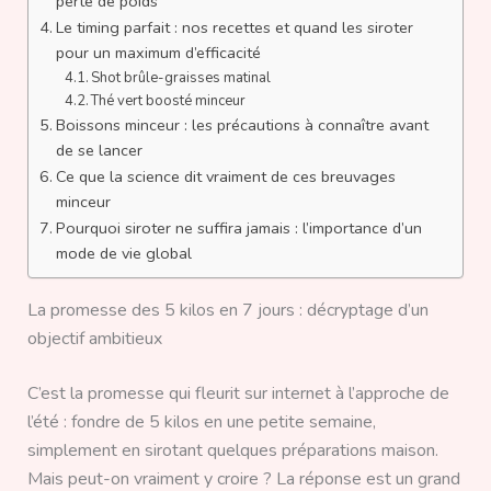
perte de poids
Le timing parfait : nos recettes et quand les siroter
pour un maximum d’efficacité
Shot brûle-graisses matinal
Thé vert boosté minceur
Boissons minceur : les précautions à connaître avant
de se lancer
Ce que la science dit vraiment de ces breuvages
minceur
Pourquoi siroter ne suffira jamais : l’importance d’un
mode de vie global
La promesse des 5 kilos en 7 jours : décryptage d’un
objectif ambitieux
C’est la promesse qui fleurit sur internet à l’approche de
l’été : fondre de 5 kilos en une petite semaine,
simplement en sirotant quelques préparations maison.
Mais peut-on vraiment y croire ? La réponse est un grand