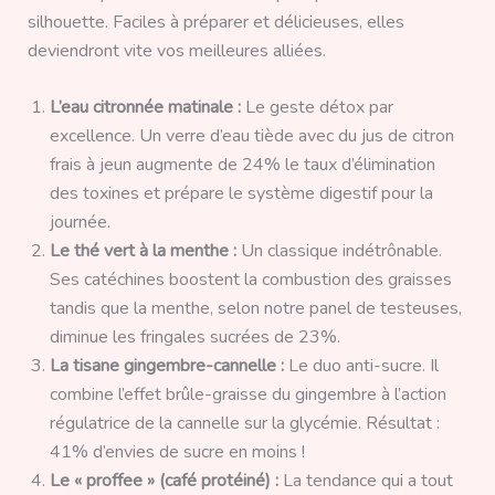
silhouette. Faciles à préparer et délicieuses, elles
deviendront vite vos meilleures alliées.
L’eau citronnée matinale :
Le geste détox par
excellence. Un verre d’eau tiède avec du jus de citron
frais à jeun augmente de 24% le taux d’élimination
des toxines et prépare le système digestif pour la
journée.
Le thé vert à la menthe :
Un classique indétrônable.
Ses catéchines boostent la combustion des graisses
tandis que la menthe, selon notre panel de testeuses,
diminue les fringales sucrées de 23%.
La tisane gingembre-cannelle :
Le duo anti-sucre. Il
combine l’effet brûle-graisse du gingembre à l’action
régulatrice de la cannelle sur la glycémie. Résultat :
41% d’envies de sucre en moins !
Le « proffee » (café protéiné) :
La tendance qui a tout