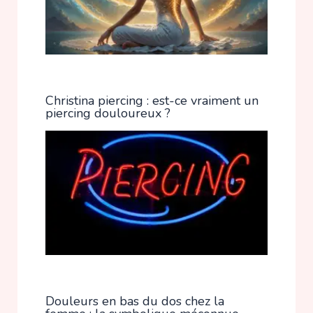
Christina piercing : est-ce vraiment un
piercing douloureux ?
Douleurs en bas du dos chez la