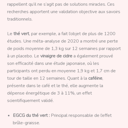
rappellent qu’il ne s’agit pas de solutions miracles. Ces
recherches apportent une validation objective aux savoirs
traditionnels.
Le
thé vert
, par exemple, a fait l’objet de plus de 1200
études. Une méta-analyse de 2020 a montré une perte
de poids moyenne de 1,3 kg sur 12 semaines par rapport
à un placebo. Le
vinaigre de cidre
a également prouvé
son efficacité dans une étude japonaise, où les
participants ont perdu en moyenne 1,9 kg et 1,7 cm de
tour de taille en 12 semaines. Quant à la
caféine
,
présente dans le café et le thé, elle augmente la
dépense énergétique de 3 à 11%, un effet
scientifiquement validé.
EGCG du thé vert :
Principal responsable de l’effet
brûle-graisse.