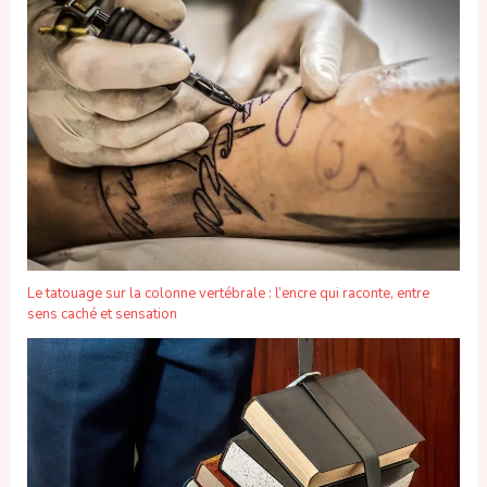
Le tatouage sur la colonne vertébrale : l’encre qui raconte, entre
sens caché et sensation