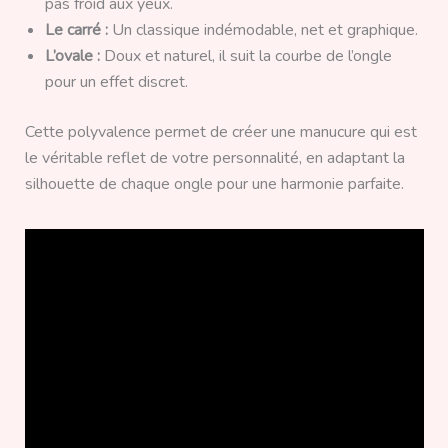
pas froid aux yeux.
Le carré :
Un classique indémodable, net et graphique.
L’ovale :
Doux et naturel, il suit la courbe de l’ongle
pour un effet discret.
Cette polyvalence permet de créer une manucure qui est
le véritable reflet de votre personnalité, en adaptant la
silhouette de chaque ongle pour une harmonie parfaite.