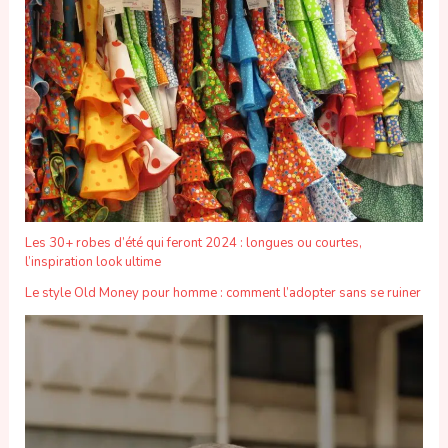
Les 30+ robes d’été qui feront 2024 : longues ou courtes,
l’inspiration look ultime
Le style Old Money pour homme : comment l’adopter sans se ruiner