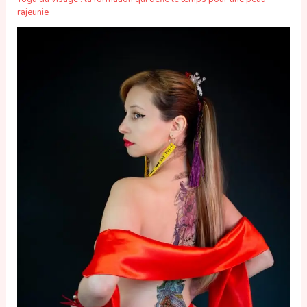
rajeunie