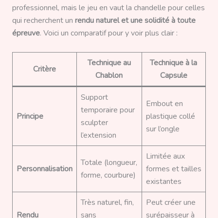
professionnel, mais le jeu en vaut la chandelle pour celles
qui recherchent un
rendu naturel et une solidité à toute
épreuve
. Voici un comparatif pour y voir plus clair :
Technique au
Technique à la
Critère
Chablon
Capsule
Support
Embout en
temporaire pour
Principe
plastique collé
sculpter
sur l’ongle
l’extension
Limitée aux
Totale (longueur,
Personnalisation
formes et tailles
forme, courbure)
existantes
Très naturel, fin,
Peut créer une
Rendu
sans
surépaisseur à