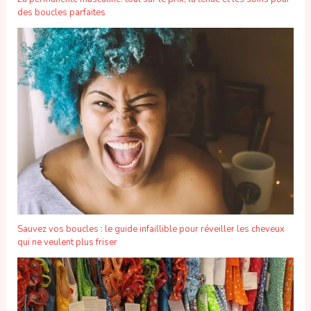
des boucles parfaites
Sauvez vos boucles : le guide infaillible pour réveiller les cheveux
qui ne veulent plus friser