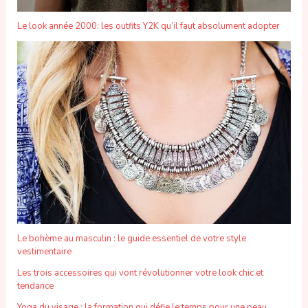
Le look année 2000: les outfits Y2K qu’il faut absolument adopter
Le bohème au masculin : le guide essentiel de votre style
vestimentaire
Les trois accessoires qui vont révolutionner votre look chic et
tendance
Yoga du visage : la formation qui défie le temps pour une peau