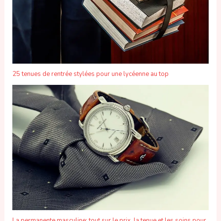
25 tenues de rentrée stylées pour une lycéenne au top
La permanente masculine: tout sur le prix, la tenue et les soins pour