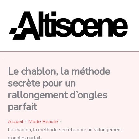
Aller
au
contenu
Le chablon, la méthode
secrète pour un
rallongement d’ongles
parfait
Accueil
Mode Beauté
Le chablon, la méthode secrète pour un rallongement
d’ongles parfait