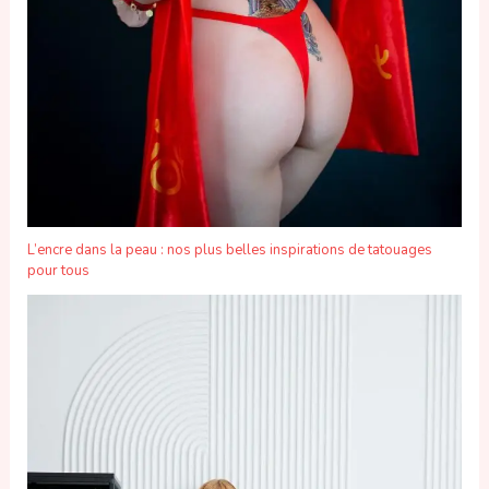
L’encre dans la peau : nos plus belles inspirations de tatouages
pour tous