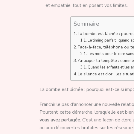
et empathie, tout en posant vos limites.
Sommaire
La bombe est lâchée : pourquo
Le timing parfait : quand a
Face-à-face, téléphone ou tex
Les mots pour le dire sans
Anticiper la tempête : commen
Quand les enfants et les a
Le silence est d’or : les situa
La bombe est lâchée : pourquoi est-ce si impo
Franchir le pas d’annoncer une nouvelle relat
Pourtant, cette démarche, lorsqu’elle est bi
vous avez partagée
. C’est une façon de clore
ou aux découvertes brutales sur les réseaux s