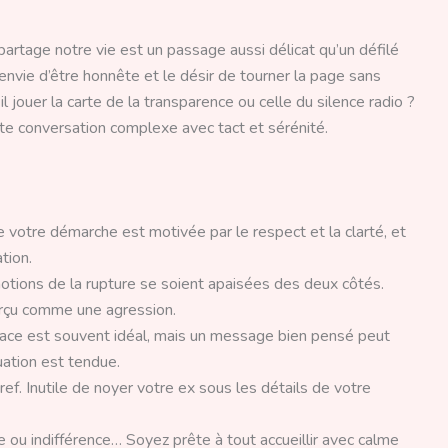
rtage notre vie est un passage aussi délicat qu’un défilé
l’envie d’être honnête et le désir de tourner la page sans
jouer la carte de la transparence ou celle du silence radio ?
e conversation complexe avec tact et sérénité.
votre démarche est motivée par le respect et la clarté, et
tion.
tions de la rupture se soient apaisées des deux côtés.
erçu comme une agression.
ace est souvent idéal, mais un message bien pensé peut
tuation est tendue.
f. Inutile de noyer votre ex sous les détails de votre
e ou indifférence… Soyez prête à tout accueillir avec calme