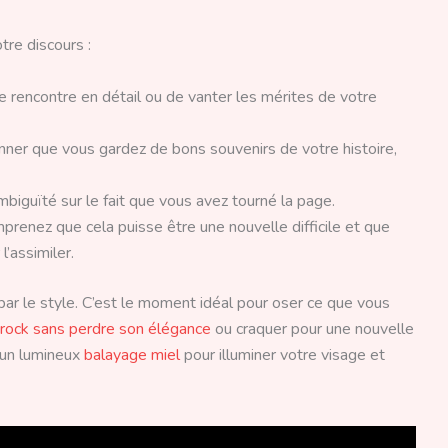
tre discours :
e rencontre en détail ou de vanter les mérites de votre
er que vous gardez de bons souvenirs de votre histoire,
iguïté sur le fait que vous avez tourné la page.
renez que cela puisse être une nouvelle difficile et que
l’assimiler.
par le style. C’est le moment idéal pour oser ce que vous
 rock sans perdre son élégance
ou craquer pour une nouvelle
 un lumineux
balayage miel
pour illuminer votre visage et