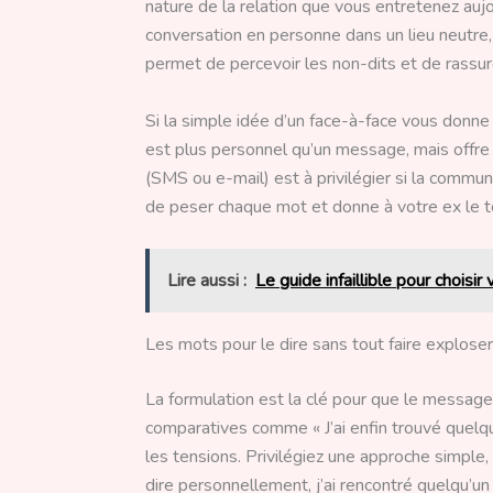
nature de la relation que vous entretenez auj
conversation en personne dans un lieu neutre,
permet de percevoir les non-dits et de rassur
Si la simple idée d’un face-à-face vous donne
est plus personnel qu’un message, mais offre 
(SMS ou e-mail) est à privilégier si la commun
de peser chaque mot et donne à votre ex le te
Lire aussi :
Le guide infaillible pour choisir
Les mots pour le dire sans tout faire exploser
La formulation est la clé pour que le messag
comparatives comme « J’ai enfin trouvé quelqu
les tensions. Privilégiez une approche simple,
dire personnellement, j’ai rencontré quelqu’un