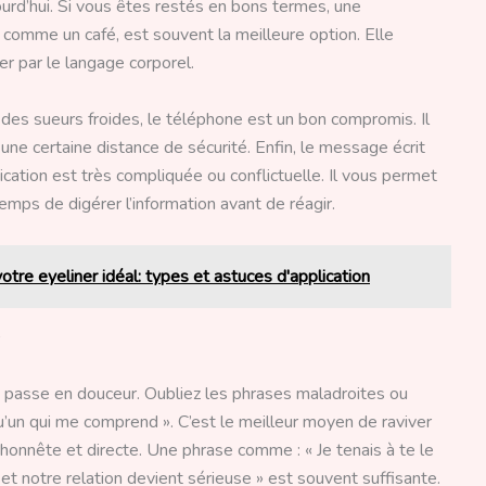
ourd’hui. Si vous êtes restés en bons termes, une
 comme un café, est souvent la meilleure option. Elle
er par le langage corporel.
 des sueurs froides, le téléphone est un bon compromis. Il
une certaine distance de sécurité. Enfin, le message écrit
ication est très compliquée ou conflictuelle. Il vous permet
mps de digérer l’information avant de réagir.
 votre eyeliner idéal: types et astuces d'application
e passe en douceur. Oubliez les phrases maladroites ou
’un qui me comprend ». C’est le meilleur moyen de raviver
 honnête et directe. Une phrase comme : « Je tenais à te le
 et notre relation devient sérieuse » est souvent suffisante.