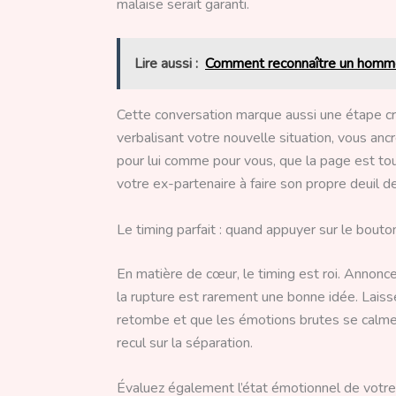
malaise serait garanti.
Lire aussi :
Comment reconnaître un homme
Cette conversation marque aussi une étape cr
verbalisant votre nouvelle situation, vous ancre
pour lui comme pour vous, que la page est to
votre ex-partenaire à faire son propre deuil de 
Le timing parfait : quand appuyer sur le bouto
En matière de cœur, le timing est roi. Annon
la rupture est rarement une bonne idée. Laiss
retombe et que les émotions brutes se calmen
recul sur la séparation.
Évaluez également l’état émotionnel de votre 