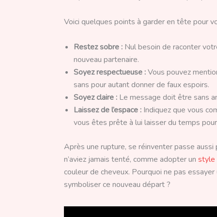
Voici quelques points à garder en tête pour vo
Restez sobre :
Nul besoin de raconter votr
nouveau partenaire.
Soyez respectueuse :
Vous pouvez mentionn
sans pour autant donner de faux espoirs.
Soyez claire :
Le message doit être sans amb
Laissez de l’espace :
Indiquez que vous comp
vous êtes prête à lui laisser du temps pour 
Après une rupture, se réinventer passe aussi 
n’aviez jamais tenté, comme adopter un
style
couleur de cheveux. Pourquoi ne pas essayer
symboliser ce nouveau départ ?