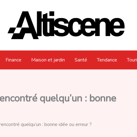
Finance
Maison et jardin
Santé
Tendance
Tour
rencontré quelqu’un : bonne
 rencontré quelqu’un : bonne idée ou erreur ?