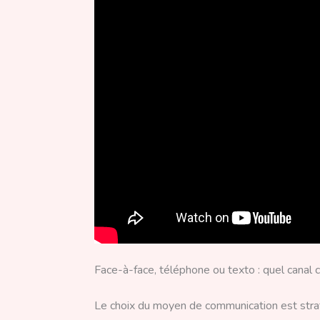
Face-à-face, téléphone ou texto : quel canal c
Le choix du moyen de communication est straté