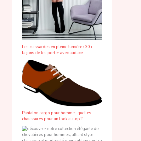
Les cuissardes en pleine lumière : 30+
façons de les porter avec audace
Pantalon cargo pour homme : quelles
chaussures pour un look au top ?