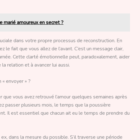
 marié amoureux en secret ?
uciale dans votre propre processus de reconstruction. En
z le fait que vous allez de l’avant. C’est un message clair,
urnée. Cette clarté émotionnelle peut, paradoxalement, aider
la relation et à avancer lui aussi.
n « envoyer » ?
cer que vous avez retrouvé l’amour quelques semaines après
ez passer plusieurs mois, le temps que la poussière
t. Il est essentiel que chacun ait eu le temps de prendre du
ex, dans la mesure du possible. S’il traverse une période