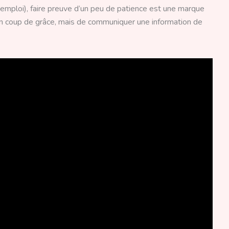
 d’emploi), faire preuve d’un peu de patience est une marque
er un coup de grâce, mais de communiquer une information de