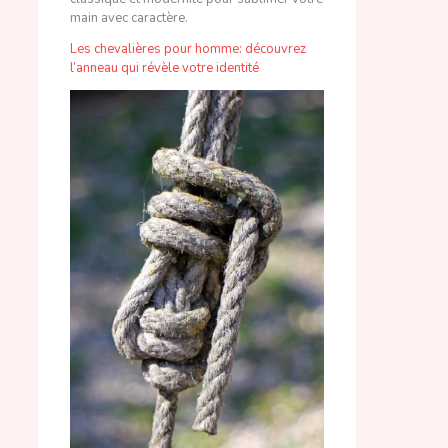
Les chevalières pour homme: découvrez
l’anneau qui révèle votre identité