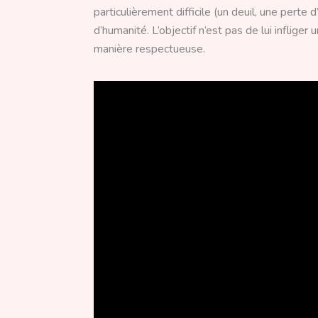
particulièrement difficile (un deuil, une perte
d’humanité. L’objectif n’est pas de lui inflig
manière respectueuse.