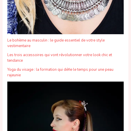
Le bohème au masculin : le guide essentiel de votre style
vestimentaire
Les trois accessoires qui vont révolutionner votre look chic et
tendance
Yoga du visage : la formation qui défie le temps pour une peau
rajeunie