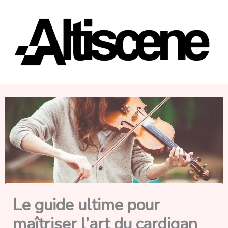
Aller
au
contenu
Le guide ultime pour
maîtriser l’art du cardigan