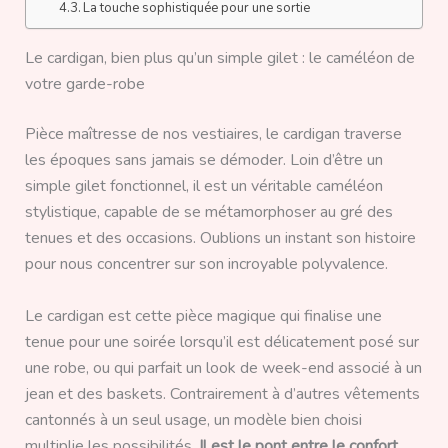
La touche sophistiquée pour une sortie
Le cardigan, bien plus qu’un simple gilet : le caméléon de
votre garde-robe
Pièce maîtresse de nos vestiaires, le cardigan traverse
les époques sans jamais se démoder. Loin d’être un
simple gilet fonctionnel, il est un véritable caméléon
stylistique, capable de se métamorphoser au gré des
tenues et des occasions. Oublions un instant son histoire
pour nous concentrer sur son incroyable polyvalence.
Le cardigan est cette pièce magique qui finalise une
tenue pour une soirée lorsqu’il est délicatement posé sur
une robe, ou qui parfait un look de week-end associé à un
jean et des baskets. Contrairement à d’autres vêtements
cantonnés à un seul usage, un modèle bien choisi
multiplie les possibilités.
Il est le pont entre le confort