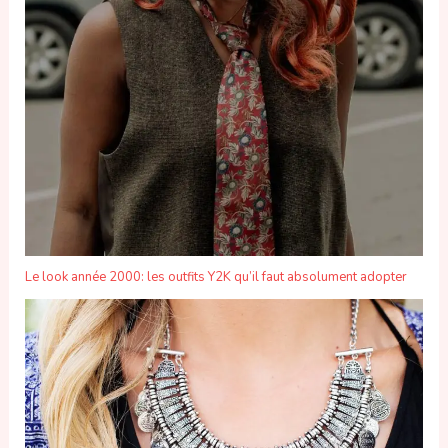
Le look année 2000: les outfits Y2K qu’il faut absolument adopter