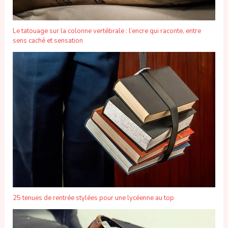
Le tatouage sur la colonne vertébrale : l’encre qui raconte, entre
sens caché et sensation
25 tenues de rentrée stylées pour une lycéenne au top