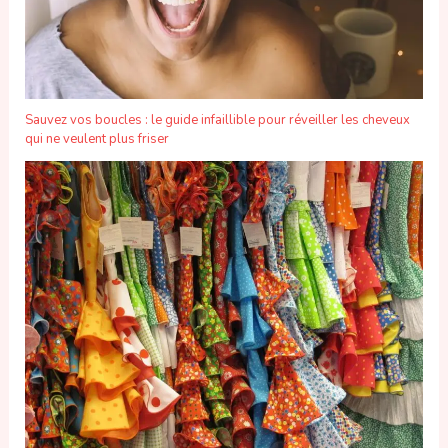
Sauvez vos boucles : le guide infaillible pour réveiller les cheveux
qui ne veulent plus friser