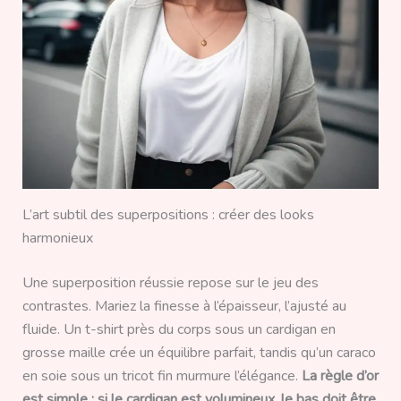
L’art subtil des superpositions : créer des looks
harmonieux
Une superposition réussie repose sur le jeu des
contrastes. Mariez la finesse à l’épaisseur, l’ajusté au
fluide. Un t-shirt près du corps sous un cardigan en
grosse maille crée un équilibre parfait, tandis qu’un caraco
en soie sous un tricot fin murmure l’élégance.
La règle d’or
est simple : si le cardigan est volumineux, le bas doit être