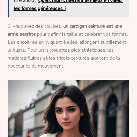
Lire aussi :
Quels bikinis mettent le mieux en valeur
les formes généreuses ?
Si vous avez des courbes,
un cardigan ceinturé est une
arme secrète
pour définir la taille et célébrer vos formes.
Les encolures en V, quant à elles, allongent subtilement
le buste. Pour les silhouettes plus athlétiques, les
matières fluides et les tricots texturés ajoutent de la
douceur et du mouvement.