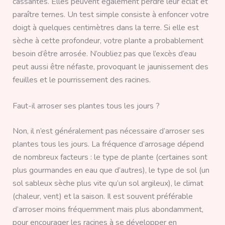
cassantes. Elles peuvent également perdre leur éclat et
paraître ternes. Un test simple consiste à enfoncer votre
doigt à quelques centimètres dans la terre. Si elle est
sèche à cette profondeur, votre plante a probablement
besoin d’être arrosée. N’oubliez pas que l’excès d’eau
peut aussi être néfaste, provoquant le jaunissement des
feuilles et le pourrissement des racines.
Faut-il arroser ses plantes tous les jours ?
Non, il n’est généralement pas nécessaire d’arroser ses
plantes tous les jours. La fréquence d’arrosage dépend
de nombreux facteurs : le type de plante (certaines sont
plus gourmandes en eau que d’autres), le type de sol (un
sol sableux sèche plus vite qu’un sol argileux), le climat
(chaleur, vent) et la saison. Il est souvent préférable
d’arroser moins fréquemment mais plus abondamment,
pour encourager les racines à se développer en