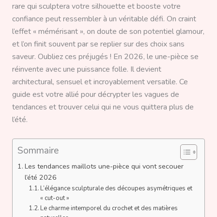
rare qui sculptera votre silhouette et booste votre
confiance peut ressembler à un véritable défi. On craint
l’effet « mémérisant », on doute de son potentiel glamour,
et l’on finit souvent par se replier sur des choix sans
saveur. Oubliez ces préjugés ! En 2026, le une-pièce se
réinvente avec une puissance folle. Il devient
architectural, sensuel et incroyablement versatile. Ce
guide est votre allié pour décrypter les vagues de
tendances et trouver celui qui ne vous quittera plus de
l’été.
Sommaire
Les tendances maillots une-pièce qui vont secouer
l’été 2026
L’élégance sculpturale des découpes asymétriques et
« cut-out »
Le charme intemporel du crochet et des matières