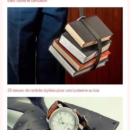
sens caché et sensation
25 tenues de rentrée stylées pour une lycéenne au top