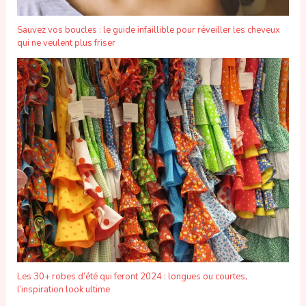
Sauvez vos boucles : le guide infaillible pour réveiller les cheveux
qui ne veulent plus friser
Les 30+ robes d’été qui feront 2024 : longues ou courtes,
l’inspiration look ultime