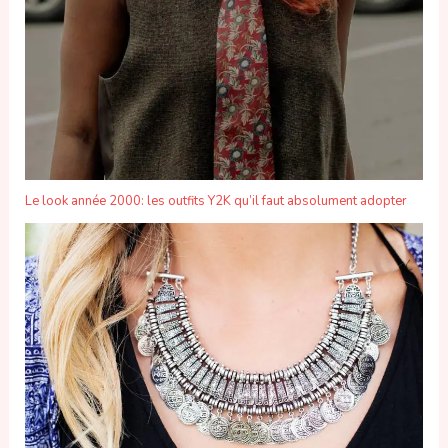
Le look année 2000: les outfits Y2K qu’il faut absolument adopter