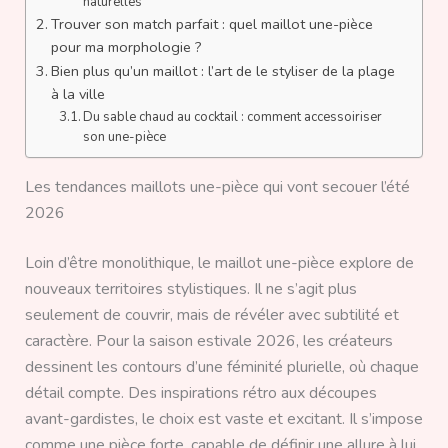
naturelles
Trouver son match parfait : quel maillot une-pièce
pour ma morphologie ?
Bien plus qu’un maillot : l’art de le styliser de la plage
à la ville
Du sable chaud au cocktail : comment accessoiriser
son une-pièce
Les tendances maillots une-pièce qui vont secouer l’été
2026
Loin d’être monolithique, le maillot une-pièce explore de
nouveaux territoires stylistiques. Il ne s’agit plus
seulement de couvrir, mais de révéler avec subtilité et
caractère. Pour la saison estivale 2026, les créateurs
dessinent les contours d’une féminité plurielle, où chaque
détail compte. Des inspirations rétro aux découpes
avant-gardistes, le choix est vaste et excitant. Il s’impose
comme une pièce forte, capable de définir une allure à lui