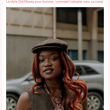
Le style Old Money pour homme : comment l’adopter sans se ruiner