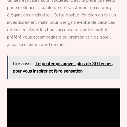
tenues estivales sophistiquées. C’est la pièce caméléon
par excellence, capable de se transformer en un body
élégant en un clin d’œil. Cette double-fonction en fait un
investissement malin pour une garde-robe de vacances
optimisée. Avec les bons accessoires, votre maillot
préféré vous accompagnera du premier bain de soleil
jusqu’au dîner en bord de mer.
Lire aussi :
Le printemps arrive : plus de 30 tenues
pour vous inspirer et faire sensation