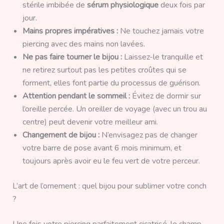
stérile imbibée de
sérum physiologique
deux fois par
jour.
Mains propres impératives :
Ne touchez jamais votre
piercing avec des mains non lavées.
Ne pas faire tourner le bijou :
Laissez-le tranquille et
ne retirez surtout pas les petites croûtes qui se
forment, elles font partie du processus de guérison.
Attention pendant le sommeil :
Évitez de dormir sur
l’oreille percée. Un oreiller de voyage (avec un trou au
centre) peut devenir votre meilleur ami.
Changement de bijou :
N’envisagez pas de changer
votre barre de pose avant 6 mois minimum, et
toujours après avoir eu le feu vert de votre perceur.
L’art de l’ornement : quel bijou pour sublimer votre conch
?
Une fois votre piercing parfaitement cicatrisé, le champ