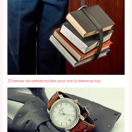
25 tenues de rentrée stylées pour une lycéenne au top