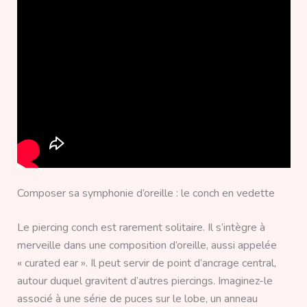
Composer sa symphonie d’oreille : le conch en vedette
Le piercing conch est rarement solitaire. Il s’intègre à
merveille dans une composition d’oreille, aussi appelée
« curated ear ». Il peut servir de point d’ancrage central,
autour duquel gravitent d’autres piercings. Imaginez-le
associé à une série de puces sur le lobe, un anneau