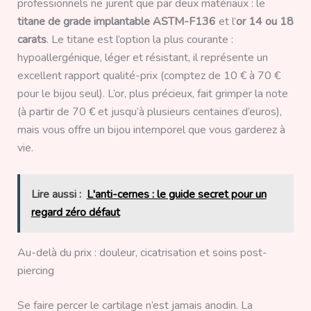
professionnels ne jurent que par deux matériaux : le
titane de grade implantable ASTM-F136
et l’
or 14 ou 18
carats
. Le titane est l’option la plus courante :
hypoallergénique, léger et résistant, il représente un
excellent rapport qualité-prix (comptez de 10 € à 70 €
pour le bijou seul). L’or, plus précieux, fait grimper la note
(à partir de 70 € et jusqu’à plusieurs centaines d’euros),
mais vous offre un bijou intemporel que vous garderez à
vie.
Lire aussi :
L'anti-cernes : le guide secret pour un
regard zéro défaut
Au-delà du prix : douleur, cicatrisation et soins post-
piercing
Se faire percer le cartilage n’est jamais anodin. La