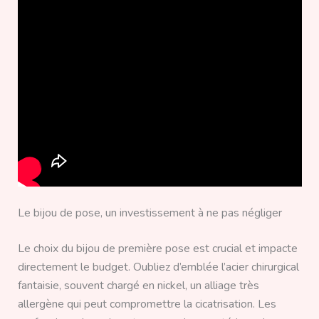
Le bijou de pose, un investissement à ne pas négliger
Le choix du bijou de première pose est crucial et impacte
directement le budget. Oubliez d’emblée l’acier chirurgical
fantaisie, souvent chargé en nickel, un alliage très
allergène qui peut compromettre la cicatrisation. Les