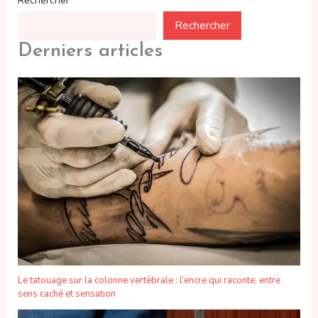
Rechercher
Rechercher
Derniers articles
Le tatouage sur la colonne vertébrale : l’encre qui raconte, entre
sens caché et sensation