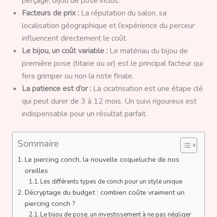
perçage, bijou de pose inclus.
Facteurs de prix :
La réputation du salon, sa
localisation géographique et l’expérience du perceur
influencent directement le coût.
Le bijou, un coût variable :
Le matériau du bijou de
première pose (titane ou or) est le principal facteur qui
fera grimper ou non la note finale.
La patience est d’or :
La cicatrisation est une étape clé
qui peut durer de 3 à 12 mois. Un suivi rigoureux est
indispensable pour un résultat parfait.
Sommaire
Le piercing conch, la nouvelle coqueluche de nos
oreilles
Les différents types de conch pour un style unique
Décryptage du budget : combien coûte vraiment un
piercing conch ?
Le bijou de pose, un investissement à ne pas négliger