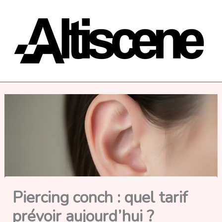
Aller
au
contenu
Piercing conch : quel tarif
prévoir aujourd’hui ?