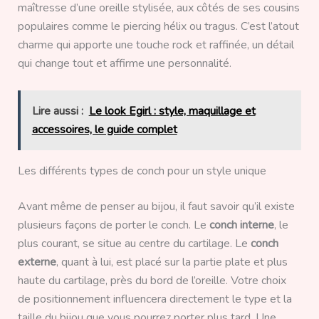
maîtresse d’une oreille stylisée, aux côtés de ses cousins
populaires comme le piercing hélix ou tragus. C’est l’atout
charme qui apporte une touche rock et raffinée, un détail
qui change tout et affirme une personnalité.
Lire aussi :
Le look Egirl : style, maquillage et
accessoires, le guide complet
Les différents types de conch pour un style unique
Avant même de penser au bijou, il faut savoir qu’il existe
plusieurs façons de porter le conch. Le
conch interne
, le
plus courant, se situe au centre du cartilage. Le
conch
externe
, quant à lui, est placé sur la partie plate et plus
haute du cartilage, près du bord de l’oreille. Votre choix
de positionnement influencera directement le type et la
taille du bijou que vous pourrez porter plus tard. Une