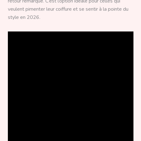
retour remarqué. C’est l’option idéale pour celles qui
veulent pimenter leur coiffure et se sentir à la pointe du
style en 2026.