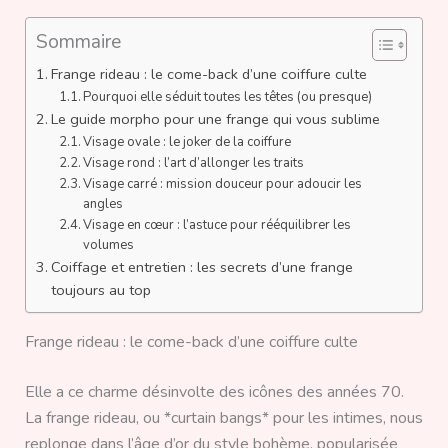
Sommaire
Frange rideau : le come-back d’une coiffure culte
Pourquoi elle séduit toutes les têtes (ou presque)
Le guide morpho pour une frange qui vous sublime
Visage ovale : le joker de la coiffure
Visage rond : l’art d’allonger les traits
Visage carré : mission douceur pour adoucir les
angles
Visage en cœur : l’astuce pour rééquilibrer les
volumes
Coiffage et entretien : les secrets d’une frange
toujours au top
Frange rideau : le come-back d’une coiffure culte
Elle a ce charme désinvolte des icônes des années 70.
La frange rideau, ou *curtain bangs* pour les intimes, nous
replonge dans l’âge d’or du style bohème, popularisée