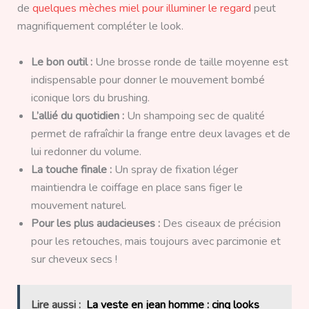
de
quelques mèches miel pour illuminer le regard
peut
magnifiquement compléter le look.
Le bon outil :
Une brosse ronde de taille moyenne est
indispensable pour donner le mouvement bombé
iconique lors du brushing.
L’allié du quotidien :
Un shampoing sec de qualité
permet de rafraîchir la frange entre deux lavages et de
lui redonner du volume.
La touche finale :
Un spray de fixation léger
maintiendra le coiffage en place sans figer le
mouvement naturel.
Pour les plus audacieuses :
Des ciseaux de précision
pour les retouches, mais toujours avec parcimonie et
sur cheveux secs !
Lire aussi :
La veste en jean homme : cinq looks