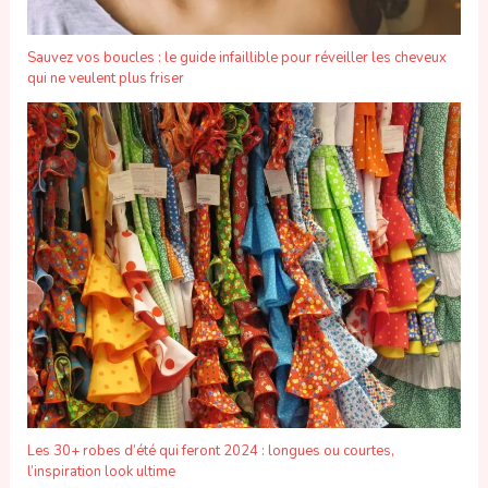
Sauvez vos boucles : le guide infaillible pour réveiller les cheveux
qui ne veulent plus friser
Les 30+ robes d’été qui feront 2024 : longues ou courtes,
l’inspiration look ultime