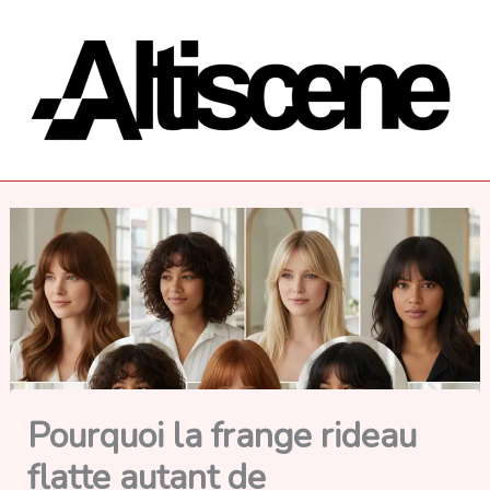
Aller
au
contenu
Pourquoi la frange rideau
flatte autant de