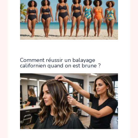
Comment réussir un balayage
californien quand on est brune ?