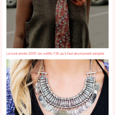
Le look année 2000: les outfits Y2K qu’il faut absolument adopter