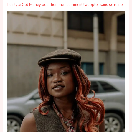
Le style Old Money pour homme : comment l’adopter sans se ruiner