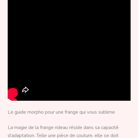
Le guide morpho pour une frange qui vous sublime
La magie de la frange rideau réside dans sa capacité
d’adaptation. Telle une pièce de couture, elle se doit