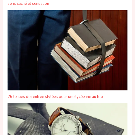
sens caché et sensation
25 tenues de rentrée stylées pour une lycéenne au top