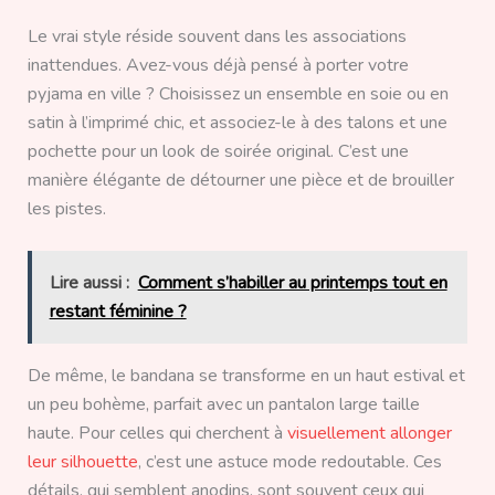
Le vrai style réside souvent dans les associations
inattendues. Avez-vous déjà pensé à porter votre
pyjama en ville ? Choisissez un ensemble en soie ou en
satin à l’imprimé chic, et associez-le à des talons et une
pochette pour un look de soirée original. C’est une
manière élégante de détourner une pièce et de brouiller
les pistes.
Lire aussi :
Comment s’habiller au printemps tout en
restant féminine ?
De même, le bandana se transforme en un haut estival et
un peu bohème, parfait avec un pantalon large taille
haute. Pour celles qui cherchent à
visuellement allonger
leur silhouette
, c’est une astuce mode redoutable. Ces
détails, qui semblent anodins, sont souvent ceux qui