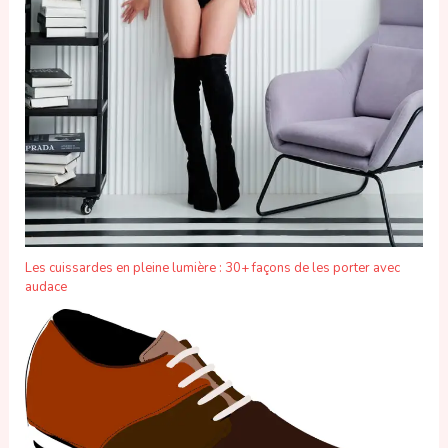
Les cuissardes en pleine lumière : 30+ façons de les porter avec
audace