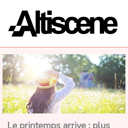
Aller
au
contenu
Le printemps arrive : plus