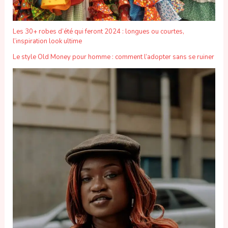
Les 30+ robes d’été qui feront 2024 : longues ou courtes,
l’inspiration look ultime
Le style Old Money pour homme : comment l’adopter sans se ruiner