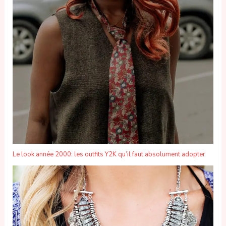
Le look année 2000: les outfits Y2K qu’il faut absolument adopter