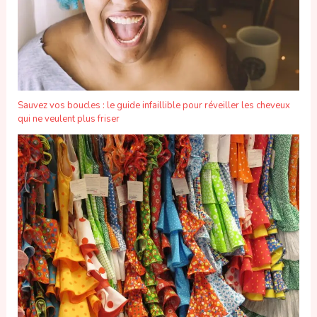
Sauvez vos boucles : le guide infaillible pour réveiller les cheveux
qui ne veulent plus friser