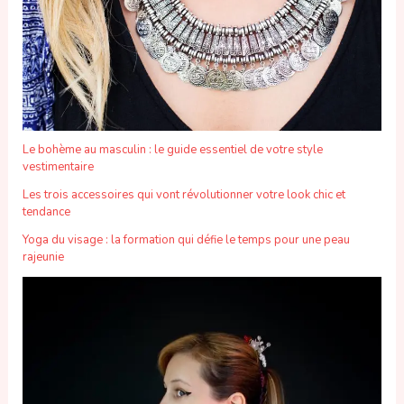
Le bohème au masculin : le guide essentiel de votre style
vestimentaire
Les trois accessoires qui vont révolutionner votre look chic et
tendance
Yoga du visage : la formation qui défie le temps pour une peau
rajeunie