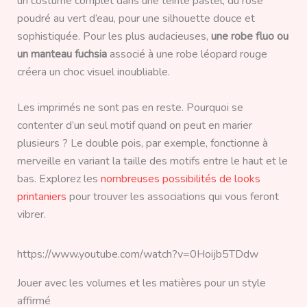
un costume complet dans une teinte pastel, du rose
poudré au vert d’eau, pour une silhouette douce et
sophistiquée. Pour les plus audacieuses,
une robe fluo ou
un manteau fuchsia
associé à une robe léopard rouge
créera un choc visuel inoubliable.
Les imprimés ne sont pas en reste. Pourquoi se
contenter d’un seul motif quand on peut en marier
plusieurs ? Le double pois, par exemple, fonctionne à
merveille en variant la taille des motifs entre le haut et le
bas. Explorez les
nombreuses possibilités de looks
printaniers
pour trouver les associations qui vous feront
vibrer.
https://www.youtube.com/watch?v=0Hoijb5TDdw
Jouer avec les volumes et les matières pour un style
affirmé