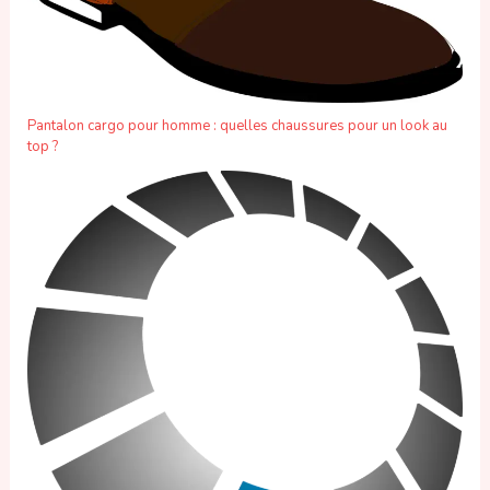
Pantalon cargo pour homme : quelles chaussures pour un look au
top ?