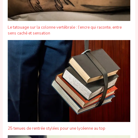
Le tatouage sur la colonne vertébrale : l’encre qui raconte, entre
sens caché et sensation
25 tenues de rentrée stylées pour une lycéenne au top