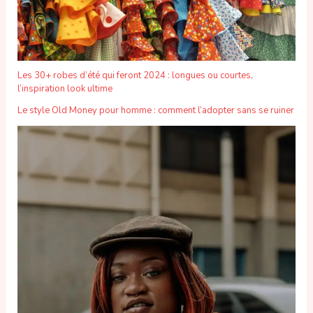
Les 30+ robes d’été qui feront 2024 : longues ou courtes,
l’inspiration look ultime
Le style Old Money pour homme : comment l’adopter sans se ruiner