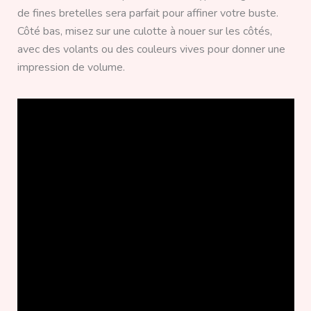
de fines bretelles sera parfait pour affiner votre buste.
Côté bas, misez sur une culotte à nouer sur les côtés,
avec des volants ou des couleurs vives pour donner une
impression de volume.