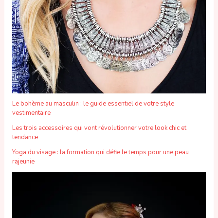
Le bohème au masculin : le guide essentiel de votre style
vestimentaire
Les trois accessoires qui vont révolutionner votre look chic et
tendance
Yoga du visage : la formation qui défie le temps pour une peau
rajeunie