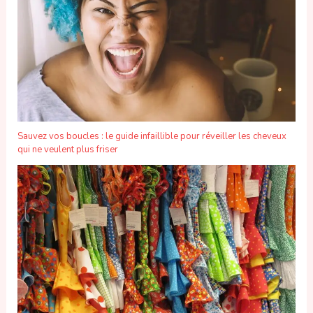
Sauvez vos boucles : le guide infaillible pour réveiller les cheveux
qui ne veulent plus friser