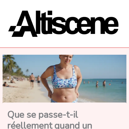
Aller
au
contenu
Que se passe-t-il
réellement quand un