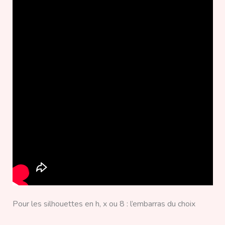
Pour les silhouettes en h, x ou 8 : l’embarras du choix