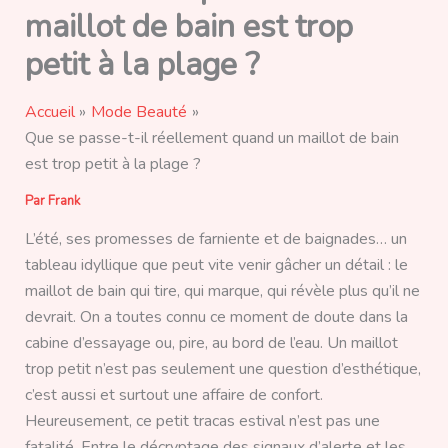
maillot de bain est trop
petit à la plage ?
Accueil
Mode Beauté
Que se passe-t-il réellement quand un maillot de bain
est trop petit à la plage ?
Par
Frank
L’été, ses promesses de farniente et de baignades… un
tableau idyllique que peut vite venir gâcher un détail : le
maillot de bain qui tire, qui marque, qui révèle plus qu’il ne
devrait. On a toutes connu ce moment de doute dans la
cabine d’essayage ou, pire, au bord de l’eau. Un maillot
trop petit n’est pas seulement une question d’esthétique,
c’est aussi et surtout une affaire de confort.
Heureusement, ce petit tracas estival n’est pas une
fatalité. Entre le décryptage des signaux d’alerte et les