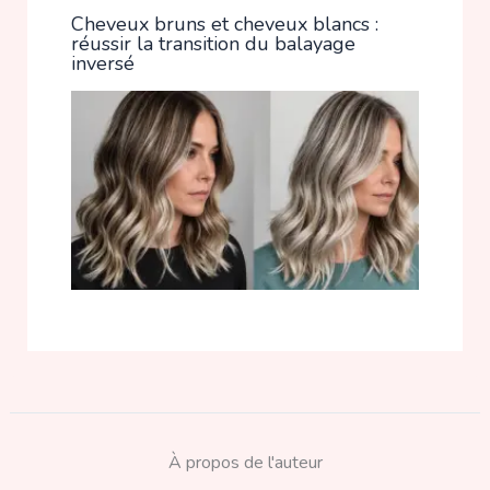
Cheveux bruns et cheveux blancs :
réussir la transition du balayage
inversé
À propos de l'auteur