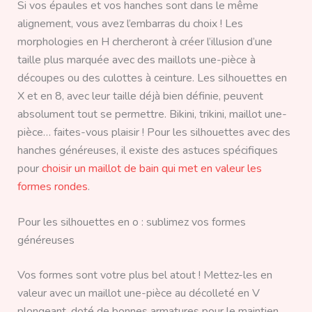
Si vos épaules et vos hanches sont dans le même
alignement, vous avez l’embarras du choix ! Les
morphologies en H chercheront à créer l’illusion d’une
taille plus marquée avec des maillots une-pièce à
découpes ou des culottes à ceinture. Les silhouettes en
X et en 8, avec leur taille déjà bien définie, peuvent
absolument tout se permettre. Bikini, trikini, maillot une-
pièce… faites-vous plaisir ! Pour les silhouettes avec des
hanches généreuses, il existe des astuces spécifiques
pour
choisir un maillot de bain qui met en valeur les
formes rondes
.
Pour les silhouettes en o : sublimez vos formes
généreuses
Vos formes sont votre plus bel atout ! Mettez-les en
valeur avec un maillot une-pièce au décolleté en V
plongeant, doté de bonnes armatures pour le maintien.