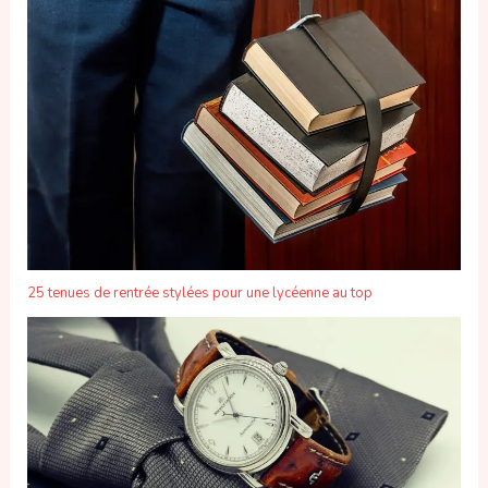
25 tenues de rentrée stylées pour une lycéenne au top