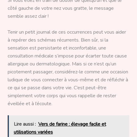
Si vous étiez en train de douter de quelqu’un et que le
côté gauche de votre nez vous gratte, le message
semble assez clair !
Tenir un petit journal de ces occurrences peut vous aider
à repérer des schémas récurrents. Bien sûr, si la
sensation est persistante et inconfortable, une
consultation médicale s’impose pour écarter toute cause
allergique ou dermatologique. Mais si ce n’est qu’un
picotement passager, considérez-le comme une occasion
ludique de vous connecter à vous-même et de réfléchir à
ce qui se passe dans votre vie. C’est peut-être
simplement votre corps qui vous rappelle de rester
éveillée et à l’écoute.
Lire aussi :
Vers de farine : élevage facile et
utilisations variées