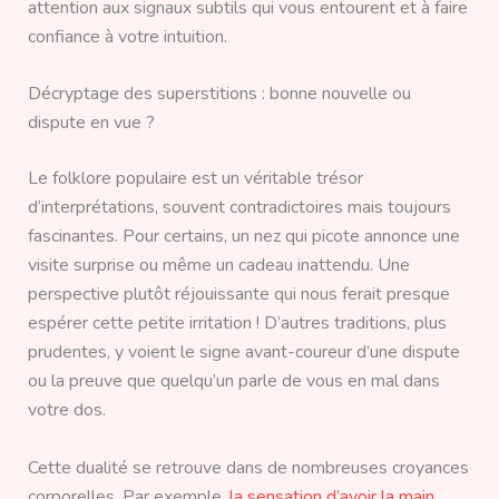
attention aux signaux subtils qui vous entourent et à faire
confiance à votre intuition.
Décryptage des superstitions : bonne nouvelle ou
dispute en vue ?
Le folklore populaire est un véritable trésor
d’interprétations, souvent contradictoires mais toujours
fascinantes. Pour certains, un nez qui picote annonce une
visite surprise ou même un cadeau inattendu. Une
perspective plutôt réjouissante qui nous ferait presque
espérer cette petite irritation ! D’autres traditions, plus
prudentes, y voient le signe avant-coureur d’une dispute
ou la preuve que quelqu’un parle de vous en mal dans
votre dos.
Cette dualité se retrouve dans de nombreuses croyances
corporelles. Par exemple,
la sensation d’avoir la main