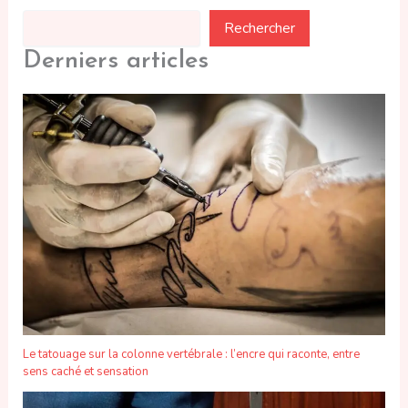
Rechercher
Derniers articles
Le tatouage sur la colonne vertébrale : l’encre qui raconte, entre
sens caché et sensation