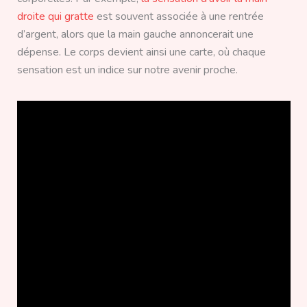
droite qui gratte
est souvent associée à une rentrée
d’argent, alors que la main gauche annoncerait une
dépense. Le corps devient ainsi une carte, où chaque
sensation est un indice sur notre avenir proche.