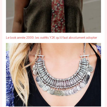
Le look année 2000: les outfits Y2K qu’il faut absolument adopter