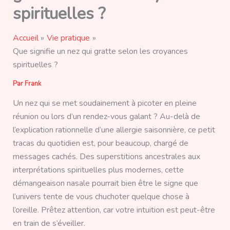
spirituelles ?
Accueil
Vie pratique
Que signifie un nez qui gratte selon les croyances
spirituelles ?
Par
Frank
Un nez qui se met soudainement à picoter en pleine
réunion ou lors d’un rendez-vous galant ? Au-delà de
l’explication rationnelle d’une allergie saisonnière, ce petit
tracas du quotidien est, pour beaucoup, chargé de
messages cachés. Des superstitions ancestrales aux
interprétations spirituelles plus modernes, cette
démangeaison nasale pourrait bien être le signe que
l’univers tente de vous chuchoter quelque chose à
l’oreille. Prêtez attention, car votre intuition est peut-être
en train de s’éveiller.