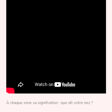
À chaque zone sa signification : que dit votre nez ?