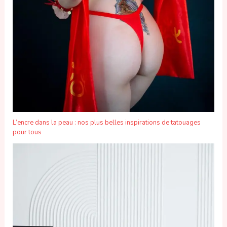
L’encre dans la peau : nos plus belles inspirations de tatouages
pour tous