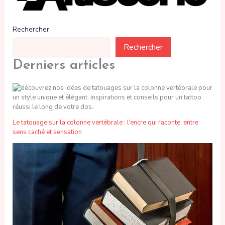
Rechercher
Rechercher
Derniers articles
Le tatouage sur la colonne vertébrale : l’encre qui raconte, entre
sens caché et sensation