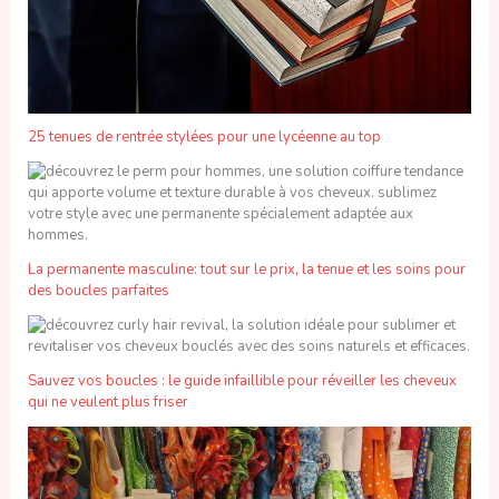
25 tenues de rentrée stylées pour une lycéenne au top
La permanente masculine: tout sur le prix, la tenue et les soins pour
des boucles parfaites
Sauvez vos boucles : le guide infaillible pour réveiller les cheveux
qui ne veulent plus friser