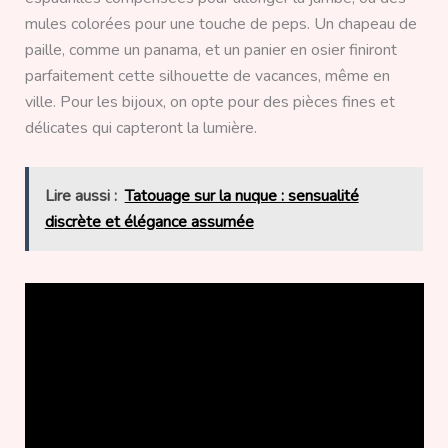
mules colorées pour une touche de peps. Un chapeau de
paille, comme un panama, et un panier en osier finiront
parfaitement cette silhouette de vacances, même en
ville. Pour les bijoux, on opte pour des pièces fines et
délicates qui capteront la lumière.
Lire aussi :
Tatouage sur la nuque : sensualité
discrète et élégance assumée