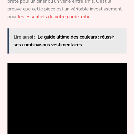
prête pour un dîner ou un verre entre amis. C’est la
preuve que cette pièce est un véritable investissement
pour
les essentiels de votre garde-robe
.
Lire aussi :
Le guide ultime des couleurs : réussir
ses combinaisons vestimentaires