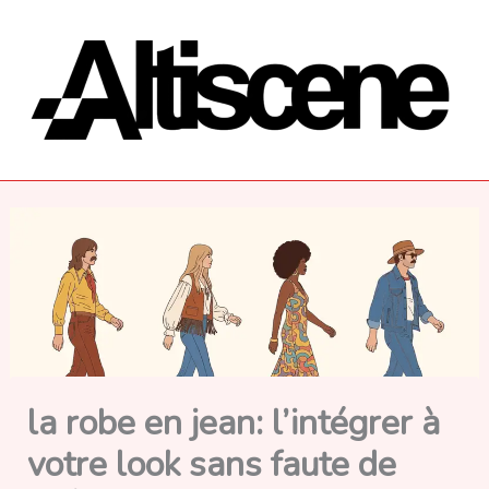
Aller
au
contenu
la robe en jean: l’intégrer à
votre look sans faute de