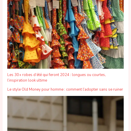
Les 30+ robes d’été qui feront 2024 : longues ou courtes,
l’inspiration look ultime
Le style Old Money pour homme : comment l’adopter sans se ruiner