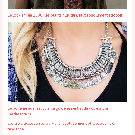
Le look année 2000: les outfits Y2K qu’il faut absolument adopter
Le bohème au masculin : le guide essentiel de votre style
vestimentaire
Les trois accessoires qui vont révolutionner votre look chic et
tendance