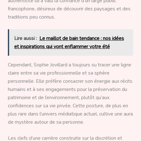
authenticité lui a valu la confiance d’un large public
francophone, désireux de découvrir des paysages et des
traditions peu connus.
Lire aussi :
Le maillot de bain tendance : nos idées
et inspirations qui vont enflammer votre été
Cependant, Sophie Jovillard a toujours su tracer une ligne
claire entre sa vie professionnelle et sa sphère
personnelle. Elle préfère consacrer son énergie aux récits
humains et à ses engagements pour la préservation du
patrimoine et de l’environnement, plutôt qu’aux
confidences sur sa vie privée. Cette posture, de plus en
plus rare dans l’univers médiatique actuel, cultive une aura
de mystère autour de sa personne.
Les clefs d’une carrière construite sur la discrétion et