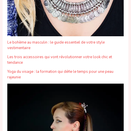
Le bohème au masculin : le guide essentiel de votre style
vestimentaire
Les trois accessoires qui vont révolutionner votre look chic et
tendance
Yoga du visage : la formation qui défie le temps pour une peau
rajeunie