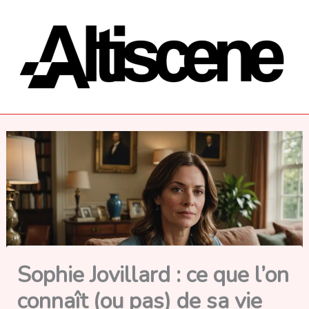
Aller
au
contenu
Sophie Jovillard : ce que l’on
connaît (ou pas) de sa vie