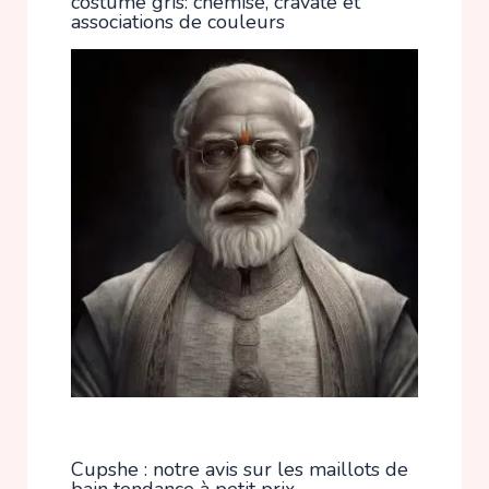
costume gris: chemise, cravate et
associations de couleurs
Cupshe : notre avis sur les maillots de
bain tendance à petit prix