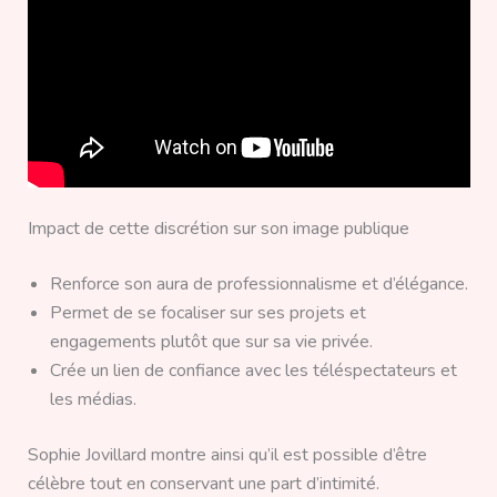
Impact de cette discrétion sur son image publique
Renforce son aura de professionnalisme et d’élégance.
Permet de se focaliser sur ses projets et
engagements plutôt que sur sa vie privée.
Crée un lien de confiance avec les téléspectateurs et
les médias.
Sophie Jovillard montre ainsi qu’il est possible d’être
célèbre tout en conservant une part d’intimité.