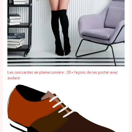
Les cuissardes en pleine lumière : 30+ façons de les porter avec
audace