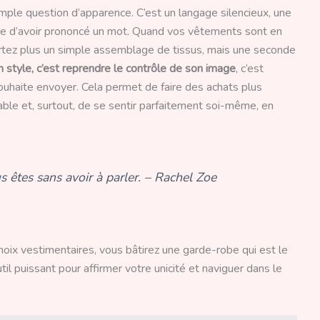
imple question d’apparence. C’est un langage silencieux, une
e d’avoir prononcé un mot. Quand vos vêtements sont en
rtez plus un simple assemblage de tissus, mais une seconde
 style, c’est reprendre le contrôle de son image
, c’est
uhaite envoyer. Cela permet de faire des achats plus
able et, surtout, de se sentir parfaitement soi-même, en
s êtes sans avoir à parler. – Rachel Zoe
hoix vestimentaires, vous bâtirez une garde-robe qui est le
til puissant pour affirmer votre unicité et naviguer dans le