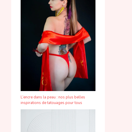
L’encre dans la peau : nos plus belles
inspirations de tatouages pour tous