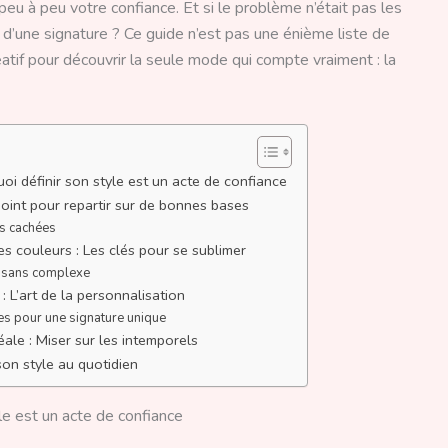
peu à peu votre confiance. Et si le problème n’était pas les
 d’une signature ? Ce guide n’est pas une énième liste de
atif pour découvrir la seule mode qui compte vraiment : la
oi définir son style est un acte de confiance
point pour repartir sur de bonnes bases
es cachées
es couleurs : Les clés pour se sublimer
e sans complexe
 : L’art de la personnalisation
es pour une signature unique
ale : Miser sur les intemporels
son style au quotidien
le est un acte de confiance