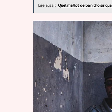
Lire aussi :
Quel maillot de bain choisir q