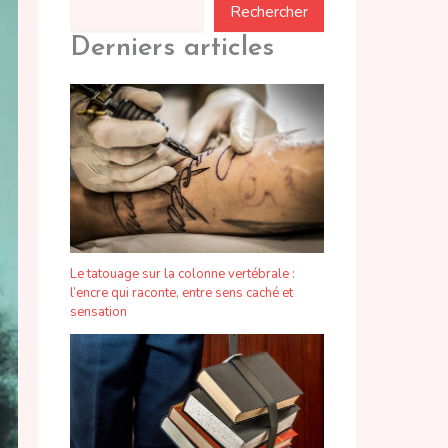
Rechercher
Derniers articles
Le tatouage sur la colonne vertébrale :
l’encre qui raconte, entre sens caché et
sensation