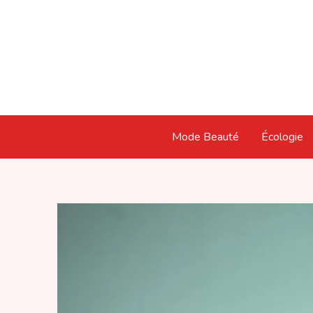
Aller
au
contenu
Mode Beauté
Écologie