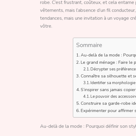
robe. C’est frustrant, coûteux, et cela entame 
vêtements, mais l’absence d’un fil conducteur,
tendances, mais une invitation à un voyage cré
vôtre.
Sommaire
Au-delà de la mode : Pourqu
Le grand ménage : Faire le 
Décrypter ses préférenc
Connaître sa silhouette et s
Identifier sa morphologi
S’inspirer sans jamais copier
Le pouvoir des accessoir
Construire sa garde-robe idé
Expérimenter pour affirmer 
Au-delà de la mode : Pourquoi définir son sty