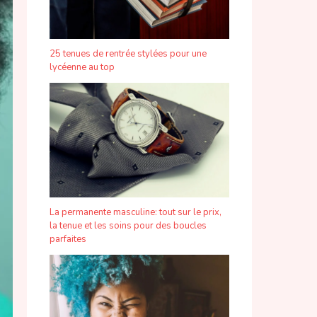
25 tenues de rentrée stylées pour une
lycéenne au top
La permanente masculine: tout sur le prix,
la tenue et les soins pour des boucles
parfaites