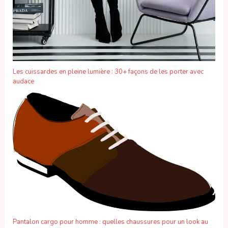
Les cuissardes en pleine lumière : 30+ façons de les porter avec
audace
Pantalon cargo pour homme : quelles chaussures pour un look au