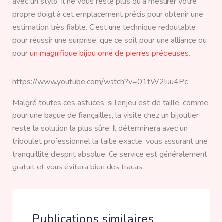
avec un stylo. Il ne vous reste plus qu’à mesurer votre
propre doigt à cet emplacement précis pour obtenir une
estimation très fiable. C’est une technique redoutable
pour réussir une surprise, que ce soit pour une alliance ou
pour
un magnifique bijou orné de pierres précieuses
.
https://www.youtube.com/watch?v=01tW2luu4Pc
Malgré toutes ces astuces, si l’enjeu est de taille, comme
pour une bague de fiançailles, la visite chez un bijoutier
reste la solution la plus sûre. Il déterminera avec un
triboulet professionnel la taille exacte, vous assurant une
tranquillité d’esprit absolue. Ce service est généralement
gratuit et vous évitera bien des tracas.
Publications similaires