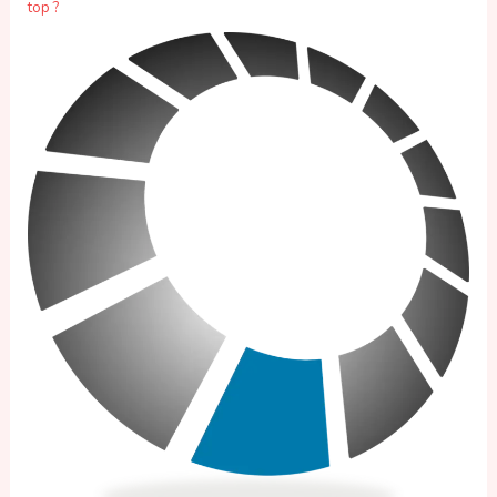
top ?