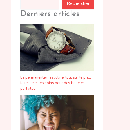
Rechercher
Derniers articles
La permanente masculine: tout sur le prix,
la tenue et les soins pour des boucles
parfaites