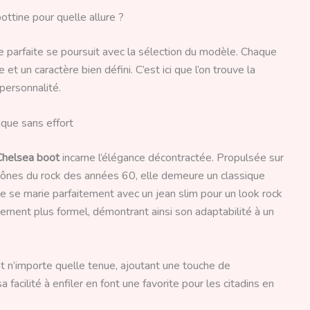
ottine pour quelle allure ?
ire parfaite se poursuit avec la sélection du modèle. Chaque
t un caractère bien défini. C’est ici que l’on trouve la
 personnalité.
ique sans effort
Chelsea boot
incarne l’élégance décontractée. Propulsée sur
icônes du rock des années 60, elle demeure un classique
le se marie parfaitement avec un jean slim pour un look rock
ment plus formel, démontrant ainsi son adaptabilité à un
t n’importe quelle tenue, ajoutant une touche de
 facilité à enfiler en font une favorite pour les citadins en