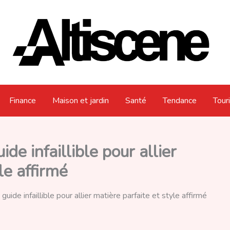
Finance
Maison et jardin
Santé
Tendance
Tour
de infaillible pour allier
le affirmé
uide infaillible pour allier matière parfaite et style affirmé