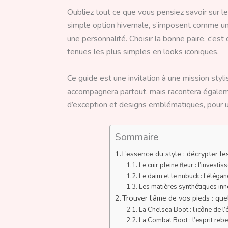
Oubliez tout ce que vous pensiez savoir sur l
simple option hivernale, s’imposent comme une
une personnalité. Choisir la bonne paire, c’es
tenues les plus simples en looks iconiques.
Ce guide est une invitation à une mission styl
accompagnera partout, mais racontera égaleme
d’exception et designs emblématiques, pour u
Sommaire
L’essence du style : décrypter 
Le cuir pleine fleur : l’invest
Le daim et le nubuck : l’éléga
Les matières synthétiques inno
Trouver l’âme de vos pieds : que
La Chelsea Boot : l’icône de l
La Combat Boot : l’esprit rebel