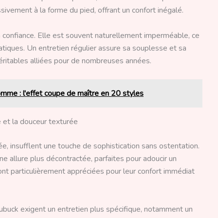
ivement à la forme du pied, offrant un confort inégalé.
la confiance. Elle est souvent naturellement imperméable, ce
matiques. Un entretien régulier assure sa souplesse et sa
 véritables alliées pour de nombreuses années.
mme : l'effet coupe de maître en 20 styles
e et la douceur texturée
utée, insufflent une touche de sophistication sans ostentation.
e allure plus décontractée, parfaites pour adoucir un
ont particulièrement appréciées pour leur confort immédiat
 nubuck exigent un entretien plus spécifique, notamment un