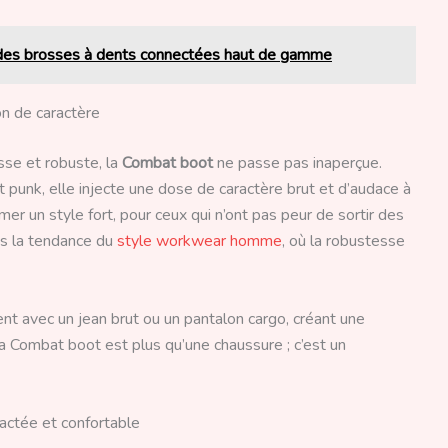
l des brosses à dents connectées haut de gamme
ion de caractère
se et robuste, la
Combat boot
ne passe pas inaperçue.
t punk, elle injecte une dose de caractère brut et d’audace à
rmer un style fort, pour ceux qui n’ont pas peur de sortir des
ans la tendance du
style workwear homme
, où la robustesse
t avec un jean brut ou un pantalon cargo, créant une
La Combat boot est plus qu’une chaussure ; c’est un
ractée et confortable