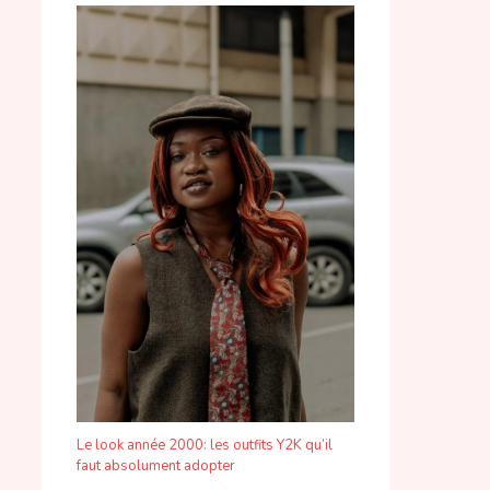
Le look année 2000: les outfits Y2K qu’il
faut absolument adopter