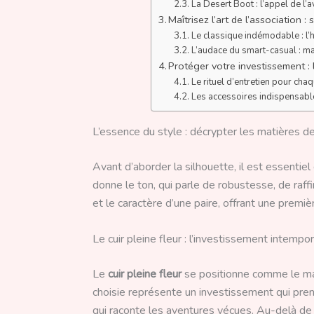
La Desert Boot : l’appel de l’
Maîtrisez l’art de l’association 
Le classique indémodable : l’h
L’audace du smart-casual : ma
Protéger votre investissement :
Le rituel d’entretien pour cha
Les accessoires indispensabl
L’essence du style : décrypter les matières 
Avant d’aborder la silhouette, il est essentiel
donne le ton, qui parle de robustesse, de raff
et le caractère d’une paire, offrant une premiè
Le cuir pleine fleur : l’investissement intempo
Le
cuir pleine fleur
se positionne comme le mat
choisie représente un investissement qui pre
qui raconte les aventures vécues. Au-delà de 