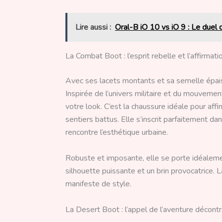
Lire aussi :
Oral-B iO 10 vs iO 9 : Le due
La Combat Boot : l’esprit rebelle et l’affirmat
Avec ses lacets montants et sa semelle épais
Inspirée de l’univers militaire et du mouvemen
votre look. C’est la chaussure idéale pour affi
sentiers battus. Elle s’inscrit parfaitement d
rencontre l’esthétique urbaine.
Robuste et imposante, elle se porte idéalemen
silhouette puissante et un brin provocatrice. 
manifeste de style.
La Desert Boot : l’appel de l’aventure décont