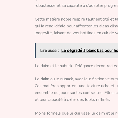
robustesse et sa capacité à s’adapter progress
Cette matière noble respire l’authenticité et 
qui la rend idéale pour affronter les aléas cli
longévité, faisant de vos bottines en cuir de
Lire aussi :
Le dégradé à blanc bas pour ho
Le daim et le nubuck : l’élégance décontracté
Le
daim
ou le
nubuck
, avec leur finition velo
Ces matières apportent une texture riche et un
ensemble ou jouer sur les contrastes. Elles s
et leur capacité à créer des looks raffinés.
Moins formels que le cuir lisse, le daim et le