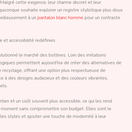
Malgré cette exigence, leur charme discret et leur
uiconque souhaite explorer un registre stylistique plus doux
rveilleusement à un
pantalon blanc homme
pour un contraste
 et accessibilité redéfinies
utionné le marché des bottines. Loin des imitations
logiques permettent aujourd’hui de créer des alternatives de
 recyclage, offrant une option plus respectueuse de
te à des designs audacieux et des couleurs vibrantes,
els.
etien et un coût souvent plus accessible, ce qui les rend
u moment sans compromettre son budget. Elles sont le
 les styles et ajouter une touche de modernité à leur