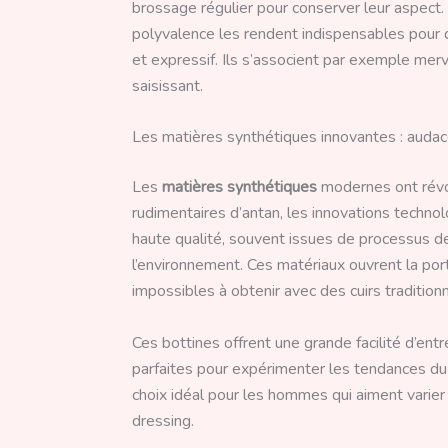
brossage régulier pour conserver leur aspect. 
polyvalence les rendent indispensables pour q
et expressif. Ils s’associent par exemple me
saisissant.
Les matières synthétiques innovantes : audace
Les
matières synthétiques
modernes ont révol
rudimentaires d’antan, les innovations techno
haute qualité, souvent issues de processus de
l’environnement. Ces matériaux ouvrent la por
impossibles à obtenir avec des cuirs traditionn
Ces bottines offrent une grande facilité d’entr
parfaites pour expérimenter les tendances d
choix idéal pour les hommes qui aiment varier
dressing.