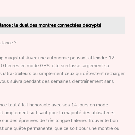
lance : le duel des montres connectées décrypté
istance ?
p magistral. Avec une autonomie pouvant atteindre
17
40 heures en mode GPS, elle surclasse largement sa
es ultra-traileurs ou simplement ceux qui détestent recharger
le vous suivra pendant des semaines d’entraînement sans
ce tout à fait honorable avec ses 14 jours en mode
 amplement suffisant pour la majorité des utilisateurs,
nce sur des épreuves de très longue haleine. Trouver le bon
 est une quête permanente, que ce soit pour une montre ou