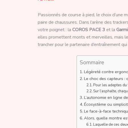
Passionnés de course à pied, le choix d’une m
paire de chaussures. Dans l’arène des tracker
votre poignet : la
COROS PACE 3
et la
Garmi
elles promettent monts et merveilles, mais le
trancher pour le partenaire d’entraînement qu
Sommaire
Légèreté contre ergonom
Le choc des capteurs : q
Pour les adeptes du t
Sur l’asphalte, cha
L’autonomie en ligne de 
Écosystème ou simplicit
Le face-à-face technique
Alors, quelle montre es
Laquelle de ces deux 