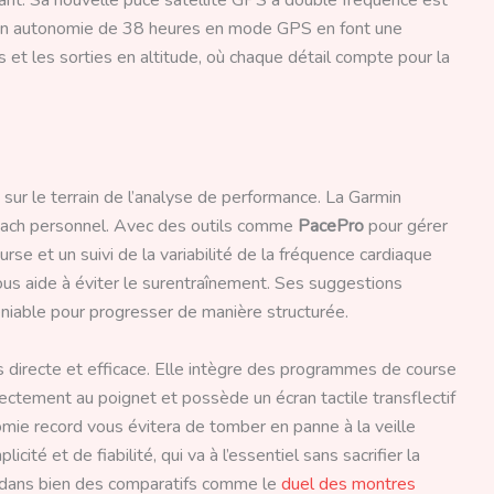
 son autonomie de 38 heures en mode GPS en font une
et les sorties en altitude, où chaque détail compte pour la
e sur le terrain de l’analyse de performance. La Garmin
oach personnel. Avec des outils comme
PacePro
pour gérer
se et un suivi de la variabilité de la fréquence cardiaque
ous aide à éviter le surentraînement. Ses suggestions
niable pour progresser de manière structurée.
irecte et efficace. Elle intègre des programmes de course
rectement au poignet et possède un écran tactile transflectif
nomie record vous évitera de tomber en panne à la veille
cité et de fiabilité, qui va à l’essentiel sans sacrifier la
e dans bien des comparatifs comme le
duel des montres