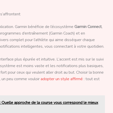
s’affrontent
lication. Garmin bénéficie de l’écosystème
Garmin Connect
,
 programmes d’entraînement (Garmin Coach) et en
univers complet pour l’athlète qui aime disséquer chaque
notifications intelligentes, vous connectant à votre quotidien.
erface plus épurée et intuitive. L’accent est mis sur le suivi
cosystème est moins vaste et les notifications plus basiques,
t fort pour ceux qui veulent aller droit au but. Choisir la bonne
ie, un peu comme vouloir
adopter un style affirmé
: tout est
 Quelle approche de la course vous correspond le mieux