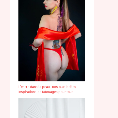
L’encre dans la peau : nos plus belles
inspirations de tatouages pour tous