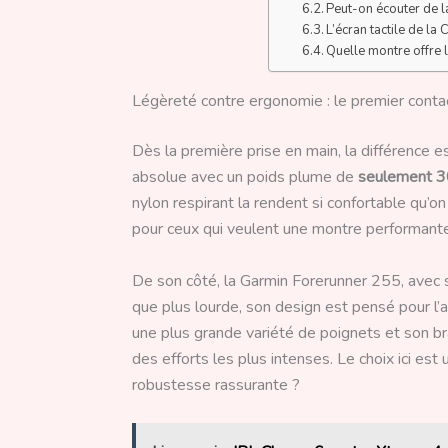
Peut-on écouter de 
L’écran tactile de la
Quelle montre offre 
Légèreté contre ergonomie : le premier conta
Dès la première prise en main, la différence 
absolue avec un poids plume de
seulement 
nylon respirant la rendent si confortable qu’on
pour ceux qui veulent une montre performante 
De son côté, la Garmin Forerunner 255, avec
que plus lourde, son design est pensé pour l’ac
une plus grande variété de poignets et son bra
des efforts les plus intenses. Le choix ici est 
robustesse rassurante ?