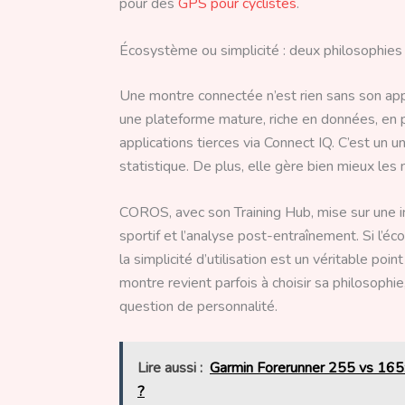
pour des
GPS pour cyclistes
.
Écosystème ou simplicité : deux philosophies 
Une montre connectée n’est rien sans son app
une plateforme mature, riche en données, en
applications tierces via Connect IQ. C’est un 
statistique. De plus, elle gère bien mieux les 
COROS, avec son Training Hub, mise sur une int
sportif et l’analyse post-entraînement. Si l’é
la simplicité d’utilisation est un véritable poin
montre revient parfois à choisir sa philosoph
question de personnalité.
Lire aussi :
Garmin Forerunner 255 vs 165:
?