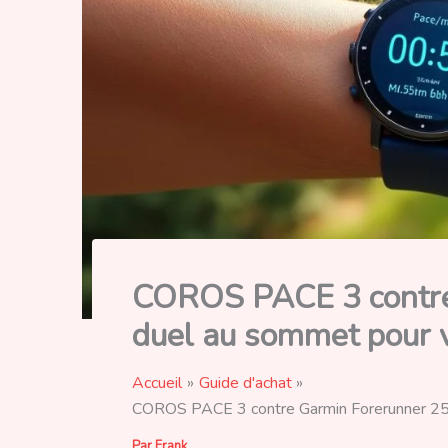
COROS PACE 3 contre
duel au sommet pour v
Accueil
Guide d'achat
COROS PACE 3 contre Garmin Forerunner 255 
Par
Frank