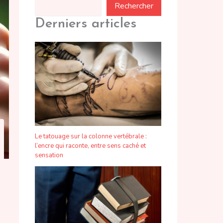
Rechercher
Derniers articles
Le tatouage sur la colonne vertébrale :
l’encre qui raconte, entre sens caché et
sensation