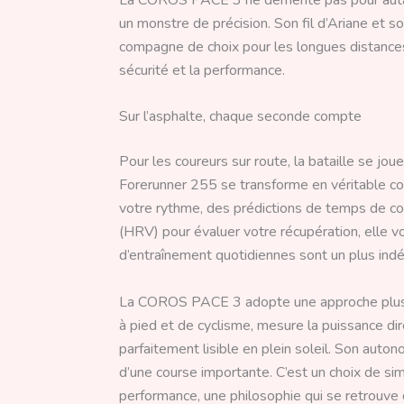
un monstre de précision. Son fil d’Ariane et
compagne de choix pour les longues distances 
sécurité et la performance.
Sur l’asphalte, chaque seconde compte
Pour les coureurs sur route, la bataille se jou
Forerunner 255 se transforme en véritable c
votre rythme, des prédictions de temps de cour
(HRV) pour évaluer votre récupération, elle v
d’entraînement quotidiennes sont un plus indé
La COROS PACE 3 adopte une approche plus d
à pied et de cyclisme, mesure la puissance di
parfaitement lisible en plein soleil. Son auto
d’une course importante. C’est un choix de simpli
performance, une philosophie qui se retrouv