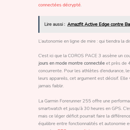
connectées décrypté
.
Lire aussi :
Amazfit Active Edge contre Ba
L’autonomie en ligne de mire : qui tiendra la d
C’est ici que la COROS PACE 3 assène un cou
jours en mode montre connectée
et près de 
concurrente. Pour les athlètes d’endurance, l
leurs appareils, cet argument est décisif. El
jamais faiblir.
La Garmin Forerunner 255 offre une performan
smartwatch et jusqu’à 30 heures en GPS. C’est
mais ce léger déficit pourrait faire la différe
équilibre entre fonctionnalités et autonomie