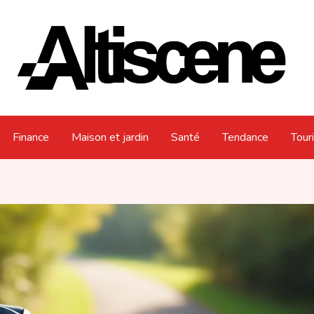
Finance
Maison et jardin
Santé
Tendance
Tour