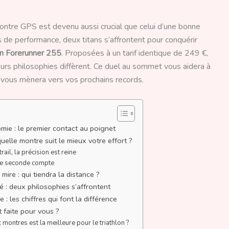
ontre GPS est devenu aussi crucial que celui d’une bonne
s de performance, deux titans s’affrontent pour conquérir
n Forerunner 255
. Proposées à un tarif identique de 249 €,
urs philosophies diffèrent. Ce duel au sommet vous aidera à
i vous mènera vers vos prochains records.
ie : le premier contact au poignet
uelle montre suit le mieux votre effort ?
rail, la précision est reine
que seconde compte
mire : qui tiendra la distance ?
é : deux philosophies s’affrontent
 : les chiffres qui font la différence
t faite pour vous ?
montres est la meilleure pour le triathlon ?