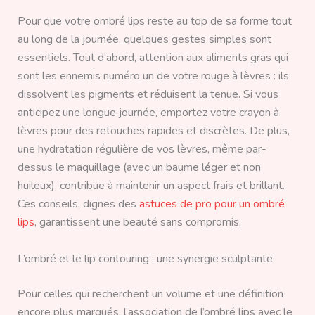
Pour que votre ombré lips reste au top de sa forme tout
au long de la journée, quelques gestes simples sont
essentiels. Tout d’abord, attention aux aliments gras qui
sont les ennemis numéro un de votre rouge à lèvres : ils
dissolvent les pigments et réduisent la tenue. Si vous
anticipez une longue journée, emportez votre crayon à
lèvres pour des retouches rapides et discrètes. De plus,
une hydratation régulière de vos lèvres, même par-
dessus le maquillage (avec un baume léger et non
huileux), contribue à maintenir un aspect frais et brillant.
Ces conseils, dignes des
astuces de pro pour un ombré
lips
, garantissent une beauté sans compromis.
L’ombré et le lip contouring : une synergie sculptante
Pour celles qui recherchent un volume et une définition
encore plus marqués, l’association de l’ombré lips avec le