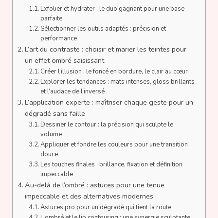
Exfolier et hydrater : le duo gagnant pour une base
parfaite
Sélectionner les outils adaptés : précision et
performance
L’art du contraste : choisir et marier les teintes pour
un effet ombré saisissant
Créer l’illusion : le foncé en bordure, le clair au cœur
Explorer les tendances : mats intenses, gloss brillants
et l’audace de l’inversé
L’application experte : maîtriser chaque geste pour un
dégradé sans faille
Dessiner le contour : la précision qui sculpte le
volume
Appliquer et fondre les couleurs pour une transition
douce
Les touches finales : brillance, fixation et définition
impeccable
Au-delà de l’ombré : astuces pour une tenue
impeccable et des alternatives modernes
Astuces pro pour un dégradé qui tient la route
L’ombré et le lip contouring : une synergie sculptante