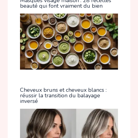
Masques visage maison : 28 recettes
beauté qui font vraiment du bien
Cheveux bruns et cheveux blancs :
réussir la transition du balayage
inversé