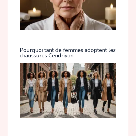
Pourquoi tant de femmes adoptent les
chaussures Cendriyon