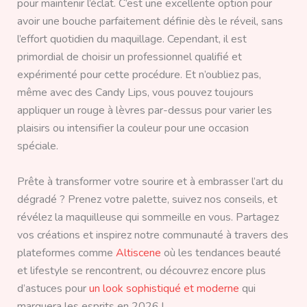
pour maintenir l’éclat. C’est une excellente option pour
avoir une bouche parfaitement définie dès le réveil, sans
l’effort quotidien du maquillage. Cependant, il est
primordial de choisir un professionnel qualifié et
expérimenté pour cette procédure. Et n’oubliez pas,
même avec des Candy Lips, vous pouvez toujours
appliquer un rouge à lèvres par-dessus pour varier les
plaisirs ou intensifier la couleur pour une occasion
spéciale.
Prête à transformer votre sourire et à embrasser l’art du
dégradé ? Prenez votre palette, suivez nos conseils, et
révélez la maquilleuse qui sommeille en vous. Partagez
vos créations et inspirez notre communauté à travers des
plateformes comme
Altiscene
où les tendances beauté
et lifestyle se rencontrent, ou découvrez encore plus
d’astuces pour
un look sophistiqué et moderne
qui
marquera les esprits en 2026 !