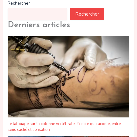
Rechercher
Rechercher
Derniers articles
Le tatouage sur la colonne vertébrale : l’encre qui raconte, entre
sens caché et sensation