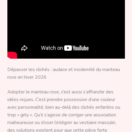
Dépasser les clichés : audace et modernité du manteau
rose en hiver 2026
Adopter le manteau rose, c’est aussi s’affranchir des
idées reçues. C’est prendre possession d’une couleur
avec personnalité, bien au-delà des clichés enfantins ou
trop « girly ». Qu’il s’agisse de corriger une association
malheureuse ou d’oser l’intégrer au vestiaire masculin,
des solutions existent pour que cette pièce forte