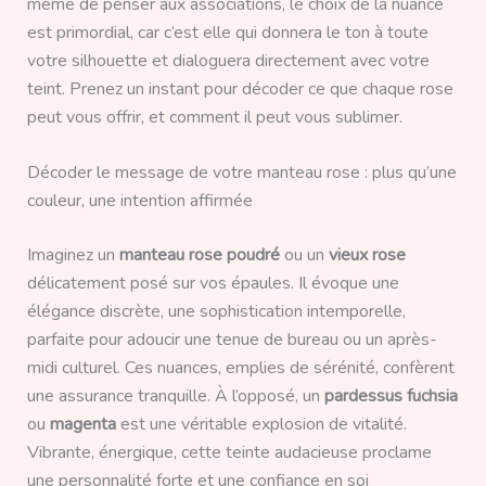
même de penser aux associations, le choix de la nuance
est primordial, car c’est elle qui donnera le ton à toute
votre silhouette et dialoguera directement avec votre
teint. Prenez un instant pour décoder ce que chaque rose
peut vous offrir, et comment il peut vous sublimer.
Décoder le message de votre manteau rose : plus qu’une
couleur, une intention affirmée
Imaginez un
manteau rose poudré
ou un
vieux rose
délicatement posé sur vos épaules. Il évoque une
élégance discrète, une sophistication intemporelle,
parfaite pour adoucir une tenue de bureau ou un après-
midi culturel. Ces nuances, emplies de sérénité, confèrent
une assurance tranquille. À l’opposé, un
pardessus fuchsia
ou
magenta
est une véritable explosion de vitalité.
Vibrante, énergique, cette teinte audacieuse proclame
une personnalité forte et une confiance en soi