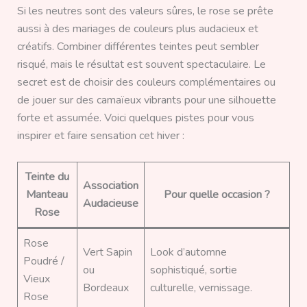
Si les neutres sont des valeurs sûres, le rose se prête
aussi à des mariages de couleurs plus audacieux et
créatifs. Combiner différentes teintes peut sembler
risqué, mais le résultat est souvent spectaculaire. Le
secret est de choisir des couleurs complémentaires ou
de jouer sur des camaïeux vibrants pour une silhouette
forte et assumée. Voici quelques pistes pour vous
inspirer et faire sensation cet hiver :
Teinte du
Association
Manteau
Pour quelle occasion ?
Audacieuse
Rose
Rose
Vert Sapin
Look d’automne
Poudré /
ou
sophistiqué, sortie
Vieux
Bordeaux
culturelle, vernissage.
Rose