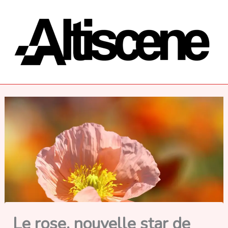
Aller
au
contenu
Le rose, nouvelle star de