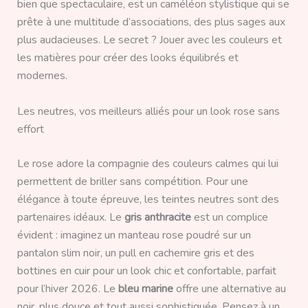
bien que spectaculaire, est un caméléon stylistique qui se
prête à une multitude d’associations, des plus sages aux
plus audacieuses. Le secret ? Jouer avec les couleurs et
les matières pour créer des looks équilibrés et
modernes.
Les neutres, vos meilleurs alliés pour un look rose sans
effort
Le rose adore la compagnie des couleurs calmes qui lui
permettent de briller sans compétition. Pour une
élégance à toute épreuve, les teintes neutres sont des
partenaires idéaux. Le
gris anthracite
est un complice
évident : imaginez un manteau rose poudré sur un
pantalon slim noir, un pull en cachemire gris et des
bottines en cuir pour un look chic et confortable, parfait
pour l’hiver 2026. Le
bleu marine
offre une alternative au
noir, plus douce et tout aussi sophistiquée. Pensez à un