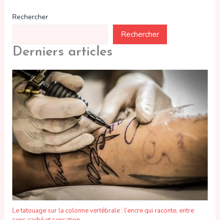
Rechercher
Rechercher
Derniers articles
Le tatouage sur la colonne vertébrale : l’encre qui raconte, entre
sens caché et sensation