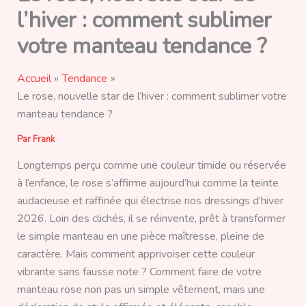
l’hiver : comment sublimer
votre manteau tendance ?
Accueil
Tendance
Le rose, nouvelle star de l’hiver : comment sublimer votre
manteau tendance ?
Par
Frank
Longtemps perçu comme une couleur timide ou réservée
à l’enfance, le rose s’affirme aujourd’hui comme la teinte
audacieuse et raffinée qui électrise nos dressings d’hiver
2026. Loin des clichés, il se réinvente, prêt à transformer
le simple manteau en une pièce maîtresse, pleine de
caractère. Mais comment apprivoiser cette couleur
vibrante sans fausse note ? Comment faire de votre
manteau rose non pas un simple vêtement, mais une