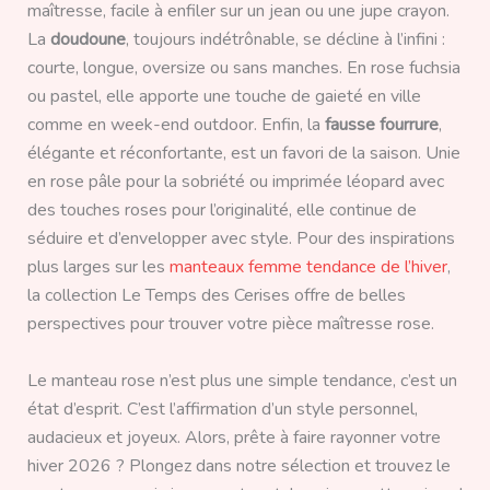
maîtresse, facile à enfiler sur un jean ou une jupe crayon.
La
doudoune
, toujours indétrônable, se décline à l’infini :
courte, longue, oversize ou sans manches. En rose fuchsia
ou pastel, elle apporte une touche de gaieté en ville
comme en week-end outdoor. Enfin, la
fausse fourrure
,
élégante et réconfortante, est un favori de la saison. Unie
en rose pâle pour la sobriété ou imprimée léopard avec
des touches roses pour l’originalité, elle continue de
séduire et d’envelopper avec style. Pour des inspirations
plus larges sur les
manteaux femme tendance de l’hiver
,
la collection Le Temps des Cerises offre de belles
perspectives pour trouver votre pièce maîtresse rose.
Le manteau rose n’est plus une simple tendance, c’est un
état d’esprit. C’est l’affirmation d’un style personnel,
audacieux et joyeux. Alors, prête à faire rayonner votre
hiver 2026 ? Plongez dans notre sélection et trouvez le