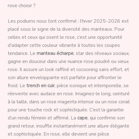
rose choisir ?
Les podiums nous l’ont confirmé : l’hiver 2025-2026 est
placé sous le signe de la diversité des manteaux. Pour
celles et ceux qui osent le rose, c’est une opportunité
d’adapter cette couleur vibrante à toutes les coupes
tendance. Le
manteau écharpe
, star des réseaux sociaux,
gagne en douceur dans une nuance rose poudré ou vieux
rose. Il assure un look raffiné et cocooning sans effort, et
son allure enveloppante est parfaite pour affronter le
froid. Le
trench en cuir
, pièce iconique et intemporelle, se
réinvente avec audace en rose. Imaginez-le long, ceinturé
à la taille, dans un rose magenta intense ou un rose corail
pour une touche rock et sophistiquée. C’est la garantie
d’un rendu féminin et affirmé. La
cape
, qui confirme son
grand retour, insuffle instantanément une allure élégante
et sophistiquée. En rose, elle devient une pièce