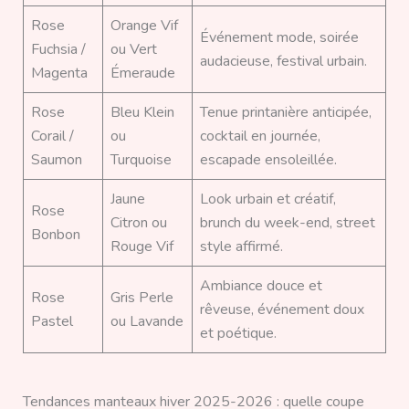
Rose
Orange Vif
Événement mode, soirée
Fuchsia /
ou Vert
audacieuse, festival urbain.
Magenta
Émeraude
Rose
Bleu Klein
Tenue printanière anticipée,
Corail /
ou
cocktail en journée,
Saumon
Turquoise
escapade ensoleillée.
Jaune
Look urbain et créatif,
Rose
Citron ou
brunch du week-end, street
Bonbon
Rouge Vif
style affirmé.
Ambiance douce et
Rose
Gris Perle
rêveuse, événement doux
Pastel
ou Lavande
et poétique.
Tendances manteaux hiver 2025-2026 : quelle coupe