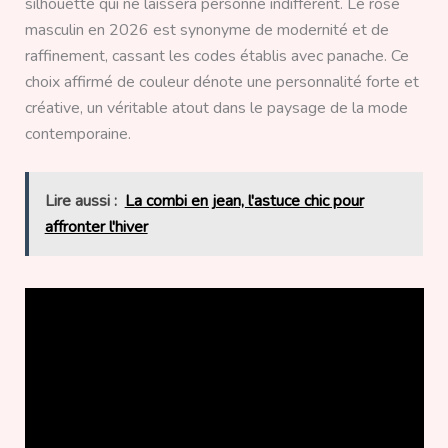
silhouette qui ne laissera personne indifférent. Le rose
masculin en 2026 est synonyme de modernité et de
raffinement, cassant les codes établis avec panache. Ce
choix affirmé de couleur dénote une personnalité forte et
créative, un véritable atout dans le paysage de la mode
contemporaine.
Lire aussi :
La combi en jean, l'astuce chic pour
affronter l'hiver