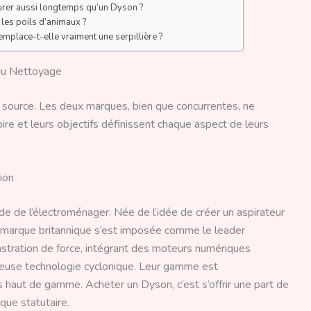
urer aussi longtemps qu’un Dyson ?
 les poils d’animaux ?
mplace-t-elle vraiment une serpillière ?
du Nettoyage
a source. Les deux marques, bien que concurrentes, ne
ire et leurs objectifs définissent chaque aspect de leurs
ion
e de l’électroménager. Née de l’idée de créer un aspirateur
 la marque britannique s’est imposée comme le leader
stration de force, intégrant des moteurs numériques
euse technologie cyclonique. Leur gamme est
ès haut de gamme. Acheter un Dyson, c’est s’offrir une part de
que statutaire.