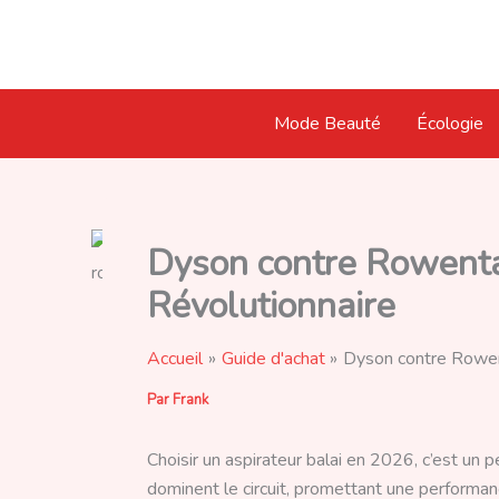
Aller
au
contenu
Mode Beauté
Écologie
Dyson contre Rowenta
Révolutionnaire
Accueil
Guide d'achat
Dyson contre Rowen
Par
Frank
Choisir un aspirateur balai en 2026, c’est un
dominent le circuit, promettant une performa