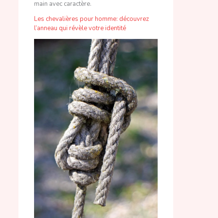
Les chevalières pour homme: découvrez
l’anneau qui révèle votre identité