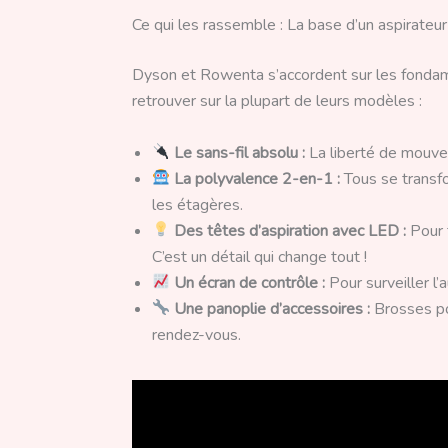
Ce qui les rassemble : La base d’un aspirate
Dyson et Rowenta s’accordent sur les fondam
retrouver sur la plupart de leurs modèles :
Le sans-fil absolu :
La liberté de mouve
La polyvalence 2-en-1 :
Tous se transfo
les étagères.
Des têtes d’aspiration avec LED :
Pour 
C’est un détail qui change tout !
Un écran de contrôle :
Pour surveiller l
Une panoplie d’accessoires :
Brosses pou
rendez-vous.