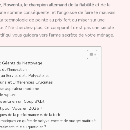
e,
Rowenta, le champion allemand de la fiabilité
et de la
r une somme conséquente, et l’angoisse de faire le mauvais
la technologie de pointe au prix fort ou miser sur une
ace ? Ne cherchez plus. Ce comparatif n’est pas une simple
initif qui vous guidera vers l’arme secrète de votre ménage.
x Géants du Nettoyage
 de l’Innovation
 au Service de la Polyvalence
ns et Différences Cruciales
d’un aspirateur moderne
de rupture
owenta en un Coup d’Œil
ait pour Vous en 2026 ?
ques de la performance et de la tech
gmatiques en quête de polyvalence et de budget maîtrisé
raiment utile au quotidien ?