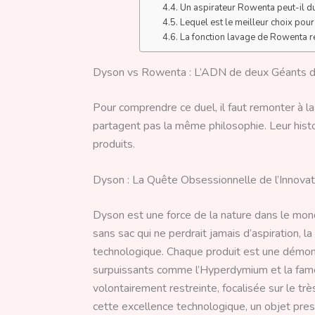
Un aspirateur Rowenta peut-il d
Lequel est le meilleur choix pour
La fonction lavage de Rowenta re
Dyson vs Rowenta : L’ADN de deux Géants 
Pour comprendre ce duel, il faut remonter à l
partagent pas la même philosophie. Leur histo
produits.
Dyson : La Quête Obsessionnelle de l’Innovat
Dyson est une force de la nature dans le mond
sans sac qui ne perdrait jamais d’aspiration,
technologique. Chaque produit est une démon
surpuissants comme l’Hyperdymium et la fam
volontairement restreinte, focalisée sur le tr
cette excellence technologique, un objet pres