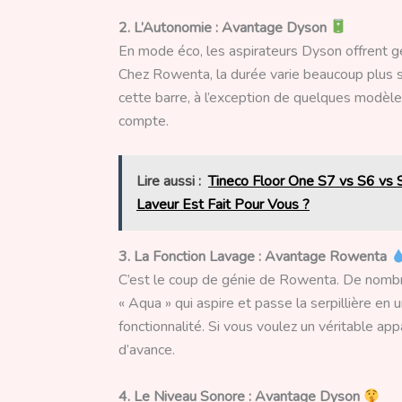
2. L’Autonomie : Avantage Dyson
En mode éco, les aspirateurs Dyson offrent 
Chez Rowenta, la durée varie beaucoup plus s
cette barre, à l’exception de quelques modèle
compte.
Lire aussi :
Tineco Floor One S7 vs S6 vs S
Laveur Est Fait Pour Vous ?
3. La Fonction Lavage : Avantage Rowenta
C’est le coup de génie de Rowenta. De nomb
« Aqua » qui aspire et passe la serpillière en u
fonctionnalité. Si vous voulez un véritable 
d’avance.
4. Le Niveau Sonore : Avantage Dyson