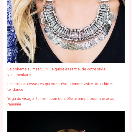
Le bohème au masculin : le guide essentiel de votre style
vestimentaire
Les trois accessoires qui vont révolutionner votre look chic et
tendance
Yoga du visage : la formation qui défie le temps pour une peau
rajeunie