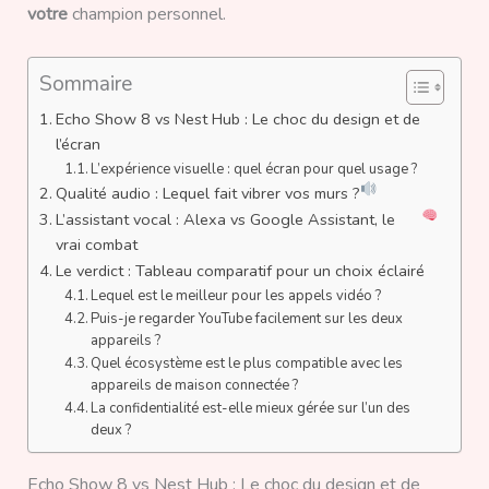
votre
champion personnel.
Sommaire
Echo Show 8 vs Nest Hub : Le choc du design et de
l’écran
L’expérience visuelle : quel écran pour quel usage ?
Qualité audio : Lequel fait vibrer vos murs ?
L’assistant vocal : Alexa vs Google Assistant, le
vrai combat
Le verdict : Tableau comparatif pour un choix éclairé
Lequel est le meilleur pour les appels vidéo ?
Puis-je regarder YouTube facilement sur les deux
appareils ?
Quel écosystème est le plus compatible avec les
appareils de maison connectée ?
La confidentialité est-elle mieux gérée sur l’un des
deux ?
Echo Show 8 vs Nest Hub : Le choc du design et de