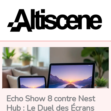
Aller
au
contenu
Echo Show 8 contre Nest
Hub : Le Duel des Écrans