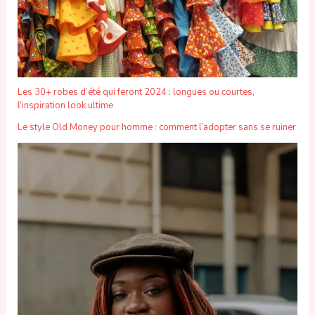
Les 30+ robes d’été qui feront 2024 : longues ou courtes,
l’inspiration look ultime
Le style Old Money pour homme : comment l’adopter sans se ruiner