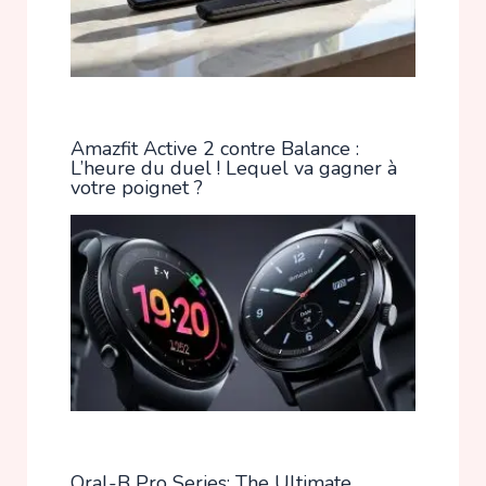
Amazfit Active 2 contre Balance :
L’heure du duel ! Lequel va gagner à
votre poignet ?
Oral-B Pro Series: The Ultimate