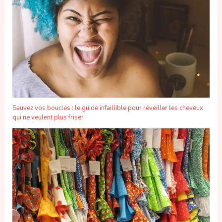
Sauvez vos boucles : le guide infaillible pour réveiller les cheveux
qui ne veulent plus friser