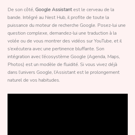
De son côté,
Google Assistant
est le cerveau de la
bande. Intégré au Nest Hub, il profite de toute la
puissance du moteur de recherche Google. Posez-lui une
question complexe, demandez-lui une traduction à la
volée ou de vous montrer des vidéos sur YouTube, et il
s’exécutera avec une pertinence bluffante. Son
intégration avec l’écosystème Google (Agenda, Maps,
Photos) est un modèle de fluidité. Si vous vivez déjà
dans l’univers Google, l’Assistant est le prolongement
naturel de vos habitudes.