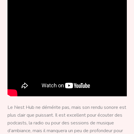
Le Nest Hub ne démérite pas, mais son rendu sonore est
plus clair que puissant. Il est excellent pour écouter des
podcasts, la radio ou pour des sessions de musique
d’ambiance, mais il manquera un peu de profondeur pour