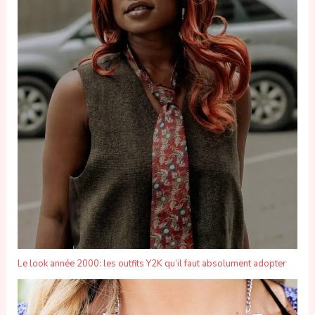
Le look année 2000: les outfits Y2K qu’il faut absolument adopter