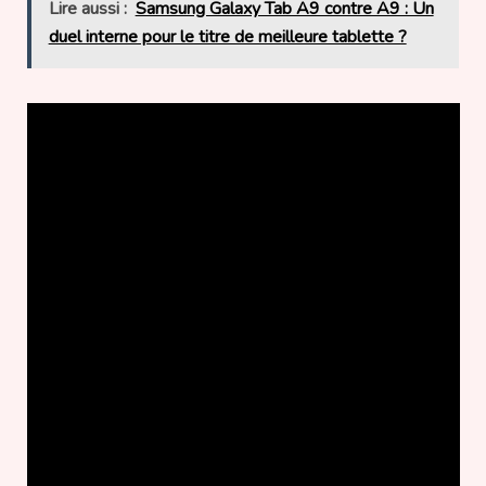
Lire aussi :
Samsung Galaxy Tab A9 contre A9 : Un
duel interne pour le titre de meilleure tablette ?