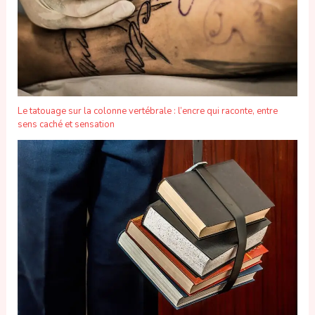
Le tatouage sur la colonne vertébrale : l’encre qui raconte, entre
sens caché et sensation