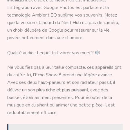
intelligent
et discret, le Nest Hub est imbattable.
L’intégration avec Google Photos est parfaite et la
technologie Ambient EQ sublime vos souvenirs. Notez
que la version standard du Nest Hub n’a pas de caméra,
un choix délibéré de Google pour rassurer sur la vie
privée, notamment dans une chambre.
Qualité audio : Lequel fait vibrer vos murs ?
Ne vous fiez pas à leur taille compacte, ces appareils ont
du coffre. Ici, l’Echo Show 8 prend une légère avance.
Avec ses deux haut-parleurs et son radiateur passif, il
délivre un son
plus riche et plus puissant
, avec des
basses étonnamment présentes. Pour écouter de la
musique en cuisinant ou animer une petite pièce, il est
redoutablement efficace.