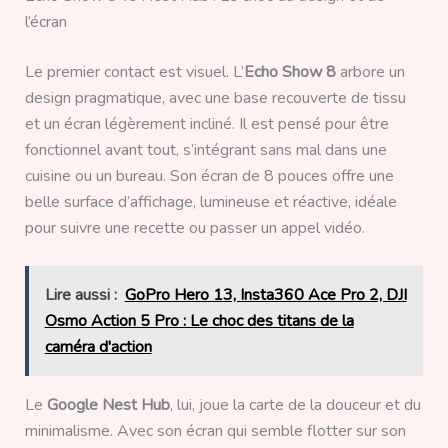
l’écran
Le premier contact est visuel. L’
Echo Show 8
arbore un
design pragmatique, avec une base recouverte de tissu
et un écran légèrement incliné. Il est pensé pour être
fonctionnel avant tout, s’intégrant sans mal dans une
cuisine ou un bureau. Son écran de 8 pouces offre une
belle surface d’affichage, lumineuse et réactive, idéale
pour suivre une recette ou passer un appel vidéo.
Lire aussi :
GoPro Hero 13, Insta360 Ace Pro 2, DJI
Osmo Action 5 Pro : Le choc des titans de la
caméra d'action
Le
Google Nest Hub
, lui, joue la carte de la douceur et du
minimalisme. Avec son écran qui semble flotter sur son