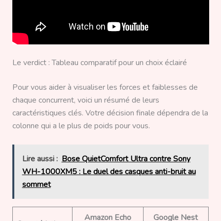
Le verdict : Tableau comparatif pour un choix éclairé
Pour vous aider à visualiser les forces et faiblesses de
chaque concurrent, voici un résumé de leurs
caractéristiques clés. Votre décision finale dépendra de la
colonne qui a le plus de poids pour vous.
Lire aussi :
Bose QuietComfort Ultra contre Sony
WH-1000XM5 : Le duel des casques anti-bruit au
sommet
Amazon Echo
Google Nest