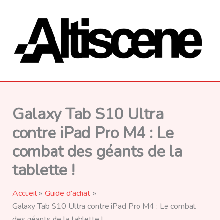
Aller
au
contenu
Galaxy Tab S10 Ultra
contre iPad Pro M4 : Le
combat des géants de la
tablette !
Accueil
Guide d'achat
Galaxy Tab S10 Ultra contre iPad Pro M4 : Le combat
des géants de la tablette !