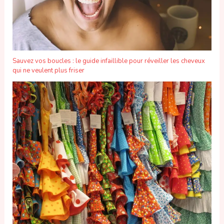
Sauvez vos boucles : le guide infaillible pour réveiller les cheveux
qui ne veulent plus friser