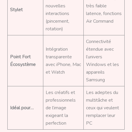
nouvelles
très faible
Stylet
interactions
latence, fonctions
(pincement,
Air Command
rotation)
Connectivité
Intégration
étendue avec
Point Fort
transparente
l’univers
Écosystème
avec iPhone, Mac
Windows et les
et Watch
appareils
Samsung
Les créatifs et
Les adeptes du
professionnels
multitâche et
Idéal pour…
de l’image
ceux qui veulent
exigeant la
remplacer leur
perfection
PC