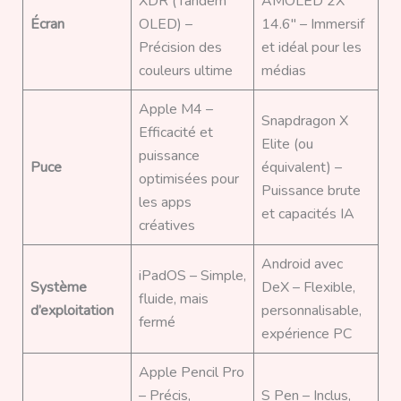
XDR (Tandem
AMOLED 2X
Écran
OLED) –
14.6″ – Immersif
Précision des
et idéal pour les
couleurs ultime
médias
Apple M4 –
Snapdragon X
Efficacité et
Elite (ou
puissance
Puce
équivalent) –
optimisées pour
Puissance brute
les apps
et capacités IA
créatives
Android avec
iPadOS – Simple,
Système
DeX – Flexible,
fluide, mais
d’exploitation
personnalisable,
fermé
expérience PC
Apple Pencil Pro
– Précis,
S Pen – Inclus,