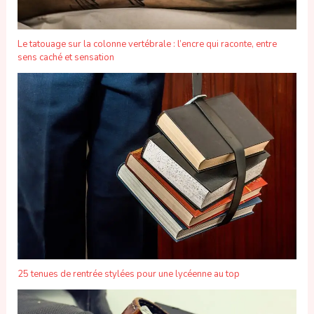
Le tatouage sur la colonne vertébrale : l’encre qui raconte, entre
sens caché et sensation
25 tenues de rentrée stylées pour une lycéenne au top