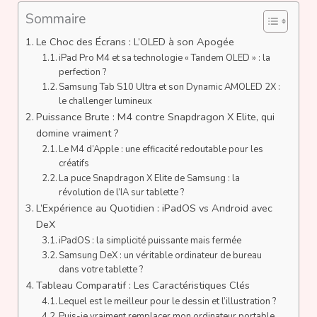
Sommaire
Le Choc des Écrans : L’OLED à son Apogée
iPad Pro M4 et sa technologie « Tandem OLED » : la
perfection ?
Samsung Tab S10 Ultra et son Dynamic AMOLED 2X :
le challenger lumineux
Puissance Brute : M4 contre Snapdragon X Elite, qui
domine vraiment ?
Le M4 d’Apple : une efficacité redoutable pour les
créatifs
La puce Snapdragon X Elite de Samsung : la
révolution de l’IA sur tablette ?
L’Expérience au Quotidien : iPadOS vs Android avec
DeX
iPadOS : la simplicité puissante mais fermée
Samsung DeX : un véritable ordinateur de bureau
dans votre tablette ?
Tableau Comparatif : Les Caractéristiques Clés
Lequel est le meilleur pour le dessin et l’illustration ?
Puis-je vraiment remplacer mon ordinateur portable