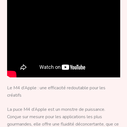
Le M4 d’Apple : une efficacité redoutable pour les
créatifs
La puce M4 d’Apple est un monstre de puissance.
Conçue sur mesure pour les applications les plus
gourmandes, elle offre une fluidité déconcertante, que ce