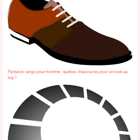
Pantalon cargo pour homme : quelles chaussures pour un look au
top ?