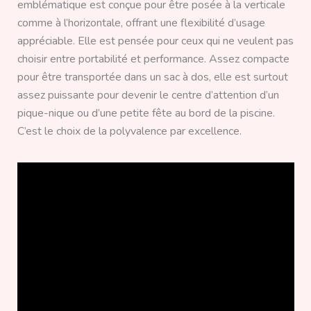
emblématique est conçue pour être posée à la verticale
comme à l’horizontale, offrant une flexibilité d’usage
appréciable. Elle est pensée pour ceux qui ne veulent pas
choisir entre portabilité et performance. Assez compacte
pour être transportée dans un sac à dos, elle est surtout
assez puissante pour devenir le centre d’attention d’un
pique-nique ou d’une petite fête au bord de la piscine.
C’est le choix de la polyvalence par excellence.