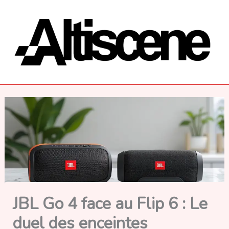
Aller
au
contenu
JBL Go 4 face au Flip 6 : Le
duel des enceintes