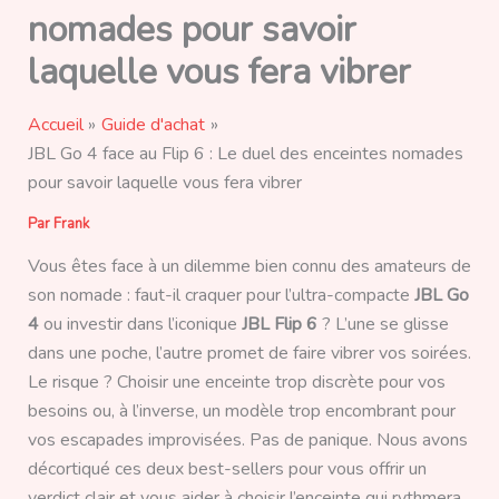
nomades pour savoir
laquelle vous fera vibrer
Accueil
Guide d'achat
JBL Go 4 face au Flip 6 : Le duel des enceintes nomades
pour savoir laquelle vous fera vibrer
Par
Frank
Vous êtes face à un dilemme bien connu des amateurs de
son nomade : faut-il craquer pour l’ultra-compacte
JBL Go
4
ou investir dans l’iconique
JBL Flip 6
? L’une se glisse
dans une poche, l’autre promet de faire vibrer vos soirées.
Le risque ? Choisir une enceinte trop discrète pour vos
besoins ou, à l’inverse, un modèle trop encombrant pour
vos escapades improvisées. Pas de panique. Nous avons
décortiqué ces deux best-sellers pour vous offrir un
verdict clair et vous aider à choisir l’enceinte qui rythmera