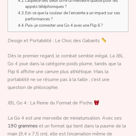
Laquelle des deux offre la meilleure qualité pour les
appels téléphoniques ?
Est-ce que la couleur de l’enceinte a un impact sur ses
performances ?
Puis-je connecter une Go 4 avec une Flip 6 ?
Design et Portabilité : Le Choc des Gabarits
Dès le premier regard, le combat semble inégal. La JBL
Go 4 joue dans la catégorie poids plume, tandis que la
Flip 6 affiche une carrure plus athlétique. Mais la
portabilité ne se résume pas à la taille ; c’est une
question de philosophie.
JBL Go 4 : La Reine du Format de Poche
La Go 4 est une merveille de miniaturisation. Avec ses
190 grammes
et un format qui tient dans la paume de la
main (9,4 x 7,5 cm), elle est l’incarnation même de