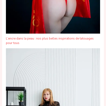
L’encre dans la peau : nos plus belles inspirations de tatouages
pour tous