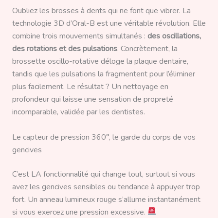
Oubliez les brosses à dents qui ne font que vibrer. La
technologie 3D d’Oral-B est une véritable révolution. Elle
combine trois mouvements simultanés :
des oscillations,
des rotations et des pulsations
. Concrètement, la
brossette oscillo-rotative déloge la plaque dentaire,
tandis que les pulsations la fragmentent pour l’éliminer
plus facilement. Le résultat ? Un nettoyage en
profondeur qui laisse une sensation de propreté
incomparable, validée par les dentistes.
Le capteur de pression 360°, le garde du corps de vos
gencives
C’est LA fonctionnalité qui change tout, surtout si vous
avez les gencives sensibles ou tendance à appuyer trop
fort. Un anneau lumineux rouge s’allume instantanément
si vous exercez une pression excessive.