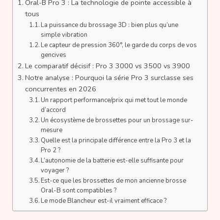
Oral-B Pro 3 : La technologie de pointe accessible à
tous
La puissance du brossage 3D : bien plus qu’une
simple vibration
Le capteur de pression 360°, le garde du corps de vos
gencives
Le comparatif décisif : Pro 3 3000 vs 3500 vs 3900
Notre analyse : Pourquoi la série Pro 3 surclasse ses
concurrentes en 2026
Un rapport performance/prix qui met tout le monde
d’accord
Un écosystème de brossettes pour un brossage sur-
mesure
Quelle est la principale différence entre la Pro 3 et la
Pro 2 ?
L’autonomie de la batterie est-elle suffisante pour
voyager ?
Est-ce que les brossettes de mon ancienne brosse
Oral-B sont compatibles ?
Le mode Blancheur est-il vraiment efficace ?