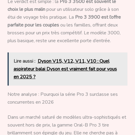
Le verdict est simple : la
Pro 3 3500 est souvent le
choix le plus malin
pour un utilisateur solo grâce à son
étui de voyage très pratique. La
Pro 3 3900 est l’offre
parfaite pour les couples
ou les familles, offrant deux
brosses pour un prix très compétitif. Le modèle 3000,
plus basique, reste une excellente porte d’entrée.
Lire aussi :
Dyson V15, V12, V11, V10 : Quel
aspirateur balai Dyson est vraiment fait pour vous
en 2025 ?
Notre analyse : Pourquoi la série Pro 3 surclasse ses
concurrentes en 2026
Dans un marché saturé de modèles ultra-sophistiqués et
souvent hors de prix, la gamme Oral-B Pro 3 tire
brillamment son épingle du jeu. Elle ne cherche pas à