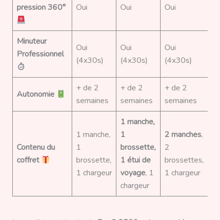
pression 360°
Oui
Oui
Oui
Minuteur
Oui
Oui
Oui
Professionnel
(4x30s)
(4x30s)
(4x30s)
+ de 2
+ de 2
+ de 2
Autonomie
semaines
semaines
semaines
1 manche,
1 manche,
1
2 manches
,
Contenu du
1
brossette,
2
coffret
brossette,
1 étui de
brossettes,
1 chargeur
voyage
, 1
1 chargeur
chargeur