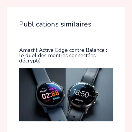
Publications similaires
Amazfit Active Edge contre Balance :
le duel des montres connectées
décrypté