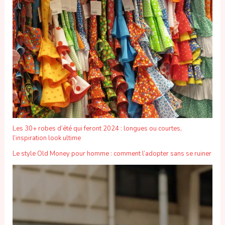
Les 30+ robes d’été qui feront 2024 : longues ou courtes,
l’inspiration look ultime
Le style Old Money pour homme : comment l’adopter sans se ruiner