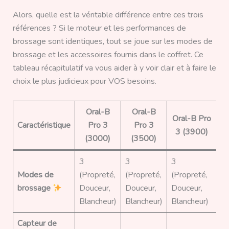
Alors, quelle est la véritable différence entre ces trois
références ? Si le moteur et les performances de
brossage sont identiques, tout se joue sur les modes de
brossage et les accessoires fournis dans le coffret. Ce
tableau récapitulatif va vous aider à y voir clair et à faire le
choix le plus judicieux pour VOS besoins.
Oral-B
Oral-B
Oral-B Pro
Caractéristique
Pro 3
Pro 3
3 (3900)
(3000)
(3500)
3
3
3
Modes de
(Propreté,
(Propreté,
(Propreté,
brossage
Douceur,
Douceur,
Douceur,
Blancheur)
Blancheur)
Blancheur)
Capteur de