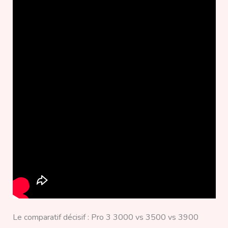
Le comparatif décisif : Pro 3 3000 vs 3500 vs 3900