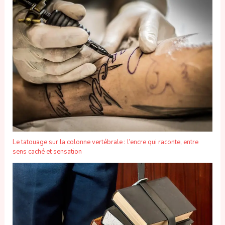
Le tatouage sur la colonne vertébrale : l’encre qui raconte, entre
sens caché et sensation