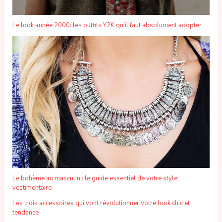
Le look année 2000: les outfits Y2K qu’il faut absolument adopter
Le bohème au masculin : le guide essentiel de votre style
vestimentaire
Les trois accessoires qui vont révolutionner votre look chic et
tendance