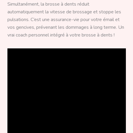
Simultanément, la brosse à dents réduit
automatiquement la vitesse de brossage et stoppe les
pulsations. C’est une assurance-vie pour votre émail et
vos gencives, prévenant les dommages à long terme. Un
vrai coach personnel intégré à votre brosse à dents !