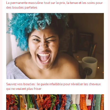
La permanente masculine: tout sur le prix, la tenue et les soins pour
des boucles parfaites
Sauvez vos boucles : le guide infaillible pour réveiller les cheveux
qui ne veulent plus friser