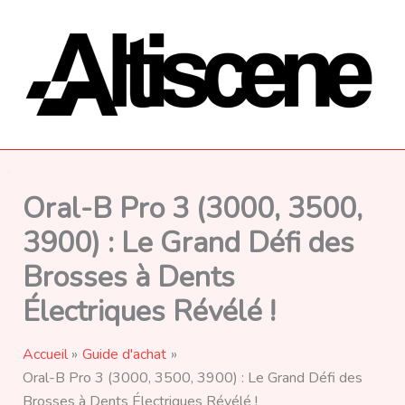
Aller
au
contenu
Oral-B Pro 3 (3000, 3500,
3900) : Le Grand Défi des
Brosses à Dents
Électriques Révélé !
Accueil
Guide d'achat
Oral-B Pro 3 (3000, 3500, 3900) : Le Grand Défi des
Brosses à Dents Électriques Révélé !