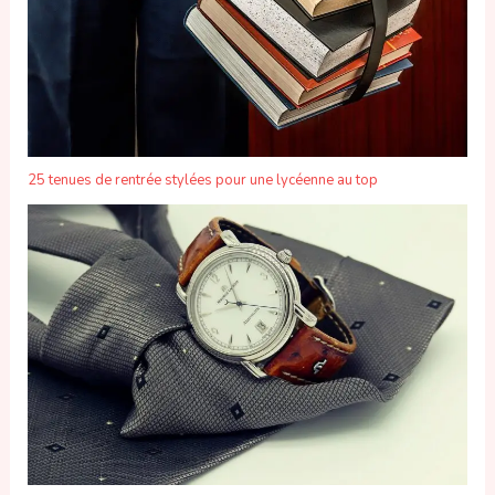
25 tenues de rentrée stylées pour une lycéenne au top