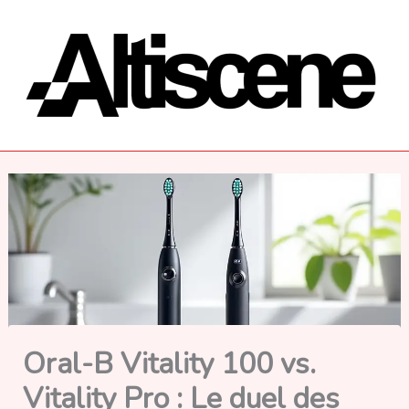
Aller
au
contenu
Oral-B Vitality 100 vs.
Vitality Pro : Le duel des