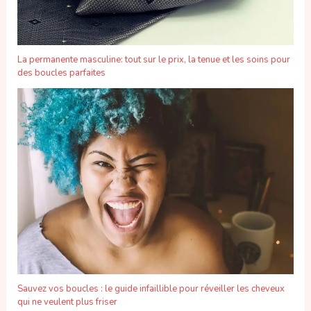
La permanente masculine: tout sur le prix, la tenue et les soins pour
des boucles parfaites
Sauvez vos boucles : le guide infaillible pour réveiller les cheveux
qui ne veulent plus friser