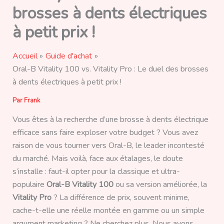
brosses à dents électriques
à petit prix !
Accueil
Guide d'achat
Oral-B Vitality 100 vs. Vitality Pro : Le duel des brosses
à dents électriques à petit prix !
Par
Frank
Vous êtes à la recherche d’une brosse à dents électrique
efficace sans faire exploser votre budget ? Vous avez
raison de vous tourner vers Oral-B, le leader incontesté
du marché. Mais voilà, face aux étalages, le doute
s’installe : faut-il opter pour la classique et ultra-
populaire
Oral-B Vitality 100
ou sa version améliorée, la
Vitality Pro
? La différence de prix, souvent minime,
cache-t-elle une réelle montée en gamme ou un simple
argument marketing ? Ne cherchez plus. Nous avons