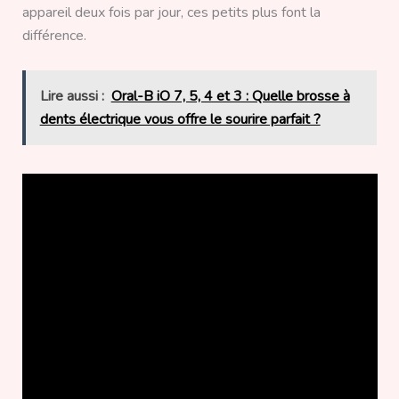
appareil deux fois par jour, ces petits plus font la
différence.
Lire aussi :
Oral-B iO 7, 5, 4 et 3 : Quelle brosse à
dents électrique vous offre le sourire parfait ?