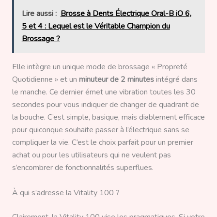
Lire aussi :
Brosse à Dents Électrique Oral-B iO 6,
5 et 4 : Lequel est le Véritable Champion du
Brossage ?
Elle intègre un unique mode de brossage « Propreté
Quotidienne » et un
minuteur de 2 minutes
intégré dans
le manche. Ce dernier émet une vibration toutes les 30
secondes pour vous indiquer de changer de quadrant de
la bouche. C’est simple, basique, mais diablement efficace
pour quiconque souhaite passer à l’électrique sans se
compliquer la vie. C’est le choix parfait pour un premier
achat ou pour les utilisateurs qui ne veulent pas
s’encombrer de fonctionnalités superflues.
À qui s’adresse la Vitality 100 ?
Clairement, la Vitality 100 vise les pragmatiques. Si votre