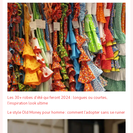
Les 30+ robes d’été qui feront 2024 : longues ou courtes,
l’inspiration look ultime
Le style Old Money pour homme : comment l’adopter sans se ruiner