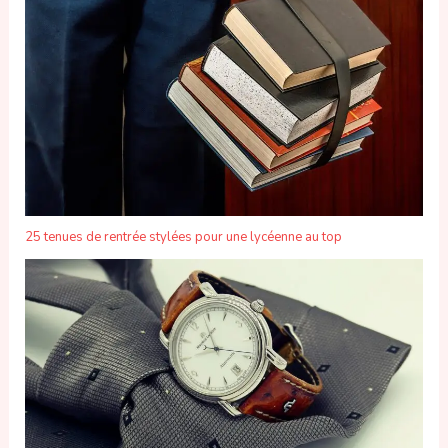
25 tenues de rentrée stylées pour une lycéenne au top