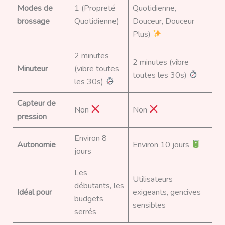
Modes de
1 (Propreté
Quotidienne,
brossage
Quotidienne)
Douceur, Douceur
Plus)
2 minutes
2 minutes (vibre
Minuteur
(vibre toutes
toutes les 30s)
les 30s)
Capteur de
Non
Non
pression
Environ 8
Autonomie
Environ 10 jours
jours
Les
Utilisateurs
débutants, les
Idéal pour
exigeants, gencives
budgets
sensibles
serrés