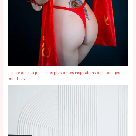
L’encre dans la peau : nos plus belles inspirations de tatouages
pour tous