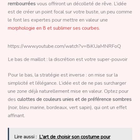
rembourrées
vous offriront un décolleté de rêve. L’idée
est de créer un point focal sur votre buste, un peu comme
le font les expertes pour mettre en valeur une
morphologie en 8 et sublimer ses courbes
.
https://www.youtube.com/watch?v=8iKUaMNRFoQ
Le bas de maillot : la discrétion est votre super-pouvoir
Pour le bas, la stratégie est inverse : on mise sur la
simplicité et l’élégance. L’idée est de ne pas surcharger
une zone déjà naturellement mise en valeur. Optez pour
des
culottes de couleurs unies et de préférence sombres
(noir, bleu marine, bordeaux, vert sapin), qui ont un effet
affinant.
Lire aussi :
L'art de choisir son costume pour