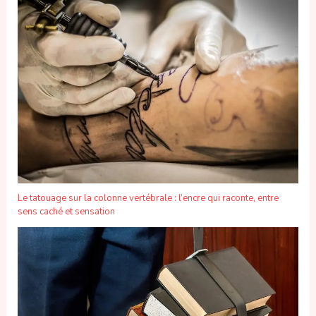
Le tatouage sur la colonne vertébrale : l’encre qui raconte, entre
sens caché et sensation