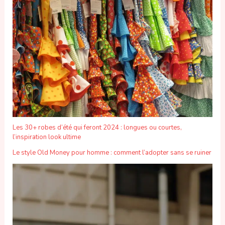
Les 30+ robes d’été qui feront 2024 : longues ou courtes,
l’inspiration look ultime
Le style Old Money pour homme : comment l’adopter sans se ruiner