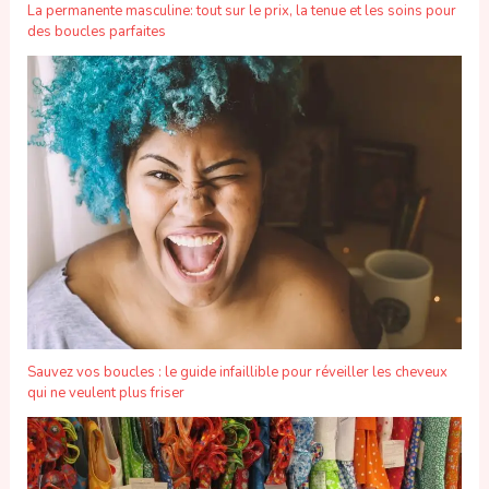
La permanente masculine: tout sur le prix, la tenue et les soins pour
des boucles parfaites
Sauvez vos boucles : le guide infaillible pour réveiller les cheveux
qui ne veulent plus friser