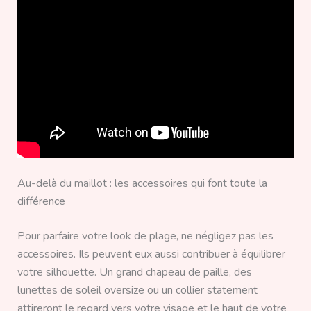
Au-delà du maillot : les accessoires qui font toute la
différence
Pour parfaire votre look de plage, ne négligez pas les
accessoires. Ils peuvent eux aussi contribuer à équilibrer
votre silhouette. Un grand chapeau de paille, des
lunettes de soleil oversize ou un collier statement
attireront le regard vers votre visage et le haut de votre