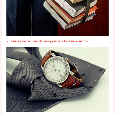
25 tenues de rentrée stylées pour une lycéenne au top