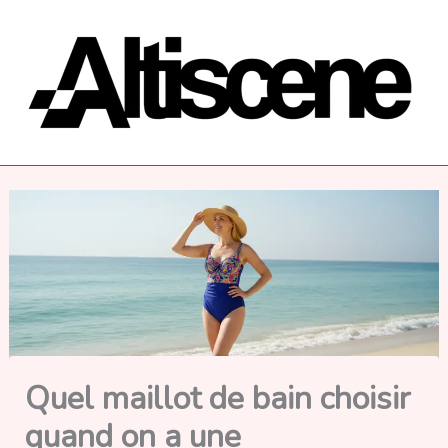
Aller
au
contenu
Quel maillot de bain choisir
quand on a une