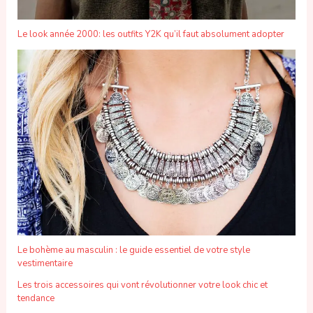
Le look année 2000: les outfits Y2K qu’il faut absolument adopter
Le bohème au masculin : le guide essentiel de votre style
vestimentaire
Les trois accessoires qui vont révolutionner votre look chic et
tendance