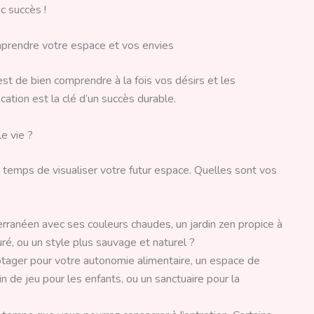
ec succès !
omprendre votre espace et vos envies
est de bien comprendre à la fois vos désirs et les
ication est la clé d’un succès durable.
le vie ?
e temps de visualiser votre futur espace. Quelles sont vos
rranéen avec ses couleurs chaudes, un jardin zen propice à
turé, ou un style plus sauvage et naturel ?
otager pour votre autonomie alimentaire, un espace de
 de jeu pour les enfants, ou un sanctuaire pour la