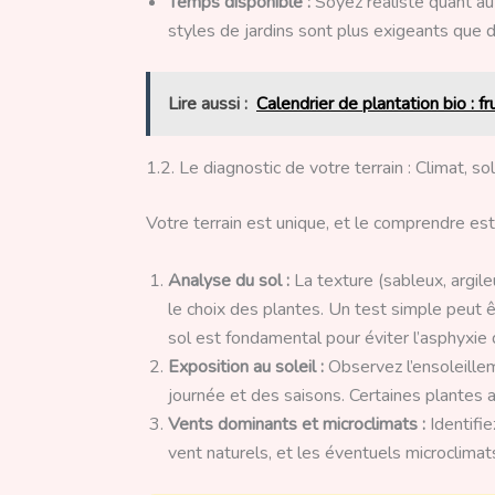
Temps disponible :
Soyez réaliste quant au 
styles de jardins sont plus exigeants que d
Lire aussi :
Calendrier de plantation bio : f
1.2. Le diagnostic de votre terrain : Climat, so
Votre terrain est unique, et le comprendre est
Analyse du sol :
La texture (sableux, argile
le choix des plantes. Un test simple peut ê
sol est fondamental pour éviter l’asphyxie 
Exposition au soleil :
Observez l’ensoleillem
journée et des saisons. Certaines plantes a
Vents dominants et microclimats :
Identifi
vent naturels, et les éventuels microclimat