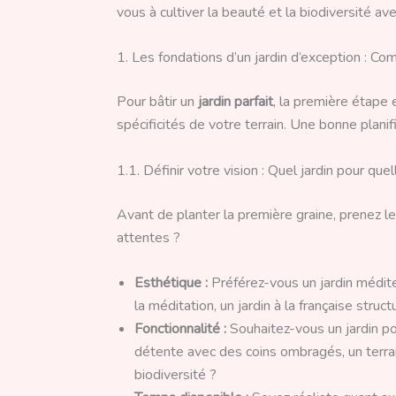
vous à cultiver la beauté et la biodiversité av
1. Les fondations d’un jardin d’exception : C
Pour bâtir un
jardin parfait
, la première étape 
spécificités de votre terrain. Une bonne planif
1.1. Définir votre vision : Quel jardin pour quel
Avant de planter la première graine, prenez l
attentes ?
Esthétique :
Préférez-vous un jardin médite
la méditation, un jardin à la française struc
Fonctionnalité :
Souhaitez-vous un jardin p
détente avec des coins ombragés, un terrain
biodiversité ?