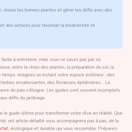
, choisir les bonnes plantes et gérer les défis avec des
et des astuces pour favoriser la biodiversité et
 facile à entretenir, mais vous ne savez pas par où
e, entre le choix des plantes, la préparation du sol, la
e temps. Imaginez un instant votre espace extérieur : des
s herbes envahissantes, des floraisons éphémères… La
 havre de paix s’éloigne. Les guides sont souvent incomplets
aux défis du jardinage.
e le guide ultime pour transformer votre rêve en réalité. Que
té, cet article détaillé vous accompagnera pas à pas, de la
rfait
, écologique et durable qui vous ressemble. Préparez-