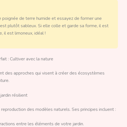
ne poignée de terre humide et essayez de former une
l est plutôt sableux. Si elle colle et garde sa forme, il est
, il est limoneux, idéal !
ait : Cultiver avec la nature
nt des approches qui visent à créer des écosystèmes
ature.
ardin résilient
 reproduction des modèles naturels. Ses principes incluent :
actions entre les éléments de votre jardin.