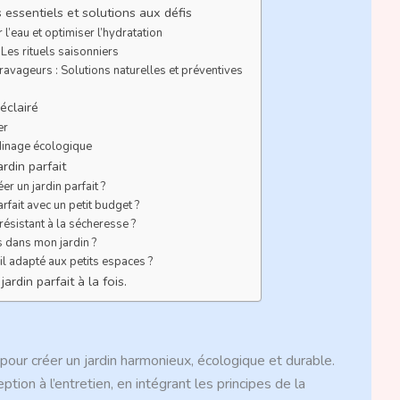
es essentiels et solutions aux défis
 l’eau et optimiser l’hydratation
: Les rituels saisonniers
et ravageurs : Solutions naturelles et préventives
 éclairé
er
rdinage écologique
rdin parfait
r un jardin parfait ?
arfait avec un petit budget ?
ésistant à la sécheresse ?
s dans mon jardin ?
il adapté aux petits espaces ?
ardin parfait à la fois.
 pour créer un jardin harmonieux, écologique et durable.
ption à l’entretien, en intégrant les principes de la