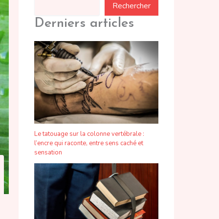
Rechercher
Derniers articles
Le tatouage sur la colonne vertébrale :
l’encre qui raconte, entre sens caché et
sensation