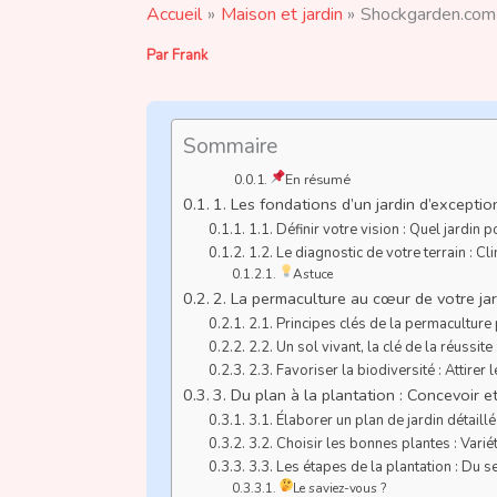
Accueil
Maison et jardin
Shockgarden.com :
Par
Frank
Sommaire
En résumé
1. Les fondations d’un jardin d’excepti
1.1. Définir votre vision : Quel jardin p
1.2. Le diagnostic de votre terrain : Cl
Astuce
2. La permaculture au cœur de votre jard
2.1. Principes clés de la permaculture p
2.2. Un sol vivant, la clé de la réussi
2.3. Favoriser la biodiversité : Attirer 
3. Du plan à la plantation : Concevoir e
3.1. Élaborer un plan de jardin détaillé
3.2. Choisir les bonnes plantes : Varié
3.3. Les étapes de la plantation : Du s
Le saviez-vous ?