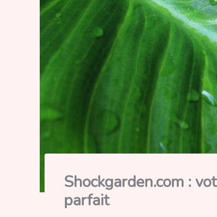
Shockgarden.com : votr
parfait