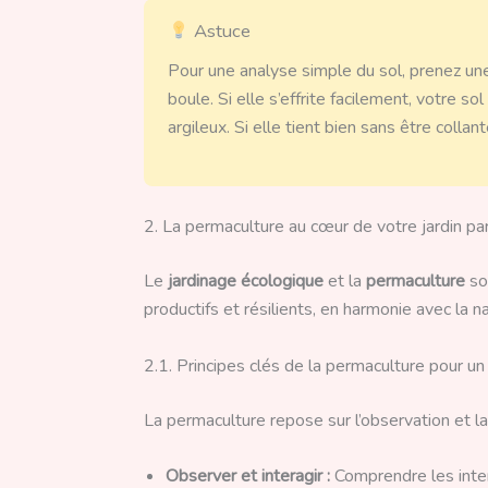
Astuce
Pour une analyse simple du sol, prenez u
boule. Si elle s’effrite facilement, votre so
argileux. Si elle tient bien sans être collante
2. La permaculture au cœur de votre jardin parf
Le
jardinage écologique
et la
permaculture
so
productifs et résilients, en harmonie avec la n
2.1. Principes clés de la permaculture pour un j
La permaculture repose sur l’observation et la
Observer et interagir :
Comprendre les inter