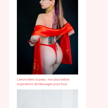
L’encre dans la peau : nos plus belles
inspirations de tatouages pour tous