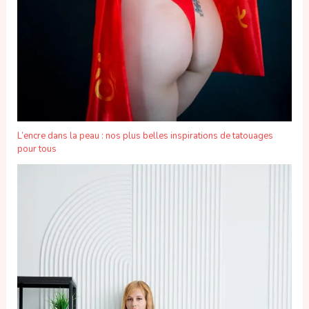
L’encre dans la peau : nos plus belles inspirations de tatouages
pour tous