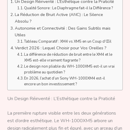
Un Design Réinventé : L’Esthétique contre la Praticité
Qualité Sonore : Le Diaphragme fait-il la Différence ?
La Réduction de Bruit Active (ANC) : Le Silence
Absolu ?
Autonomie et Connectivité : Des Gains Subtils mais
Utiles
Tableau Comparatif : XM4 vs XM5 en un Coup d’Œil
Verdict 2026 : Lequel Choisir pour Vos Oreilles ?
La différence de réduction de bruit entre le XM4 et le
XM5 est-elle vraiment flagrante ?
Le design non pliable du WH-1000XM5 est-il un vrai
problème au quotidien ?
En 2026, l’achat d’un Sony WH-1000XM4 est-il
encore un bon investissement ?
Un Design Réinventé : L’Esthétique contre la Praticité
La première rupture visible entre les deux générations
est d’ordre esthétique. Le WH-1000XM5 arbore un
design radicalement plus fin et épuré, avec un arceau d’un