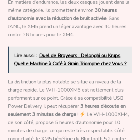
En matière d’endurance, les deux casques jouent dans la
même catégorie. Ils promettent environ
30 heures
d’autonomie avec la réduction de bruit activée
. Sans
l’ANC, le XM5 prend un léger avantage avec 40 heures
contre 38 heures pour le XM4.
Lire aussi :
Duel de Broyeurs : Delonghi ou Krups,
Quelle Machine à Café à Grain Triomphe chez Vous ?
La distinction la plus notable se situe au niveau de la
charge rapide. Le WH-1000XM5 est nettement plus
performant sur ce point. Grâce à sa compatibilité USB
Power Delivery, il peut récupérer
3 heures d’écoute en
seulement 3 minutes de charge
!
Le WH-1000XM4,
de son côté, propose 5 heures d’autonomie pour 10
minutes de charge, ce qui reste très respectable. Côté
connectivité, le XM5 bénéficie du Bluetooth 5.2 contre