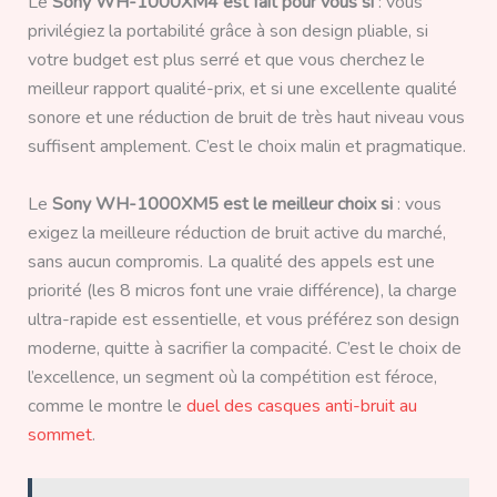
Le
Sony WH-1000XM4 est fait pour vous si
: vous
privilégiez la portabilité grâce à son design pliable, si
votre budget est plus serré et que vous cherchez le
meilleur rapport qualité-prix, et si une excellente qualité
sonore et une réduction de bruit de très haut niveau vous
suffisent amplement. C’est le choix malin et pragmatique.
Le
Sony WH-1000XM5 est le meilleur choix si
: vous
exigez la meilleure réduction de bruit active du marché,
sans aucun compromis. La qualité des appels est une
priorité (les 8 micros font une vraie différence), la charge
ultra-rapide est essentielle, et vous préférez son design
moderne, quitte à sacrifier la compacité. C’est le choix de
l’excellence, un segment où la compétition est féroce,
comme le montre le
duel des casques anti-bruit au
sommet
.