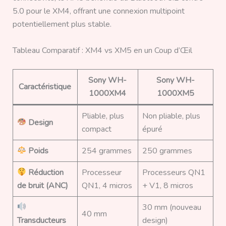
5.0 pour le XM4, offrant une connexion multipoint
potentiellement plus stable.
Tableau Comparatif : XM4 vs XM5 en un Coup d’Œil
Sony WH-
Sony WH-
Caractéristique
1000XM4
1000XM5
Pliable, plus
Non pliable, plus
Design
compact
épuré
Poids
254 grammes
250 grammes
Réduction
Processeur
Processeurs QN1
de bruit (ANC)
QN1, 4 micros
+ V1, 8 micros
30 mm (nouveau
40 mm
Transducteurs
design)