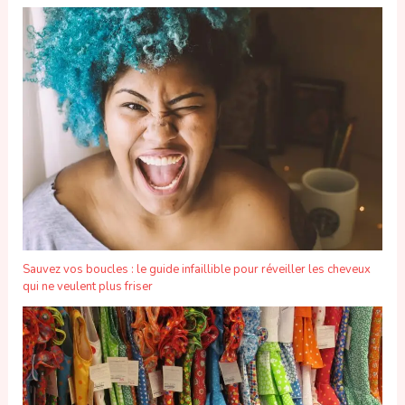
Sauvez vos boucles : le guide infaillible pour réveiller les cheveux
qui ne veulent plus friser