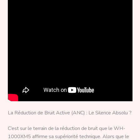
La Réduction de Bruit Active (ANC) : Le Silence Absolu ?
C’est sur le terrain de la réduction de bruit que le WH-
1000XM5 affirme sa supériorité technique. Alors que le