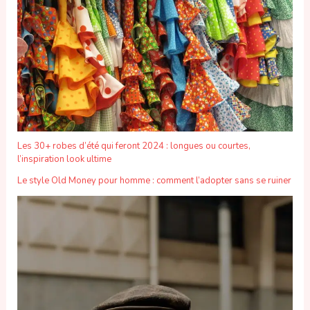
Les 30+ robes d’été qui feront 2024 : longues ou courtes,
l’inspiration look ultime
Le style Old Money pour homme : comment l’adopter sans se ruiner