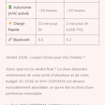
Autonomie
~30 heures
~30 heures
(ANC activé)
Charge
10 min pour
3 min pour 3h
Rapide
5h
(USB-PD)
Bluetooth
5.0
5.2
Verdict 2026 : Lequel Choisir pour Vos Oreilles ?
Alors, quel est le verdict final ? Le choix dépendra
entièrement de votre profil d’utilisateur et de votre
budget. En 2026, le WH-1000XM4 est devenu
incroyablement abordable, ce qui en fait un choix d’une
pertinence redoutable.