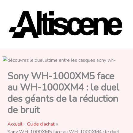
Aller
au
contenu
Sony WH-1000XM5 face
au WH-1000XM4 : le duel
des géants de la réduction
de bruit
Accueil
Guide d'achat
Sony WH-1000XM5 face au WH-1000XM4 : le duel