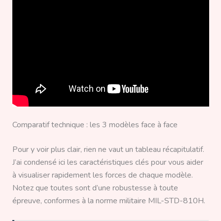
Comparatif technique : les 3 modèles face à face
Pour y voir plus clair, rien ne vaut un tableau récapitulatif.
J’ai condensé ici les caractéristiques clés pour vous aider
à visualiser rapidement les forces de chaque modèle.
Notez que toutes sont d’une robustesse à toute
épreuve, conformes à la norme militaire MIL-STD-810H.