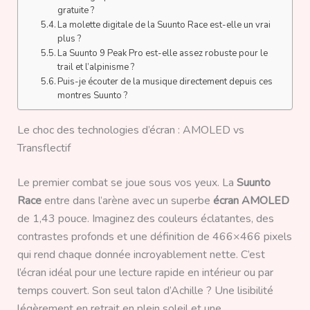
gratuite ?
La molette digitale de la Suunto Race est-elle un vrai
plus ?
La Suunto 9 Peak Pro est-elle assez robuste pour le
trail et l’alpinisme ?
Puis-je écouter de la musique directement depuis ces
montres Suunto ?
Le choc des technologies d’écran : AMOLED vs
Transflectif
Le premier combat se joue sous vos yeux. La
Suunto
Race
entre dans l’arène avec un superbe
écran AMOLED
de 1,43 pouce. Imaginez des couleurs éclatantes, des
contrastes profonds et une définition de 466×466 pixels
qui rend chaque donnée incroyablement nette. C’est
l’écran idéal pour une lecture rapide en intérieur ou par
temps couvert. Son seul talon d’Achille ? Une lisibilité
légèrement en retrait en plein soleil et une