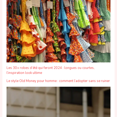
Les 30+ robes d’été qui feront 2024 : longues ou courtes,
l’inspiration look ultime
Le style Old Money pour homme : comment l’adopter sans se ruiner