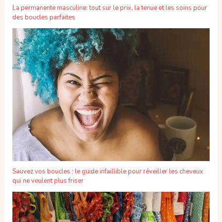
La permanente masculine: tout sur le prix, la tenue et les soins pour
des boucles parfaites
Sauvez vos boucles : le guide infaillible pour réveiller les cheveux
qui ne veulent plus friser