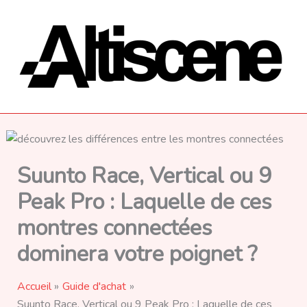
Aller
au
contenu
Suunto Race, Vertical ou 9
Peak Pro : Laquelle de ces
montres connectées
dominera votre poignet ?
Accueil
Guide d'achat
Suunto Race, Vertical ou 9 Peak Pro : Laquelle de ces