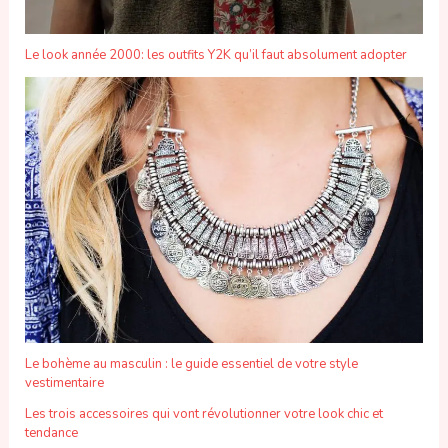
Le look année 2000: les outfits Y2K qu’il faut absolument adopter
Le bohème au masculin : le guide essentiel de votre style
vestimentaire
Les trois accessoires qui vont révolutionner votre look chic et
tendance