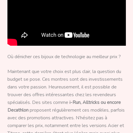
Où dénicher ces bijoux de technologie au meilleur prix ?
Maintenant que votre choix est plus clair, la question du
budget se pose. Ces montres sont des investissements
dans votre passion. Heureusement, il est possible de
trouver des offres intéressantes chez les revendeurs
spécialisés. Des sites comme
i-Run, Alltricks ou encore
Decathlon
proposent régulièrement ces modèles, parfois
avec des promotions attractives. N’hésitez pas à
comparer les prix, notamment entre les versions Acier et