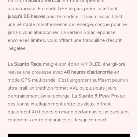
terrain, la
Suunto Vertical
est tout simplement
monstrueuse. En mode GPS le plus précis, elle tient
jusqu’à 85 heures
pour le modèle Titanium Solar. C’est
une véritable marathonienne de l’énergie, conçue pour ne
jamais vous abandonner. La version Solar repousse
encore les limites, vous offrant une tranquillité d’esprit
inégalée.
La
Suunto Race
, malgré son écran AMOLED énergivore,
réalise une prouesse avec
40 heures d’autonomie
en
mode GPS multibande. C’est largement suffisant pour un
ultra-trail, un triathlon format XXL ou plusieurs jours
d’entraînement sans recharge. La
Suunto 9 Peak Pro
se
positionne intelligemment entre les deux, offrant
également 40 heures en mode performance, un excellent
compromis entre endurance et design compact.