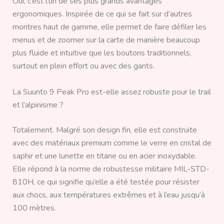
Oui, c’est l’un de ses plus grands avantages
ergonomiques. Inspirée de ce qui se fait sur d’autres
montres haut de gamme, elle permet de faire défiler les
menus et de zoomer sur la carte de manière beaucoup
plus fluide et intuitive que les boutons traditionnels,
surtout en plein effort ou avec des gants.
La Suunto 9 Peak Pro est-elle assez robuste pour le trail
et l’alpinisme ?
Totalement. Malgré son design fin, elle est construite
avec des matériaux premium comme le verre en cristal de
saphir et une lunette en titane ou en acier inoxydable.
Elle répond à la norme de robustesse militaire MIL-STD-
810H, ce qui signifie qu’elle a été testée pour résister
aux chocs, aux températures extrêmes et à l’eau jusqu’à
100 mètres.