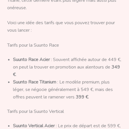
Titane, cette dernière étant plus légère mais aussi plus
onéreuse.
Voici une idée des tarifs que vous pouvez trouver pour
vous lancer :
Tarifs pour la Suunto Race
Suunto Race Acier
: Souvent affichée autour de 449 €,
on peut la trouver en promotion aux alentours de
349
€
.
Suunto Race Titanium
: Le modèle premium, plus
léger, se négocie généralement à 549 €, mais des
offres peuvent le ramener vers
399 €
.
Tarifs pour la Suunto Vertical
Suunto Vertical Acier
: Le prix de départ est de 599 €,