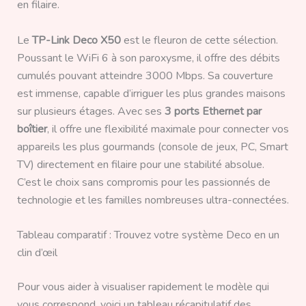
en filaire.
Le
TP-Link Deco X50
est le fleuron de cette sélection.
Poussant le WiFi 6 à son paroxysme, il offre des débits
cumulés pouvant atteindre 3000 Mbps. Sa couverture
est immense, capable d’irriguer les plus grandes maisons
sur plusieurs étages. Avec ses
3 ports Ethernet par
boîtier
, il offre une flexibilité maximale pour connecter vos
appareils les plus gourmands (console de jeux, PC, Smart
TV) directement en filaire pour une stabilité absolue.
C’est le choix sans compromis pour les passionnés de
technologie et les familles nombreuses ultra-connectées.
Tableau comparatif : Trouvez votre système Deco en un
clin d’œil
Pour vous aider à visualiser rapidement le modèle qui
vous correspond, voici un tableau récapitulatif des