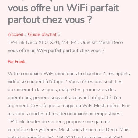
vous offre un WiFi parfait
partout chez vous ?
Accueil
Guide d'achat
TP-Link Deco X50, X20, M4, E4 : Quel kit Mesh Déco
vous offre un WiFi parfait partout chez vous ?
Par
Frank
Votre connexion WiFi rame dans la chambre ? Les appels
vidéo se coupent à l’étage ? Vous n’êtes pas seul. Les
box internet classiques, malgré les promesses des
opérateurs, peinent souvent à couvrir l’intégralité d’un
logement. C’est là que la magie du WiFi Mesh opère. Fini
les zones mortes et les déconnexions intempestives !
TP-Link, leader du secteur, propose une gamme
complète de systèmes Mesh sous le nom de Deco. Mais
entre les modèles E4, M4, X20 et le surpuissant X50,