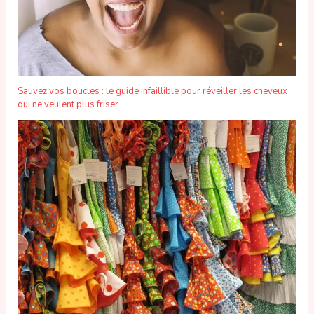
Sauvez vos boucles : le guide infaillible pour réveiller les cheveux
qui ne veulent plus friser