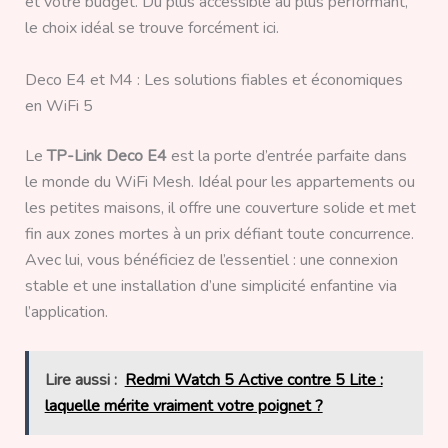
et votre budget. Du plus accessible au plus performant,
le choix idéal se trouve forcément ici.
Deco E4 et M4 : Les solutions fiables et économiques
en WiFi 5
Le
TP-Link Deco E4
est la porte d’entrée parfaite dans
le monde du WiFi Mesh. Idéal pour les appartements ou
les petites maisons, il offre une couverture solide et met
fin aux zones mortes à un prix défiant toute concurrence.
Avec lui, vous bénéficiez de l’essentiel : une connexion
stable et une installation d’une simplicité enfantine via
l’application.
Lire aussi :
Redmi Watch 5 Active contre 5 Lite :
laquelle mérite vraiment votre poignet ?