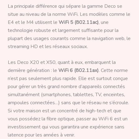
La principale différence qui sépare la gamme Deco se
situe au niveau de la norme WiFi. Les modèles comme le
E4 et le M4 utilisent le
WiFi 5 (802.11ac)
, une
technologie robuste et largement suffisante pour la
plupart des usages courants comme la navigation web, le
streaming HD et les réseaux sociaux.
Les Deco X20 et X50, quant à eux, embarquent la
dernière génération : le
WiFi 6 (802.11ax)
. Cette norme
n’est pas seulement plus rapide. Elle est surtout conçue
pour gérer un très grand nombre d’appareils connectés
simultanément (smartphones, tablettes, TV, enceintes,
ampoules connectées…) sans que le réseau ne s’écroule.
Si votre maison est un concentré de high-tech et que
vous possédez la fibre optique, passer au WiFi 6 est un
investissement qui vous garantira une expérience sans
latence pour les années à venir.