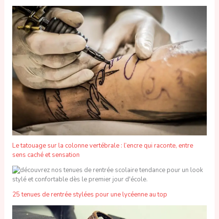
Le tatouage sur la colonne vertébrale : l’encre qui raconte, entre
sens caché et sensation
25 tenues de rentrée stylées pour une lycéenne au top