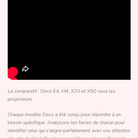
Le comparatif : Deco E4, M4, X20 et X50 sous les
projecteurs
Chaque modèle Deco a été conçu pour répondre à un
besoin spécifique. Analysons les forces de chacun pour
identifier celui qui s’aligne parfaitement avec vos attentes