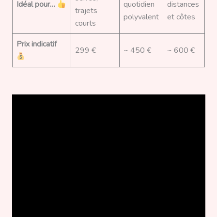
Idéal pour…
quotidien
distances
trajets
polyvalent
et côtes
courts
Prix indicatif
299 €
~ 450 €
~ 600 €