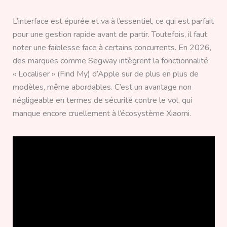
L’interface est épurée et va à l’essentiel, ce qui est parfait
pour une gestion rapide avant de partir. Toutefois, il faut
noter une faiblesse face à certains concurrents. En 2026,
des marques comme Segway intègrent la fonctionnalité
« Localiser » (Find My) d’Apple sur de plus en plus de
modèles, même abordables. C’est un avantage non
négligeable en termes de sécurité contre le vol, qui
manque encore cruellement à l’écosystème Xiaomi.