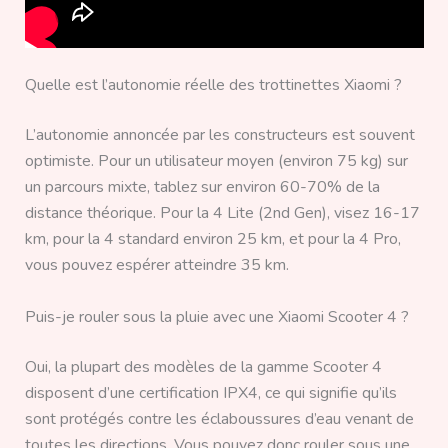
Quelle est l’autonomie réelle des trottinettes Xiaomi ?
L’autonomie annoncée par les constructeurs est souvent
optimiste. Pour un utilisateur moyen (environ 75 kg) sur
un parcours mixte, tablez sur environ 60-70% de la
distance théorique. Pour la 4 Lite (2nd Gen), visez 16-17
km, pour la 4 standard environ 25 km, et pour la 4 Pro,
vous pouvez espérer atteindre 35 km.
Puis-je rouler sous la pluie avec une Xiaomi Scooter 4 ?
Oui, la plupart des modèles de la gamme Scooter 4
disposent d’une certification IPX4, ce qui signifie qu’ils
sont protégés contre les éclaboussures d’eau venant de
toutes les directions. Vous pouvez donc rouler sous une