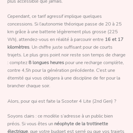
plus accessible que jamais.
Cependant, ce tarif agressif implique quelques
concessions. Si l’autonomie théorique passe de 20 à 25
km grâce à une batterie légèrement plus grosse (225
Wh), attendez-vous en réalité à parcourir entre
16 et 17
kilomètres
. Un chiffre juste suffisant pour de courts
trajets. Le plus gros point noir reste son temps de charge
: comptez
8 longues heures
pour une recharge complète,
contre 4,5h pour la génération précédente. C’est une
éternité qui vous obligera à une discipline de fer pour la
brancher chaque soir.
Alors, pour qui est faite la Scooter 4 Lite (2nd Gen) ?
Soyons clairs : ce modèle s’adresse à un public bien
précis. Si vous êtes un
néophyte de la trottinette
électrique
, que votre budget est serré ou que vos trajets