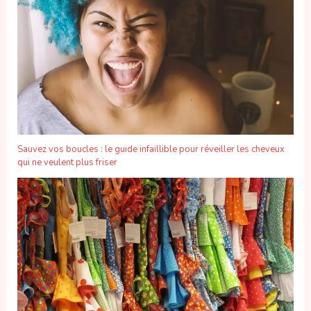
Sauvez vos boucles : le guide infaillible pour réveiller les cheveux
qui ne veulent plus friser