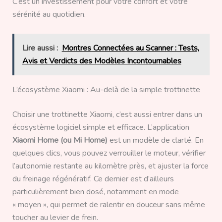
C’est un investissement pour votre confort et votre
sérénité au quotidien.
Lire aussi :
Montres Connectées au Scanner : Tests,
Avis et Verdicts des Modèles Incontournables
L’écosystème Xiaomi : Au-delà de la simple trottinette
Choisir une trottinette Xiaomi, c’est aussi entrer dans un
écosystème logiciel simple et efficace. L’application
Xiaomi Home (ou Mi Home)
est un modèle de clarté. En
quelques clics, vous pouvez verrouiller le moteur, vérifier
l’autonomie restante au kilomètre près, et ajuster la force
du freinage régénératif. Ce dernier est d’ailleurs
particulièrement bien dosé, notamment en mode
« moyen », qui permet de ralentir en douceur sans même
toucher au levier de frein.