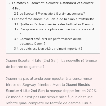
Le match au sommet : Scooter 4 standard vs Scooter
4 Pro
Le Scooter 4 Pro justifie-t-il vraiment son prix ?
L’écosystème Xiaomi : Au-delà de la simple trottinette
Quelle est l’autonomie réelle des trottinettes Xiaomi ?
Puis-je rouler sous la pluie avec une Xiaomi Scooter 4
?
Comment améliorer les performances de ma
trottinette Xiaomi ?
Le poids est-il un critère vraiment important ?
Xiaomi Scooter 4 Lite (2nd Gen) : La nouvelle référence
de l’entrée de gamme ?
Xiaomi n’a pas attendu pour riposter à la concurrence
féroce de Segway-Ninebot. Avec la
Xiaomi Electric
Scooter 4 Lite 2nd Gen
, la marque frappe fort en 2026.
Ce modèle n’est pas une simple mise à jour, c’est une
refonte quasi complète de l’entrée de gamme. Fini le