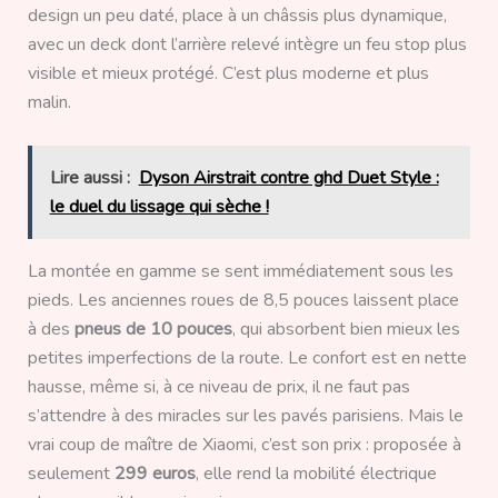
design un peu daté, place à un châssis plus dynamique,
avec un deck dont l’arrière relevé intègre un feu stop plus
visible et mieux protégé. C’est plus moderne et plus
malin.
Lire aussi :
Dyson Airstrait contre ghd Duet Style :
le duel du lissage qui sèche !
La montée en gamme se sent immédiatement sous les
pieds. Les anciennes roues de 8,5 pouces laissent place
à des
pneus de 10 pouces
, qui absorbent bien mieux les
petites imperfections de la route. Le confort est en nette
hausse, même si, à ce niveau de prix, il ne faut pas
s’attendre à des miracles sur les pavés parisiens. Mais le
vrai coup de maître de Xiaomi, c’est son prix : proposée à
seulement
299 euros
, elle rend la mobilité électrique