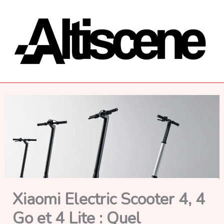
Aller
au
contenu
Xiaomi Electric Scooter 4, 4
Go et 4 Lite : Quel