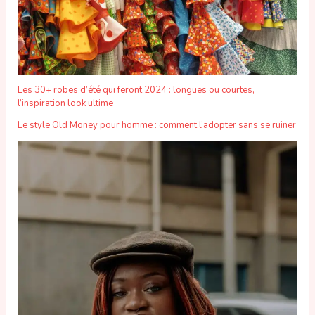
Les 30+ robes d’été qui feront 2024 : longues ou courtes,
l’inspiration look ultime
Le style Old Money pour homme : comment l’adopter sans se ruiner