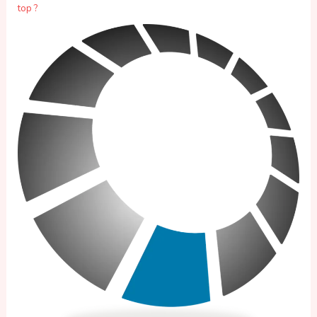
top ?