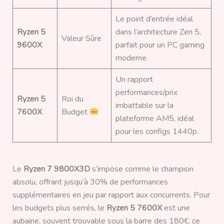
Le point d’entrée idéal
Ryzen 5
dans l’architecture Zen 5,
Valeur Sûre
9600X
parfait pour un PC gaming
moderne.
Un rapport
performances/prix
Ryzen 5
Roi du
imbattable sur la
7600X
Budget
plateforme AM5, idéal
pour les configs 1440p.
Le
Ryzen 7 9800X3D
s’impose comme le champion
absolu, offrant jusqu’à 30% de performances
supplémentaires en jeu par rapport aux concurrents. Pour
les budgets plus serrés, le
Ryzen 5 7600X
est une
aubaine, souvent trouvable sous la barre des 180€, ce