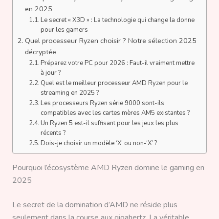
en 2025
Le secret « X3D » : La technologie qui change la donne
pour les gamers
Quel processeur Ryzen choisir ? Notre sélection 2025
décryptée
Préparez votre PC pour 2026 : Faut-il vraiment mettre
à jour ?
Quel est le meilleur processeur AMD Ryzen pour le
streaming en 2025 ?
Les processeurs Ryzen série 9000 sont-ils
compatibles avec les cartes mères AM5 existantes ?
Un Ryzen 5 est-il suffisant pour les jeux les plus
récents ?
Dois-je choisir un modèle ‘X’ ou non-‘X’ ?
Pourquoi l’écosystème AMD Ryzen domine le gaming en
2025
Le secret de la domination d’AMD ne réside plus
seulement dans la course aux gigahertz. La véritable