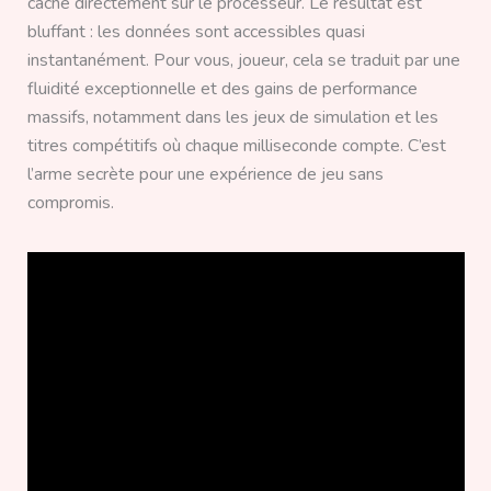
cache directement sur le processeur. Le résultat est
bluffant : les données sont accessibles quasi
instantanément. Pour vous, joueur, cela se traduit par une
fluidité exceptionnelle et des gains de performance
massifs, notamment dans les jeux de simulation et les
titres compétitifs où chaque milliseconde compte. C’est
l’arme secrète pour une expérience de jeu sans
compromis.