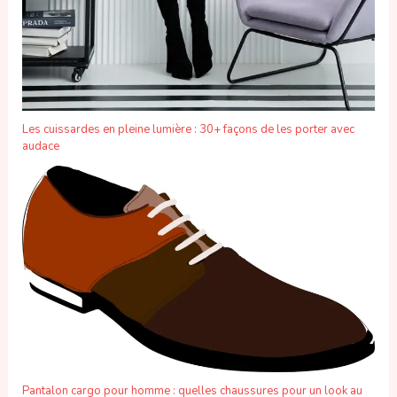
Les cuissardes en pleine lumière : 30+ façons de les porter avec
audace
Pantalon cargo pour homme : quelles chaussures pour un look au