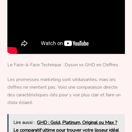
Le Face-à-Face Technique : Dyson vs GHD en Chiffres
Les promesses marketing sont séduisantes, mais les
chiffres ne mentent pas. Voici une comparaison directe
des caractéristiques clés pour y voir plus clair et faire un
choix éclairé.
Lire aussi :
GHD : Gold, Platinum, Original ou Max ?
Le comparatif ultime pour trouver votre lisseur idéal