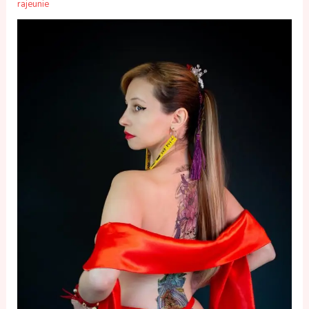
rajeunie