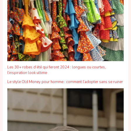
Les 30+ robes d’été qui feront 2024 : longues ou courtes,
l’inspiration look ultime
Le style Old Money pour homme : comment l’adopter sans se ruiner