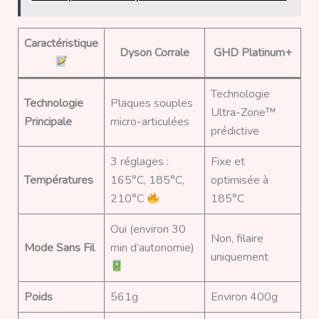
Caractéristique
Dyson Corrale
GHD Platinum+
Technologie
Technologie
Plaques souples
Ultra-Zone™
Principale
micro-articulées
prédictive
3 réglages :
Fixe et
Températures
165°C, 185°C,
optimisée à
210°C
185°C
Oui (environ 30
Non, filaire
Mode Sans Fil
min d’autonomie)
uniquement
Poids
561g
Environ 400g