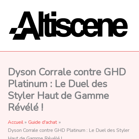
Aller
au
contenu
Dyson Corrale contre GHD
Platinum : Le Duel des
Styler Haut de Gamme
Révélé !
Accueil
Guide d'achat
Dyson Corrale contre GHD Platinum : Le Duel des Styler
Haut de Gamme Révélé !