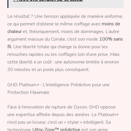
Le résultat ? Une tension appliquée de manière uniforme,
ce qui permet d’obtenir le même coiffage avec
moins de
chaleur
et, théoriquement, moins de dommages. L’autre
argument massue du Corrale, c’est son mode
100% sans
fil
. Une liberté totale qui change la donne pour les
retouches rapides ou les coiffages loin d’une prise. Mais
cette liberté a un coût : une autonomie limitée à environ
30 minutes et un poids plus conséquent.
GHD Platinum+ : L’Intelligence Prédictive pour une
Protection Maximale
Face à l’innovation de rupture de Dyson, GHD oppose
une expertise affinée depuis des années. Le Platinum+
n’est pas un lisseur, c’est un « styler » intelligent. Sa
technologie
Ultra-Zone™ prédictive
est son arme