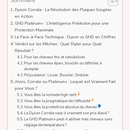
Sommaire
Dyson Corrale : La Révolution des Plaques Souples
en Action
GHD Platinum+ : L’Intelligence Prédictive pour une
Protection Maximale
Le Face-à-Face Technique : Dyson vs GHD en Chiffres
Verdict sur les Mèches : Quel Styler pour Quel
Résultat ?
Pour les cheveux fins et sensibilisés
Pour les cheveux épais, bouclés ou difficiles à
dompter
Polyvalence : Lisser, Boucler, Onduler
Alors, Corrale ou Platinum+ : Lequel est Vraiment Fait
pour Vous ?
Vous êtes la nomade high-tech
Vous êtes la pragmatique de l’efficacité
Vous êtes la protectrice absolue du cheveu
Le Dyson Corrale vaut-il vraiment son prix élevé ?
Le GHD Platinum+ peut-il abîmer mes cheveux sans
réglage de température ?