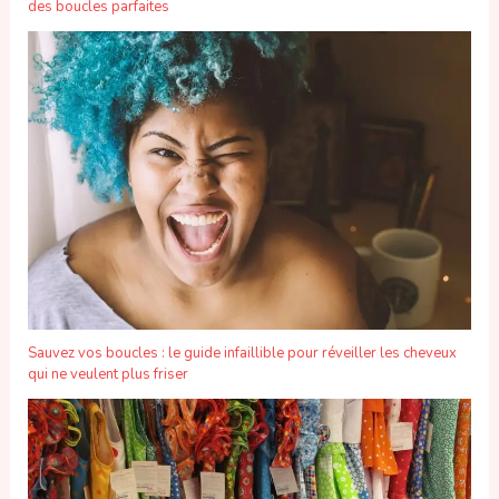
des boucles parfaites
Sauvez vos boucles : le guide infaillible pour réveiller les cheveux
qui ne veulent plus friser