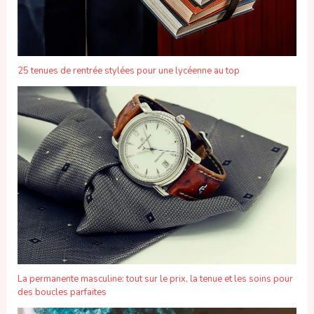
25 tenues de rentrée stylées pour une lycéenne au top
La permanente masculine: tout sur le prix, la tenue et les soins pour
des boucles parfaites