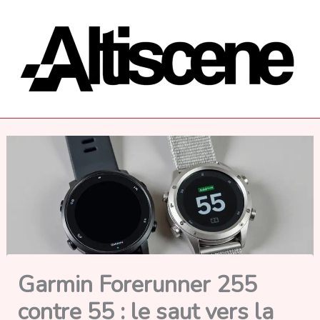
Aller
au
contenu
Garmin Forerunner 255
contre 55 : le saut vers la