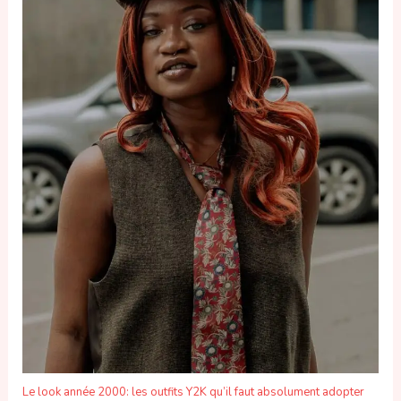
Le look année 2000: les outfits Y2K qu’il faut absolument adopter