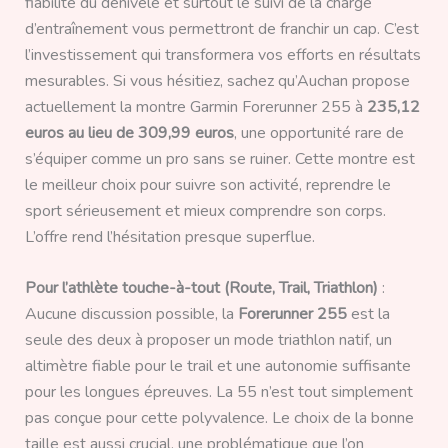
fiabilité du dénivelé et surtout le suivi de la charge
d’entraînement vous permettront de franchir un cap. C’est
l’investissement qui transformera vos efforts en résultats
mesurables. Si vous hésitiez, sachez qu’Auchan propose
actuellement la montre Garmin Forerunner 255 à
235,12
euros au lieu de 309,99 euros
, une opportunité rare de
s’équiper comme un pro sans se ruiner. Cette montre est
le meilleur choix pour suivre son activité, reprendre le
sport sérieusement et mieux comprendre son corps.
L’offre rend l’hésitation presque superflue.
Pour l’athlète touche-à-tout (Route, Trail, Triathlon)
:
Aucune discussion possible, la
Forerunner 255
est la
seule des deux à proposer un mode triathlon natif, un
altimètre fiable pour le trail et une autonomie suffisante
pour les longues épreuves. La 55 n’est tout simplement
pas conçue pour cette polyvalence. Le choix de la bonne
taille est aussi crucial, une problématique que l’on