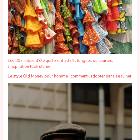
Les 30+ robes d’été qui feront 2024 : longues ou courtes,
l’inspiration look ultime
Le style Old Money pour homme : comment l’adopter sans se ruiner