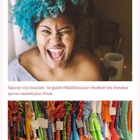
Sauvez vos boucles : le guide infaillible pour réveiller les cheveux
qui ne veulent plus friser