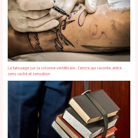
Le tatouage sur la colonne vertébrale : l’encre qui raconte, entre
sens caché et sensation