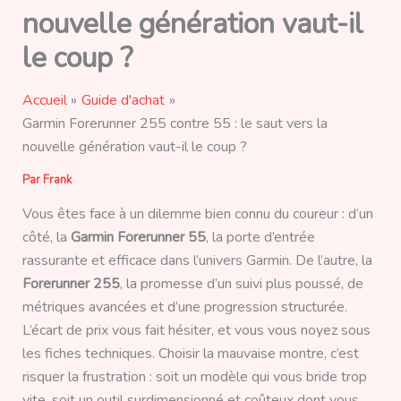
nouvelle génération vaut-il
le coup ?
Accueil
Guide d'achat
Garmin Forerunner 255 contre 55 : le saut vers la
nouvelle génération vaut-il le coup ?
Par
Frank
Vous êtes face à un dilemme bien connu du coureur : d’un
côté, la
Garmin Forerunner 55
, la porte d’entrée
rassurante et efficace dans l’univers Garmin. De l’autre, la
Forerunner 255
, la promesse d’un suivi plus poussé, de
métriques avancées et d’une progression structurée.
L’écart de prix vous fait hésiter, et vous vous noyez sous
les fiches techniques. Choisir la mauvaise montre, c’est
risquer la frustration : soit un modèle qui vous bride trop
vite, soit un outil surdimensionné et coûteux dont vous