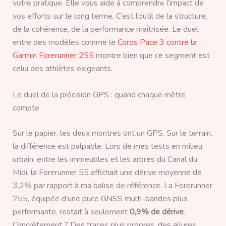
votre pratique. Elle vous aide à comprendre l’impact de
vos efforts sur le long terme. C’est l’outil de la structure,
de la cohérence, de la performance maîtrisée. Le duel
entre des modèles comme le
Coros Pace 3 contre la
Garmin Forerunner 255
montre bien que ce segment est
celui des athlètes exigeants.
Le duel de la précision GPS : quand chaque mètre
compte
Sur le papier, les deux montres ont un GPS. Sur le terrain,
la différence est palpable. Lors de mes tests en milieu
urbain, entre les immeubles et les arbres du Canal du
Midi, la Forerunner 55 affichait une dérive moyenne de
3,2% par rapport à ma balise de référence. La Forerunner
255, équipée d’une puce GNSS multi-bandes plus
performante, restait à seulement
0,9% de dérive
.
Concrètement ? Des traces plus propres, des allures