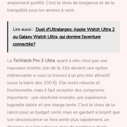
amplement justifié. C’est le choix de l’exigence et de la
tranquillité pour les années à venir.
Lire aussi :
Duel d'Ultralarges: Apple Watch Ultra 2
ou Galaxy Watch Ultra, qui domine l'aventure
connectée?
La
TicWatch Pro 3 Ultra
, quant à elle, n’est pas une
mauvaise montre, loin de là. Elle devient une option
intéressante si vous la trouvez à un prix très attractif
(sous la barre des 200 €). Elle reste robuste et
fonctionnelle, mais il faut accepter des compromis
importants : une réactivité moindre, une expérience
logicielle datée et une charge lente. C’est le choix de la
raison pour un budget serré, mais en gardant à l’esprit que
son obsolescence se fera sentir plus rapidement, un
dilemme que l’on retrouve dans de nombreux duels