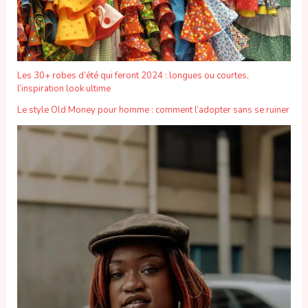
Les 30+ robes d’été qui feront 2024 : longues ou courtes,
l’inspiration look ultime
Le style Old Money pour homme : comment l’adopter sans se ruiner