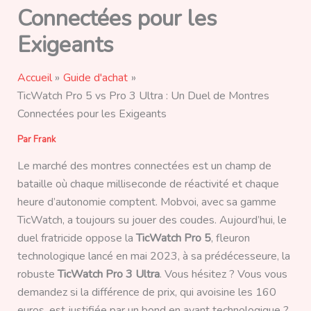
Connectées pour les
Exigeants
Accueil
Guide d'achat
TicWatch Pro 5 vs Pro 3 Ultra : Un Duel de Montres
Connectées pour les Exigeants
Par
Frank
Le marché des montres connectées est un champ de
bataille où chaque milliseconde de réactivité et chaque
heure d’autonomie comptent. Mobvoi, avec sa gamme
TicWatch, a toujours su jouer des coudes. Aujourd’hui, le
duel fratricide oppose la
TicWatch Pro 5
, fleuron
technologique lancé en mai 2023, à sa prédécesseure, la
robuste
TicWatch Pro 3 Ultra
. Vous hésitez ? Vous vous
demandez si la différence de prix, qui avoisine les 160
euros, est justifiée par un bond en avant technologique ?