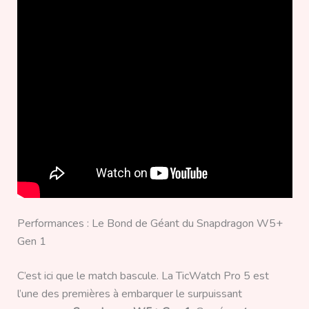
Performances : Le Bond de Géant du Snapdragon W5+
Gen 1
C’est ici que le match bascule. La TicWatch Pro 5 est
l’une des premières à embarquer le surpuissant