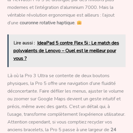
modernes et l’intégration d’aluminium 7000. Mais la
véritable révolution ergonomique est ailleurs : l’ajout
d’une
couronne rotative haptique
.
Lire aussi :
IdeaPad 5 contre Flex 5i : Le match des
polyvalents de Lenovo – Quel est le meilleur pour
vous ?
Là où la Pro 3 Ultra se contente de deux boutons
physiques, la Pro 5 offre une navigation d’une fluidité
déconcertante. Faire défiler les menus, ajuster le volume
ou zoomer sur Google Maps devient un geste intuitif et
précis, même avec des gants. C’est un détail qui, à
l’usage, transforme complètement l’expérience utilisateur.
Attention cependant, si vous comptiez recycler vos
anciens bracelets, la Pro 5 passe à une largeur de
24