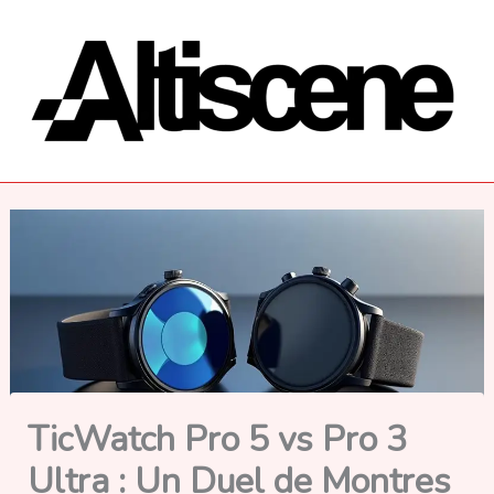
Aller
au
contenu
TicWatch Pro 5 vs Pro 3
Ultra : Un Duel de Montres