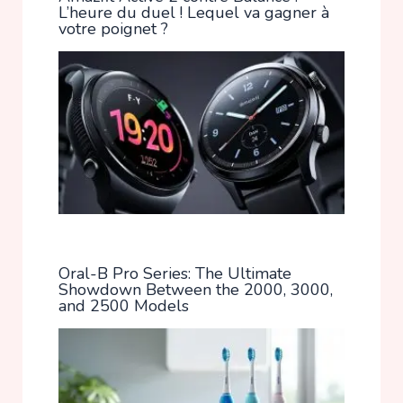
L’heure du duel ! Lequel va gagner à
votre poignet ?
Oral-B Pro Series: The Ultimate
Showdown Between the 2000, 3000,
and 2500 Models