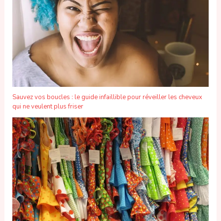
Sauvez vos boucles : le guide infaillible pour réveiller les cheveux
qui ne veulent plus friser